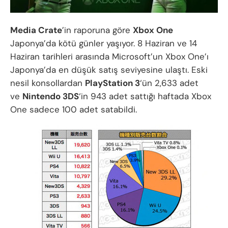
Media Crate
’in raporuna göre
Xbox One
Japonya’da kötü günler yaşıyor. 8 Haziran ve 14
Haziran tarihleri arasında Microsoft’un Xbox One’ı
Japonya’da en düşük satış seviyesine ulaştı. Eski
nesil konsollardan
PlayStation 3
‘ün 2,633 adet
ve
Nintendo 3DS
‘in 943 adet sattığı haftada Xbox
One sadece 100 adet satabildi.