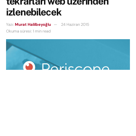
tekrarları web üzerinden
izlenebilecek
Yazı:
Murat Halilbeyoğlu
24 Haziran 2015
Okuma süresi: 1 min read
Son dönemlerin yeni sosyal medya tutkusu