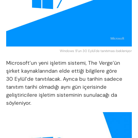
Windows 9'un 30 Eylül'de tanıtıması bekleniyor
Microsoft’un yeni işletim sistemi, The Verge’ün
şirket kaynaklarından elde ettiği bilgilere göre
30 Eylül’de tanıtılacak. Ayrıca bu tarihin sadece
tanıtım tarihi olmadığı aynı gün içerisinde
geliştiricilere işletim sisteminin sunulacağı da
söyleniyor.