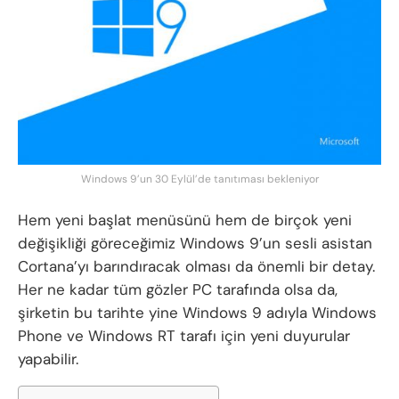
Windows 9’un 30 Eylül’de tanıtıması bekleniyor
Hem yeni başlat menüsünü hem de birçok yeni
değişikliği göreceğimiz Windows 9’un sesli asistan
Cortana’yı barındıracak olması da önemli bir detay.
Her ne kadar tüm gözler PC tarafında olsa da,
şirketin bu tarihte yine Windows 9 adıyla Windows
Phone ve Windows RT tarafı için yeni duyurular
yapabilir.