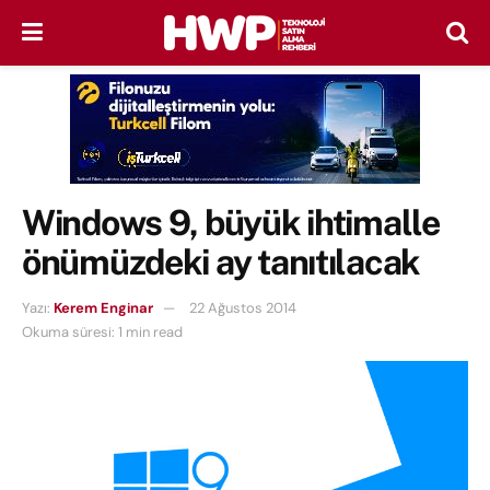
Windows 9, büyük ihtimalle
önümüzdeki ay tanıtılacak
Yazı:
Kerem Enginar
22 Ağustos 2014
Okuma süresi: 1 min read