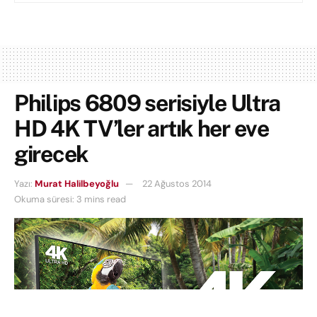
Philips 6809 serisiyle Ultra
HD 4K TV’ler artık her eve
girecek
Yazı:
Murat Halilbeyoğlu
22 Ağustos 2014
Okuma süresi: 3 mins read