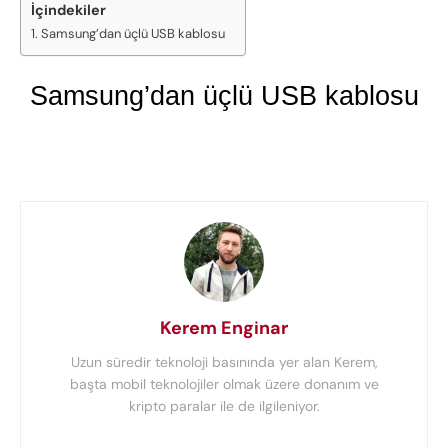
İçindekiler
Samsung’dan üçlü USB kablosu
Samsung’dan üçlü USB kablosu
Kerem Enginar
Uzun süredir teknoloji basınında yer alan Kerem,
başta mobil teknolojiler olmak üzere donanım ve
kripto paralar ile de ilgileniyor.