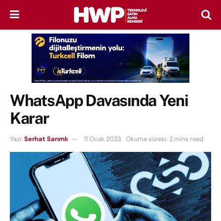
WhatsApp Davasında Yeni
Karar
Yazı:
Serhat Sarımlı
11 Ocak 2023
Okuma süresi: 2 mins read