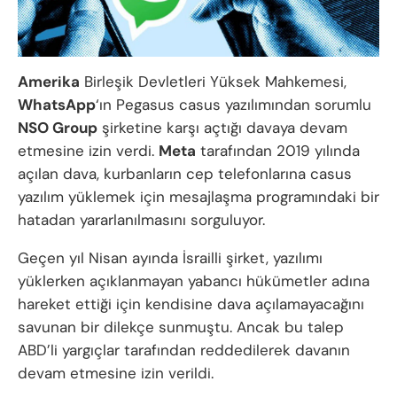
Amerika
Birleşik Devletleri Yüksek Mahkemesi,
WhatsApp
‘ın Pegasus casus yazılımından sorumlu
NSO Group
şirketine karşı açtığı davaya devam
etmesine izin verdi.
Meta
tarafından 2019 yılında
açılan dava, kurbanların cep telefonlarına casus
yazılım yüklemek için mesajlaşma programındaki bir
hatadan yararlanılmasını sorguluyor.
Geçen yıl Nisan ayında İsrailli şirket, yazılımı
yüklerken açıklanmayan yabancı hükümetler adına
hareket ettiği için kendisine dava açılamayacağını
savunan bir dilekçe sunmuştu. Ancak bu talep
ABD’li yargıçlar tarafından reddedilerek davanın
devam etmesine izin verildi.