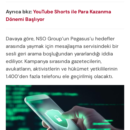
Ayrıca bkz:
YouTube Shorts ile Para Kazanma
Dönemi Başlıyor
Davaya göre, NSO Group’un Pegasus’u hedefler
arasında yaymak için mesajlaşma servisindeki bir
sesli geri arama boşluğundan yararlandığı iddia
ediliyor. Kampanya sırasında gazetecilerin,
avukatların, aktivistlerin ve hükümet yetkililerinin
1.400’den fazla telefonu ele geçirilmiş olacaktı.