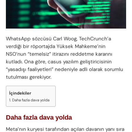
WhatsApp sözcüsü Carl Woog, TechCrunch’a
verdiği bir röportajda Yüksek Mahkeme’nin
NSO’nun “temelsiz” itirazını reddetme kararını
kutladı. Ona göre, casus yazılım geliştiricisinin
“yasadışı faaliyetleri” nedeniyle adli olarak sorumlu
tutulması gerekiyor.
İçindekiler
Daha fazla dava yolda
Daha fazla dava yolda
Meta’nın kuryesi tarafından açılan davanın yanı sıra