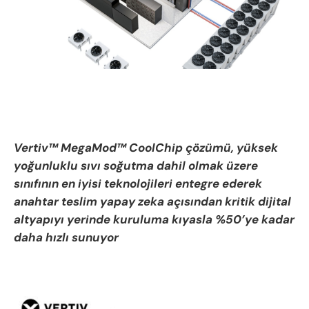
Vertiv™ MegaMod™ CoolChip çözümü, yüksek
yoğunluklu sıvı soğutma dahil olmak üzere
sınıfının en iyisi teknolojileri entegre ederek
anahtar teslim yapay zeka açısından kritik dijital
altyapıyı yerinde kuruluma kıyasla %50’ye kadar
daha hızlı sunuyor