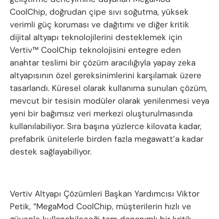
CoolChip, doğrudan çipe sıvı soğutma, yüksek
verimli güç koruması ve dağıtımı ve diğer kritik
dijital altyapı teknolojilerini desteklemek için
Vertiv™ CoolChip teknolojisini entegre eden
anahtar teslimi bir çözüm aracılığıyla yapay zeka
altyapısının özel gereksinimlerini karşılamak üzere
tasarlandı. Küresel olarak kullanıma sunulan çözüm,
mevcut bir tesisin modüler olarak yenilenmesi veya
yeni bir bağımsız veri merkezi oluşturulmasında
kullanılabiliyor. Sıra başına yüzlerce kilovata kadar,
prefabrik ünitelerle birden fazla megawatt’a kadar
destek sağlayabiliyor.
Vertiv Altyapı Çözümleri Başkan Yardımcısı Viktor
Petik, “MegaMod CoolChip, müşterilerin hızlı ve
güvenle kullanabileceği tam donanımlı bir kritik