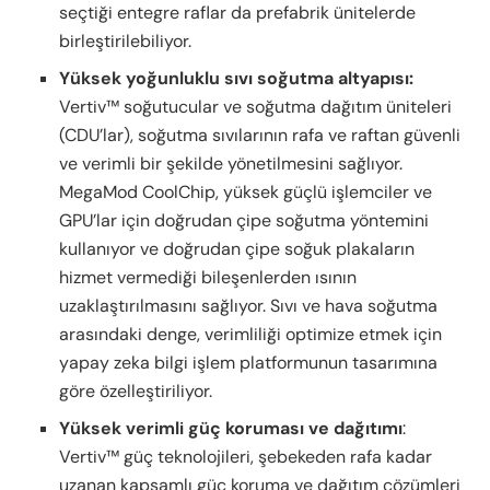
seçtiği entegre raflar da prefabrik ünitelerde
birleştirilebiliyor.
Yüksek yoğunluklu sıvı soğutma altyapısı:
Vertiv™ soğutucular ve soğutma dağıtım üniteleri
(CDU’lar), soğutma sıvılarının rafa ve raftan güvenli
ve verimli bir şekilde yönetilmesini sağlıyor.
MegaMod CoolChip, yüksek güçlü işlemciler ve
GPU’lar için doğrudan çipe soğutma yöntemini
kullanıyor ve doğrudan çipe soğuk plakaların
hizmet vermediği bileşenlerden ısının
uzaklaştırılmasını sağlıyor. Sıvı ve hava soğutma
arasındaki denge, verimliliği optimize etmek için
yapay zeka bilgi işlem platformunun tasarımına
göre özelleştiriliyor.
Yüksek verimli güç koruması ve dağıtımı
:
Vertiv™ güç teknolojileri, şebekeden rafa kadar
uzanan kapsamlı güç koruma ve dağıtım çözümleri