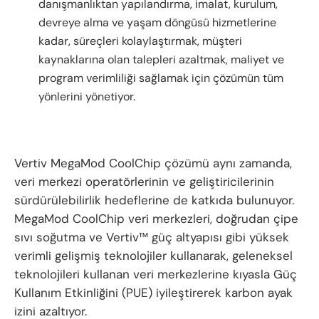
danışmanlıktan yapılandırma, imalat, kurulum,
devreye alma ve yaşam döngüsü hizmetlerine
kadar, süreçleri kolaylaştırmak, müşteri
kaynaklarına olan talepleri azaltmak, maliyet ve
program verimliliği sağlamak için çözümün tüm
yönlerini yönetiyor.
Vertiv MegaMod CoolChip çözümü aynı zamanda,
veri merkezi operatörlerinin ve geliştiricilerinin
sürdürülebilirlik hedeflerine de katkıda bulunuyor.
MegaMod CoolChip veri merkezleri, doğrudan çipe
sıvı soğutma ve Vertiv™ güç altyapısı gibi yüksek
verimli gelişmiş teknolojiler kullanarak, geleneksel
teknolojileri kullanan veri merkezlerine kıyasla Güç
Kullanım Etkinliğini (PUE) iyileştirerek karbon ayak
izini azaltıyor.