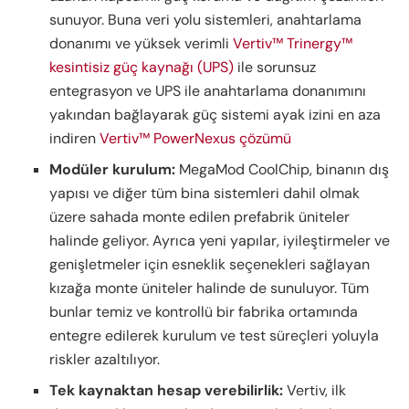
sunuyor. Buna veri yolu sistemleri, anahtarlama
donanımı ve yüksek verimli
Vertiv™ Trinergy™
kesintisiz güç kaynağı (UPS)
ile sorunsuz
entegrasyon ve UPS ile anahtarlama donanımını
yakından bağlayarak güç sistemi ayak izini en aza
indiren
Vertiv™ PowerNexus çözümü
Modüler kurulum:
MegaMod CoolChip, binanın dış
yapısı ve diğer tüm bina sistemleri dahil olmak
üzere sahada monte edilen prefabrik üniteler
halinde geliyor. Ayrıca yeni yapılar, iyileştirmeler ve
genişletmeler için esneklik seçenekleri sağlayan
kızağa monte üniteler halinde de sunuluyor. Tüm
bunlar temiz ve kontrollü bir fabrika ortamında
entegre edilerek kurulum ve test süreçleri yoluyla
riskler azaltılıyor.
Tek kaynaktan hesap verebilirlik:
Vertiv, ilk