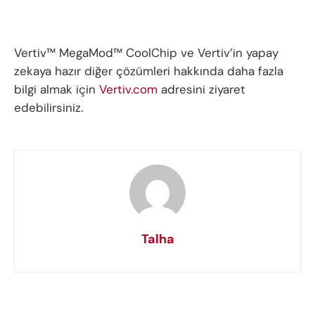
Vertiv™ MegaMod™ CoolChip ve Vertiv’in yapay
zekaya hazır diğer çözümleri hakkında daha fazla
bilgi almak için
Vertiv.com
adresini ziyaret
edebilirsiniz.
Talha