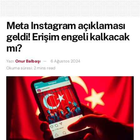
Meta Instagram açıklaması
geldi! Erişim engeli kalkacak
mı?
Yazı:
Onur Balbaşı
6 Ağustos 2024
Okuma süresi: 2 mins read