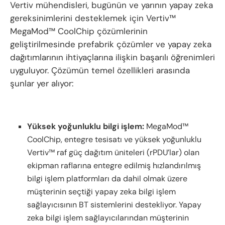
Vertiv mühendisleri, bugünün ve yarının yapay zeka
gereksinimlerini desteklemek için Vertiv™
MegaMod™ CoolChip çözümlerinin
geliştirilmesinde prefabrik çözümler ve yapay zeka
dağıtımlarının ihtiyaçlarına ilişkin başarılı öğrenimleri
uyguluyor. Çözümün temel özellikleri arasında
şunlar yer alıyor:
Yüksek yoğunluklu bilgi işlem:
MegaMod™
CoolChip, entegre tesisatı ve yüksek yoğunluklu
Vertiv™ raf güç dağıtım üniteleri (rPDU’lar) olan
ekipman raflarına entegre edilmiş hızlandırılmış
bilgi işlem platformları da dahil olmak üzere
müşterinin seçtiği yapay zeka bilgi işlem
sağlayıcısının BT sistemlerini destekliyor. Yapay
zeka bilgi işlem sağlayıcılarından müşterinin