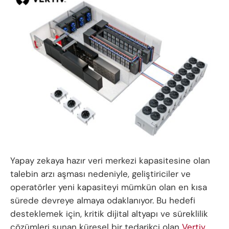
Yapay zekaya hazır veri merkezi kapasitesine olan
talebin arzı aşması nedeniyle, geliştiriciler ve
operatörler yeni kapasiteyi mümkün olan en kısa
sürede devreye almaya odaklanıyor. Bu hedefi
desteklemek için, kritik dijital altyapı ve süreklilik
çözümleri sunan küresel bir tedarikçi olan
Vertiv