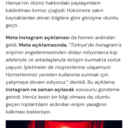
Haniye’nin ölümü hakkındaki paylaşımların
kaldırılması kırmızı çizgiydi. Hükümete yakın
kaynaklardan alınan bilgilere göre görüşme olumlu
geçti.
Meta Instagram açıklaması
da hemen ardından
geldi.
Meta açıklamasında
, “
Türkiye’de Instagram’a
erişimin engellenmesinden dolayı milyonlarca kişi
aileleriyle ve arkadaşlarıyla iletişim kurmakta zorluk
yaşıyor. İşletmeler de müşterilerine ulaşamıyor.
Hizmetlerimizi yeniden kullanıma sunmak için
çalışmaya devam ediyoruz
.” denildi. Bu açıklama,
Instagram ne zaman açılacak
sorusunu gündeme
getirdi. Henüz kesin bir bilgi olmasa da, olumlu
geçen toplantıların ardından erişim yasağının
kalkması bekleniyor.