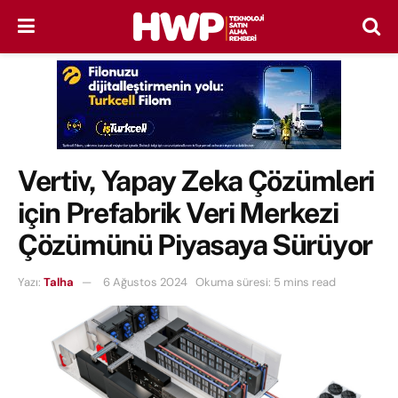
Vertiv, Yapay Zeka Çözümleri
için Prefabrik Veri Merkezi
Çözümünü Piyasaya Sürüyor
Yazı:
Talha
6 Ağustos 2024
Okuma süresi: 5 mins read