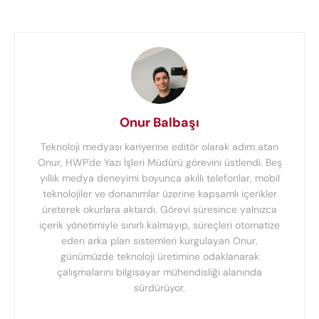
Onur Balbaşı
Teknoloji medyası kariyerine editör olarak adım atan
Onur, HWP'de Yazı İşleri Müdürü görevini üstlendi. Beş
yıllık medya deneyimi boyunca akıllı telefonlar, mobil
teknolojiler ve donanımlar üzerine kapsamlı içerikler
üreterek okurlara aktardı. Görevi süresince yalnızca
içerik yönetimiyle sınırlı kalmayıp, süreçleri otomatize
eden arka plan sistemleri kurgulayan Onur,
günümüzde teknoloji üretimine odaklanarak
çalışmalarını bilgisayar mühendisliği alanında
sürdürüyor.