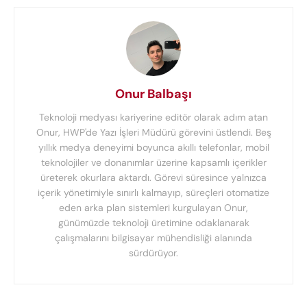
Onur Balbaşı
Teknoloji medyası kariyerine editör olarak adım atan
Onur, HWP'de Yazı İşleri Müdürü görevini üstlendi. Beş
yıllık medya deneyimi boyunca akıllı telefonlar, mobil
teknolojiler ve donanımlar üzerine kapsamlı içerikler
üreterek okurlara aktardı. Görevi süresince yalnızca
içerik yönetimiyle sınırlı kalmayıp, süreçleri otomatize
eden arka plan sistemleri kurgulayan Onur,
günümüzde teknoloji üretimine odaklanarak
çalışmalarını bilgisayar mühendisliği alanında
sürdürüyor.