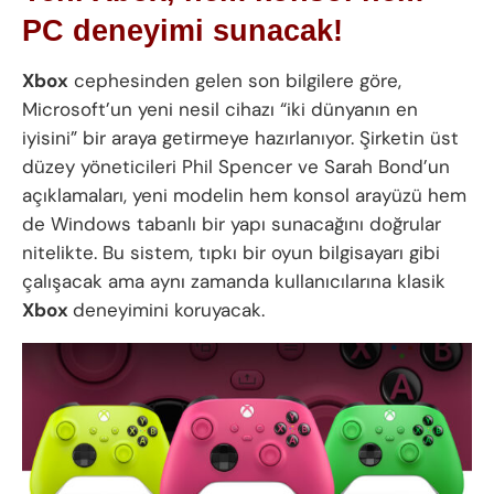
PC deneyimi sunacak!
Xbox
cephesinden gelen son bilgilere göre,
Microsoft’un yeni nesil cihazı “iki dünyanın en
iyisini” bir araya getirmeye hazırlanıyor. Şirketin üst
düzey yöneticileri Phil Spencer ve Sarah Bond’un
açıklamaları, yeni modelin hem konsol arayüzü hem
de Windows tabanlı bir yapı sunacağını doğrular
nitelikte. Bu sistem, tıpkı bir oyun bilgisayarı gibi
çalışacak ama aynı zamanda kullanıcılarına klasik
Xbox
deneyimini koruyacak.