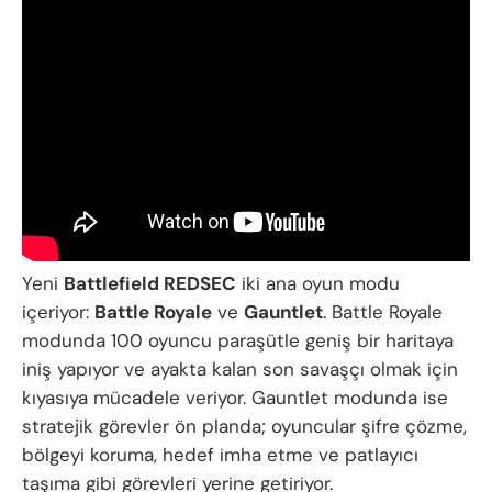
Yeni
Battlefield REDSEC
iki ana oyun modu
içeriyor:
Battle Royale
ve
Gauntlet
. Battle Royale
modunda 100 oyuncu paraşütle geniş bir haritaya
iniş yapıyor ve ayakta kalan son savaşçı olmak için
kıyasıya mücadele veriyor. Gauntlet modunda ise
stratejik görevler ön planda; oyuncular şifre çözme,
bölgeyi koruma, hedef imha etme ve patlayıcı
taşıma gibi görevleri yerine getiriyor.