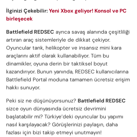
İlginizi Çekebilir:
Yeni Xbox geliyor! Konsol ve PC
birleşecek
Battlefield REDSEC
ayrıca savaş alanında çeşitliliği
artıran araç sistemleriyle de dikkat çekiyor.
Oyuncular tank, helikopter ve insansız mini kara
araçlarını aktif olarak kullanabiliyor. Tüm bu
dinamikler, oyuna derin bir taktiksel boyut
kazandırıyor. Bunun yanında, REDSEC kullanıcılarına
Battlefield Portal moduna tamamen ücretsiz erişim
hakkı sunuyor.
Peki siz ne düşünüyorsunuz?
Battlefield REDSEC
sizce oyun dünyasında ücretsiz devrimini
başlatabilir mi? Türkiye’deki oyuncular bu yapımı
nasıl karşılayacak? Görüşlerinizi paylaşın, daha
fazlası için bizi takip etmeyi unutmayın!