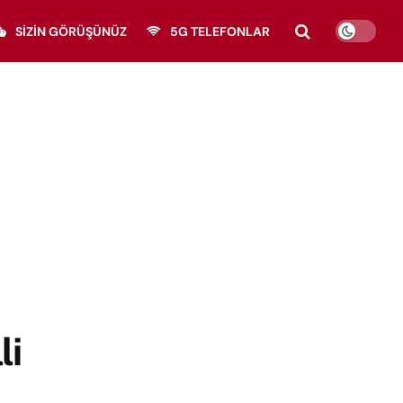
SIZIN GÖRÜŞÜNÜZ
5G TELEFONLAR
li