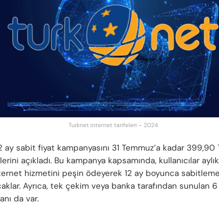
Turknet internet tarifeleri – 2024
2 ay sabit fiyat kampanyasını 31 Temmuz’a kadar 399,90
lerini açıkladı. Bu kampanya kapsamında, kullanıcılar ayl
ternet hizmetini peşin ödeyerek 12 ay boyunca sabitlem
caklar. Ayrıca, tek çekim veya banka tarafından sunulan 6
anı da var.