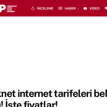
İNCELEME
HABER
VIDEO
net internet tarifeleri bel
! İşte fiyatlar!