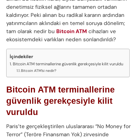
denetimsiz fiziksel ağlarını tamamen ortadan
kaldırıyor. Peki alınan bu radikal kararın ardından
yatırımcıların aklındaki en temel soruya dönelim;
tam olarak nedir bu
Bitcoin ATM
cihazları ve
ekosistemdeki varlıkları neden sonlandırıldı?
İçindekiler
Bitcoin ATM terminallerine güvenlik gerekçesiyle kilit vuruldu
Bitcoin ATM’si nedir?
Bitcoin ATM terminallerine
güvenlik gerekçesiyle kilit
vuruldu
Paris’te gerçekleştirilen uluslararası “No Money for
Terror” (Teröre Finansman Yok) zirvesinde