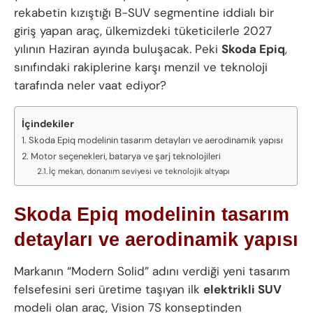
rekabetin kızıştığı B-SUV segmentine iddialı bir
giriş yapan araç, ülkemizdeki tüketicilerle 2027
yılının Haziran ayında buluşacak. Peki
Skoda Epiq
,
sınıfındaki rakiplerine karşı menzil ve teknoloji
tarafında neler vaat ediyor?
İçindekiler
Skoda Epiq modelinin tasarım detayları ve aerodinamik yapısı
Motor seçenekleri, batarya ve şarj teknolojileri
İç mekan, donanım seviyesi ve teknolojik altyapı
Skoda Epiq modelinin tasarım
detayları ve aerodinamik yapısı
Markanın “Modern Solid” adını verdiği yeni tasarım
felsefesini seri üretime taşıyan ilk
elektrikli SUV
modeli olan araç, Vision 7S konseptinden