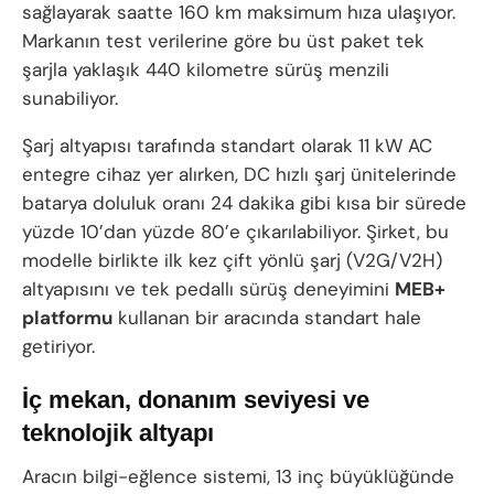
sağlayarak saatte 160 km maksimum hıza ulaşıyor.
Markanın test verilerine göre bu üst paket tek
şarjla yaklaşık 440 kilometre sürüş menzili
sunabiliyor.
Şarj altyapısı tarafında standart olarak 11 kW AC
entegre cihaz yer alırken, DC hızlı şarj ünitelerinde
batarya doluluk oranı 24 dakika gibi kısa bir sürede
yüzde 10’dan yüzde 80’e çıkarılabiliyor. Şirket, bu
modelle birlikte ilk kez çift yönlü şarj (V2G/V2H)
altyapısını ve tek pedallı sürüş deneyimini
MEB+
platformu
kullanan bir aracında standart hale
getiriyor.
İç mekan, donanım seviyesi ve
teknolojik altyapı
Aracın bilgi-eğlence sistemi, 13 inç büyüklüğünde