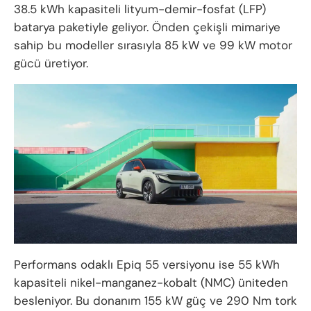
38.5 kWh kapasiteli lityum-demir-fosfat (LFP)
batarya paketiyle geliyor. Önden çekişli mimariye
sahip bu modeller sırasıyla 85 kW ve 99 kW motor
gücü üretiyor.
Performans odaklı Epiq 55 versiyonu ise 55 kWh
kapasiteli nikel-manganez-kobalt (NMC) üniteden
besleniyor. Bu donanım 155 kW güç ve 290 Nm tork