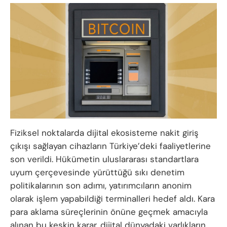
Fiziksel noktalarda dijital ekosisteme nakit giriş
çıkışı sağlayan cihazların Türkiye’deki faaliyetlerine
son verildi. Hükümetin uluslararası standartlara
uyum çerçevesinde yürüttüğü sıkı denetim
politikalarının son adımı, yatırımcıların anonim
olarak işlem yapabildiği terminalleri hedef aldı. Kara
para aklama süreçlerinin önüne geçmek amacıyla
alınan bu keskin karar, dijital dünyadaki varlıkların