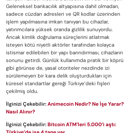
Geleneksel bankacılık altyapısına dahil olmadan,
sadece cüzdan adresleri ve QR kodlar üzerinden
işlem yapılmasına imkan tanıyan bu cihazlar,
yatırımcılara yüksek oranda gizlilik sunuyordu.
Ancak kimlik doğrulama süreçlerini atlatmak
isteyen kötü niyetli aktörler tarafından kolayca
istismar edilebilen bir yapı barındırması, cihazların
sonunu getirdi. Günlük kullanımda pratik bir köprü
gibi görünse de, yasal otoriteler nezdinde izi
sürülemeyen bir kara delik oluşturdukları için
küresel standartlar gereği Türkiye’deki fişleri
çekilmiş oldu.
İlginizi Çekebilir:
Animecoin Nedir? Ne İşe Yarar?
Nasıl Alınır?
İlginizi Çekebilir:
Bitcoin ATM’leri 5.000’i aştı:
Türkiye’de ise 4 tane var