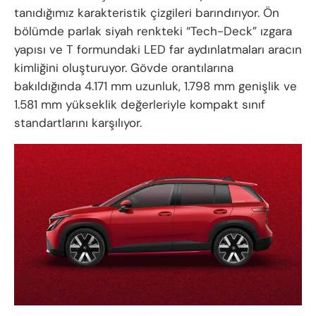
tanıdığımız karakteristik çizgileri barındırıyor. Ön
bölümde parlak siyah renkteki “Tech-Deck” ızgara
yapısı ve T formundaki LED far aydınlatmaları aracın
kimliğini oluşturuyor. Gövde orantılarına
bakıldığında 4.171 mm uzunluk, 1.798 mm genişlik ve
1.581 mm yükseklik değerleriyle kompakt sınıf
standartlarını karşılıyor.