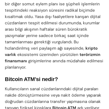
bir diğer somut eylem planı ise şüpheli işlemlerin
tespitindeki reaksiyon süresini radikal biçimde
kısaltmak oldu. Yasa dışı faaliyetlere karışan dijital
cüzdanların tespit edilmesi durumunda, kurumlar
arası bilgi akışının haftalar süren bürokratik
yazışmalar yerine sadece birkaç saat içinde
tamamlanması gerektiği vurgulandı. Bu
hızlandırılmış veri paylaşım ağı sayesinde,
kripto
varlık
ekosistemi üzerinden yürütülen
terörizmin
finansmanı
girişimlerine anında müdahale edilmesi
planlanıyor.
Bitcoin ATM’si nedir?
Kullanıcıların sanal cüzdanlarındaki dijital paraları
nakde dönüştürmesine veya nakit ödeme yaparak
doğrudan cüzdanlarına transfer yapmasına olanak
tanıyan fiziksel kiosklara
Bitcoin ATM
adı veriliyor.