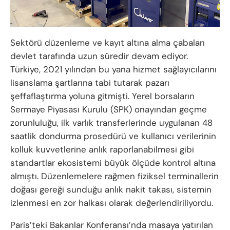
Sektörü düzenleme ve kayıt altına alma çabaları
devlet tarafında uzun süredir devam ediyor.
Türkiye, 2021 yılından bu yana hizmet sağlayıcılarını
lisanslama şartlarına tabi tutarak pazarı
şeffaflaştırma yoluna gitmişti. Yerel borsaların
Sermaye Piyasası Kurulu (SPK) onayından geçme
zorunluluğu, ilk varlık transferlerinde uygulanan 48
saatlik dondurma prosedürü ve kullanıcı verilerinin
kolluk kuvvetlerine anlık raporlanabilmesi gibi
standartlar ekosistemi büyük ölçüde kontrol altına
almıştı. Düzenlemelere rağmen fiziksel terminallerin
doğası gereği sunduğu anlık nakit takası, sistemin
izlenmesi en zor halkası olarak değerlendiriliyordu.
Paris’teki Bakanlar Konferansı’nda masaya yatırılan