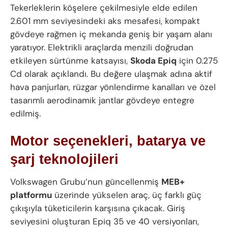
Tekerleklerin köşelere çekilmesiyle elde edilen
2.601 mm seviyesindeki aks mesafesi, kompakt
gövdeye rağmen iç mekanda geniş bir yaşam alanı
yaratıyor. Elektrikli araçlarda menzili doğrudan
etkileyen sürtünme katsayısı,
Skoda Epiq
için 0.275
Cd olarak açıklandı. Bu değere ulaşmak adına aktif
hava panjurları, rüzgar yönlendirme kanalları ve özel
tasarımlı aerodinamik jantlar gövdeye entegre
edilmiş.
Motor seçenekleri, batarya ve
şarj teknolojileri
Volkswagen Grubu’nun güncellenmiş
MEB+
platformu
üzerinde yükselen araç, üç farklı güç
çıkışıyla tüketicilerin karşısına çıkacak. Giriş
seviyesini oluşturan Epiq 35 ve 40 versiyonları,