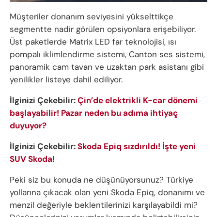
Müşteriler donanım seviyesini yükselttikçe
segmentte nadir görülen opsiyonlara erişebiliyor.
Üst paketlerde Matrix LED far teknolojisi, ısı
pompalı iklimlendirme sistemi, Canton ses sistemi,
panoramik cam tavan ve uzaktan park asistanı gibi
yenilikler listeye dahil ediliyor.
İlginizi Çekebilir:
Çin’de elektrikli K-car dönemi
başlayabilir! Pazar neden bu adıma ihtiyaç
duyuyor?
İlginizi Çekebilir:
Skoda Epiq sızdırıldı! İşte yeni
SUV Skoda!
Peki siz bu konuda ne düşünüyorsunuz? Türkiye
yollarına çıkacak olan yeni Skoda Epiq, donanımı ve
menzil değeriyle beklentilerinizi karşılayabildi mi?