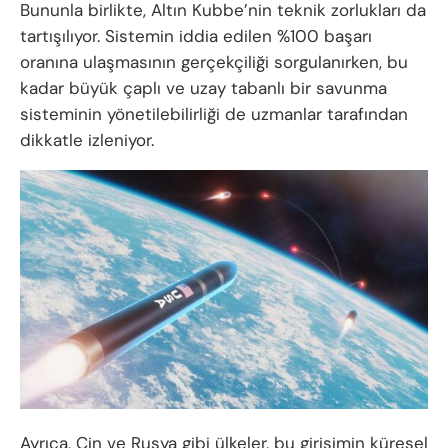
Bununla birlikte, Altın Kubbe’nin teknik zorlukları da
tartışılıyor. Sistemin iddia edilen %100 başarı
oranına ulaşmasının gerçekçiliği sorgulanırken, bu
kadar büyük çaplı ve uzay tabanlı bir savunma
sisteminin yönetilebilirliği de uzmanlar tarafından
dikkatle izleniyor.
Ayrıca, Çin ve Rusya gibi ülkeler, bu girişimin küresel