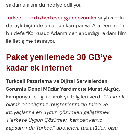
saklama alanı da hediye ediliyor.
turkcell.com.tr/herkeseuyguncozumler
sayfasında
detaylı biçimde anlatılan kampanya, Ata Demirer’in
bu defa “Korkusuz Adam”ı canlandırdığı reklam filmi
ile iletişime taşınıyor.
Paket yenilemede 30 GB’ye
kadar ek internet
Turkcell Pazarlama ve Dijital Servislerden
Sorumlu Genel Müdür Yardımcısı Murat Akgüç
,
kampanya ile ilgili olarak şu bilgileri verdi: “
Turkcell
olarak önceliğimiz müşterilerimizin talep ve
ihtiyaçlarına en uygun çözümleri geliştirmek.
‘Herkese Uygun Çözümler’ kampanyamız
kapsamında Turkcell aboneleri, taahhütleri olsa