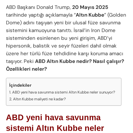
ABD Başkanı Donald Trump,
20 Mayıs 2025
tarihinde yaptığı açıklamayla “
Altın Kubbe
” (Golden
Dome) adını taşıyan yeni bir ulusal füze savunma
sistemini kamuoyuna tanıttı. İsrail’in Iron Dome
sisteminden esinlenen bu yeni girişim, ABD’yi
hipersonik, balistik ve seyir füzeleri dahil olmak
üzere her türlü füze tehdidine karşı koruma amacı
taşıyor. Peki
ABD Altın Kubbe nedir? Nasıl çalışır?
Özellikleri neler?
İçindekiler
ABD yeni hava savunma sistemi Altın Kubbe neler sunuyor?
Altın Kubbe maliyeti ne kadar?
ABD yeni hava savunma
sistemi Altın Kubbe neler