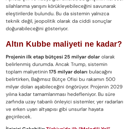
silahlanma yarışını körükleyebileceğini savunarak
eleştirilerde bulundu. Bu da sistemin yalnızca
teknik değil, jeopolitik olarak da ciddi sonuçlar
doğurabileceğini gösteriyor.
Altın Kubbe maliyeti ne kadar?
Projenin ilk etap bütçesi 25 milyar dolar
olarak
belirlenmiş durumda. Ancak Trump, sistemin
toplam maliyetinin
175 milyar doları
bulacağını
belirtirken, Bağımsız Bütçe Ofisi bu rakamın 500
milyar doları aşabileceğini öngörüyor. Projenin 2029
yılına kadar tamamlanması hedefleniyor. Bu süre
zarfında uzay tabanlı önleyici sistemler, yer radarları
ve erken uyarı altyapısı gibi unsurlar hayata
geçirilecek.