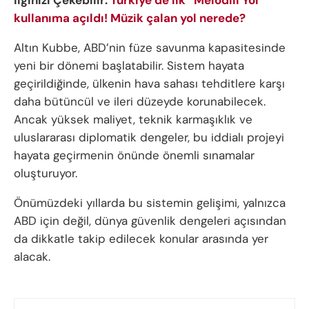
İlginizi Çekebilir:
Türkiye’de ilk “Melodili Yol”
kullanıma açıldı! Müzik çalan yol nerede?
Altın Kubbe, ABD’nin füze savunma kapasitesinde
yeni bir dönemi başlatabilir. Sistem hayata
geçirildiğinde, ülkenin hava sahası tehditlere karşı
daha bütüncül ve ileri düzeyde korunabilecek.
Ancak yüksek maliyet, teknik karmaşıklık ve
uluslararası diplomatik dengeler, bu iddialı projeyi
hayata geçirmenin önünde önemli sınamalar
oluşturuyor.
Önümüzdeki yıllarda bu sistemin gelişimi, yalnızca
ABD için değil, dünya güvenlik dengeleri açısından
da dikkatle takip edilecek konular arasında yer
alacak.