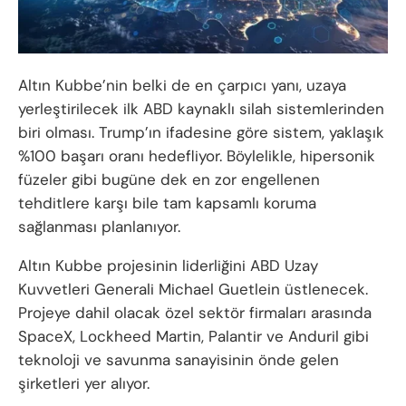
Altın Kubbe’nin belki de en çarpıcı yanı, uzaya
yerleştirilecek ilk ABD kaynaklı silah sistemlerinden
biri olması. Trump’ın ifadesine göre sistem, yaklaşık
%100 başarı oranı hedefliyor. Böylelikle, hipersonik
füzeler gibi bugüne dek en zor engellenen
tehditlere karşı bile tam kapsamlı koruma
sağlanması planlanıyor.
Altın Kubbe projesinin liderliğini ABD Uzay
Kuvvetleri Generali Michael Guetlein üstlenecek.
Projeye dahil olacak özel sektör firmaları arasında
SpaceX, Lockheed Martin, Palantir ve Anduril gibi
teknoloji ve savunma sanayisinin önde gelen
şirketleri yer alıyor.