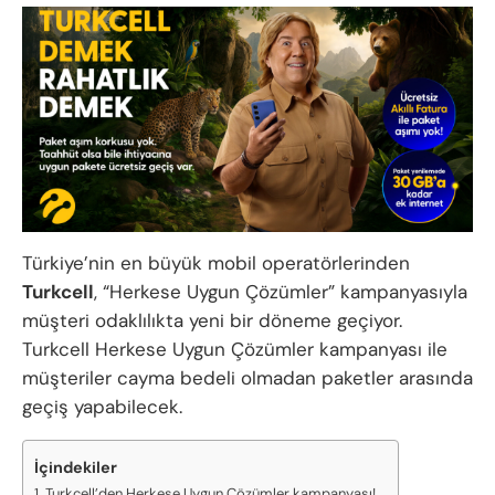
Türkiye’nin en büyük mobil operatörlerinden
Turkcell
, “Herkese Uygun Çözümler” kampanyasıyla
müşteri odaklılıkta yeni bir döneme geçiyor.
Turkcell Herkese Uygun Çözümler kampanyası ile
müşteriler cayma bedeli olmadan paketler arasında
geçiş yapabilecek.
İçindekiler
Turkcell’den Herkese Uygun Çözümler kampanyası!