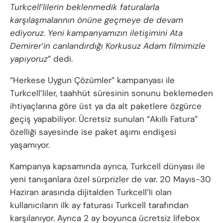
Turkcell’lilerin beklenmedik faturalarla
karşılaşmalarının önüne geçmeye de devam
ediyoruz. Yeni kampanyamızın iletişimini Ata
Demirer’in canlandırdığı Korkusuz Adam filmimizle
yapıyoruz
” dedi.
“Herkese Uygun Çözümler” kampanyası ile
Turkcell’liler, taahhüt süresinin sonunu beklemeden
ihtiyaçlarına göre üst ya da alt paketlere özgürce
geçiş yapabiliyor. Ücretsiz sunulan “Akıllı Fatura”
özelliği sayesinde ise paket aşımı endişesi
yaşamıyor.
Kampanya kapsamında ayrıca, Turkcell dünyası ile
yeni tanışanlara özel sürprizler de var. 20 Mayıs-30
Haziran arasında dijitalden Turkcell’li olan
kullanıcıların ilk ay faturası Turkcell tarafından
karşılanıyor. Ayrıca 2 ay boyunca ücretsiz lifebox