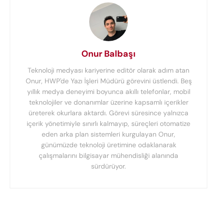
Onur Balbaşı
Teknoloji medyası kariyerine editör olarak adım atan
Onur, HWP'de Yazı İşleri Müdürü görevini üstlendi. Beş
yıllık medya deneyimi boyunca akıllı telefonlar, mobil
teknolojiler ve donanımlar üzerine kapsamlı içerikler
üreterek okurlara aktardı. Görevi süresince yalnızca
içerik yönetimiyle sınırlı kalmayıp, süreçleri otomatize
eden arka plan sistemleri kurgulayan Onur,
günümüzde teknoloji üretimine odaklanarak
çalışmalarını bilgisayar mühendisliği alanında
sürdürüyor.