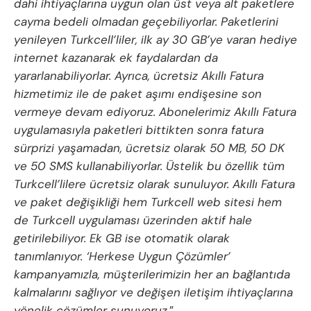
dahi ihtiyaçlarına uygun olan üst veya alt paketlere
cayma bedeli olmadan geçebiliyorlar. Paketlerini
yenileyen Turkcell’liler, ilk ay 30 GB’ye varan hediye
internet kazanarak ek faydalardan da
yararlanabiliyorlar. Ayrıca, ücretsiz Akıllı Fatura
hizmetimiz ile de paket aşımı endişesine son
vermeye devam ediyoruz. Abonelerimiz Akıllı Fatura
uygulamasıyla paketleri bittikten sonra fatura
sürprizi yaşamadan, ücretsiz olarak 50 MB, 50 DK
ve 50 SMS kullanabiliyorlar. Üstelik bu özellik tüm
Turkcell’lilere ücretsiz olarak sunuluyor. Akıllı Fatura
ve paket değişikliği hem Turkcell web sitesi hem
de Turkcell uygulaması üzerinden aktif hale
getirilebiliyor. Ek GB ise otomatik olarak
tanımlanıyor. ‘Herkese Uygun Çözümler’
kampanyamızla, müşterilerimizin her an bağlantıda
kalmalarını sağlıyor ve değişen iletişim ihtiyaçlarına
yönelik çözümler sunuyoruz.
”