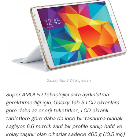
Galaxy Tab S 8.4 inç ekran
Super AMOLED teknolojisi arka aydınlatma
gerektirmediği için, Galaxy Tab S LCD ekranlara
göre daha az enerji tüketirken, LCD ekranlı
tabletlere göre daha da ince bir tasarıma olanak
sağlıyor. 6,6 mm’lik zarif bir profile sahip hafif ve
kolay taşınır olan cihazlar sadece 465 g (10,5 inç)