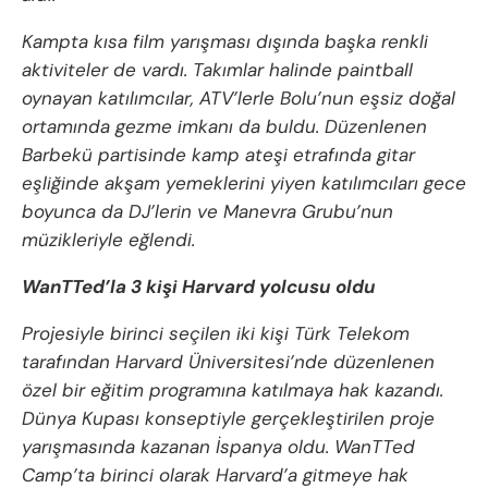
Kampta kısa film yarışması dışında başka renkli
aktiviteler de vardı. Takımlar halinde paintball
oynayan katılımcılar, ATV’lerle Bolu’nun eşsiz doğal
ortamında gezme imkanı da buldu. Düzenlenen
Barbekü partisinde kamp ateşi etrafında gitar
eşliğinde akşam yemeklerini yiyen katılımcıları gece
boyunca da DJ’lerin ve Manevra Grubu’nun
müzikleriyle eğlendi.
WanTTed’la 3 kişi Harvard yolcusu oldu
Projesiyle birinci seçilen iki kişi Türk Telekom
tarafından Harvard Üniversitesi’nde düzenlenen
özel bir eğitim programına katılmaya hak kazandı.
Dünya Kupası konseptiyle gerçekleştirilen proje
yarışmasında kazanan İspanya oldu. WanTTed
Camp’ta birinci olarak Harvard’a gitmeye hak