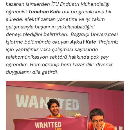
kazanan isimlerden İTÜ Endüstri Mühendisliği
öğrencisi
Tunahan Kafa
buı programla kısa bir
sürede, efektif zaman yönetimi ve iyi takım
çalışmasıyla başarının yakalanabildiğini
deneyimlediğini belirtirken, Boğaziçi Üniversitesi
İşletme bölümünde okuyan
Aykut Kale
“Projemiz
için yaptığımız vaka çalışması sayesinde
telekomünikasyon sektörü hakkında çok şey
öğrendim. Hem öğrenip hem kazandık” diyerek
duygularını dile getirdi.