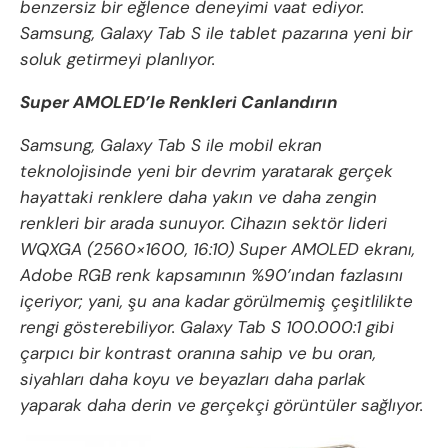
benzersiz bir eğlence deneyimi vaat ediyor.
Samsung, Galaxy Tab S ile tablet pazarına yeni bir
soluk getirmeyi planlıyor.
Super AMOLED’le Renkleri Canlandırın
Samsung, Galaxy Tab S ile mobil ekran
teknolojisinde yeni bir devrim yaratarak gerçek
hayattaki renklere daha yakın ve daha zengin
renkleri bir arada sunuyor. Cihazın sektör lideri
WQXGA (2560×1600, 16:10) Super AMOLED ekranı,
Adobe RGB renk kapsamının %90’ından fazlasını
içeriyor; yani, şu ana kadar görülmemiş çeşitlilikte
rengi gösterebiliyor. Galaxy Tab S 100.000:1 gibi
çarpıcı bir kontrast oranına sahip ve bu oran,
siyahları daha koyu ve beyazları daha parlak
yaparak daha derin ve gerçekçi görüntüler sağlıyor.