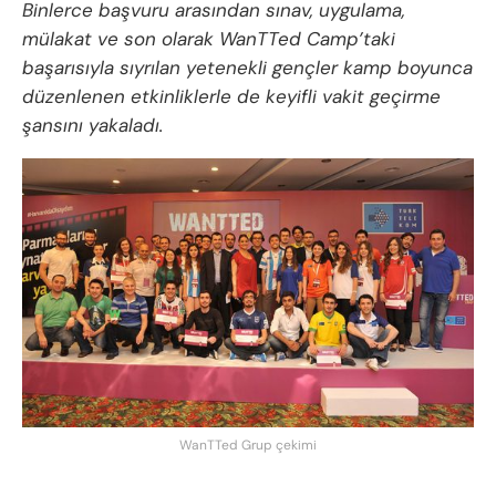
Binlerce başvuru arasından sınav, uygulama,
mülakat ve son olarak WanTTed Camp’taki
başarısıyla sıyrılan yetenekli gençler kamp boyunca
düzenlenen etkinliklerle de keyifli vakit geçirme
şansını yakaladı.
WanTTed Grup çekimi