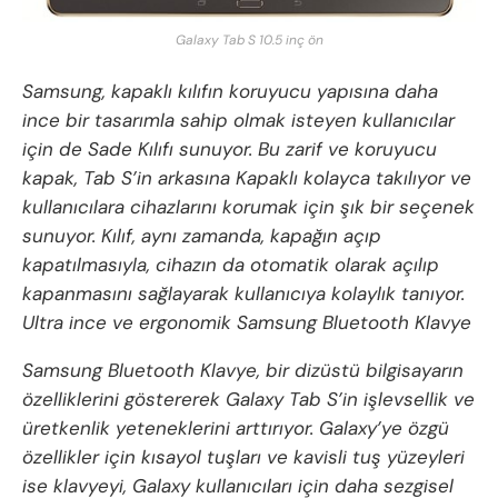
Galaxy Tab S 10.5 inç ön
Samsung, kapaklı kılıfın koruyucu yapısına daha
ince bir tasarımla sahip olmak isteyen kullanıcılar
için de Sade Kılıfı sunuyor. Bu zarif ve koruyucu
kapak, Tab S’in arkasına Kapaklı kolayca takılıyor ve
kullanıcılara cihazlarını korumak için şık bir seçenek
sunuyor. Kılıf, aynı zamanda, kapağın açıp
kapatılmasıyla, cihazın da otomatik olarak açılıp
kapanmasını sağlayarak kullanıcıya kolaylık tanıyor.
Ultra ince ve ergonomik Samsung Bluetooth Klavye
Samsung Bluetooth Klavye, bir dizüstü bilgisayarın
özelliklerini göstererek Galaxy Tab S’in işlevsellik ve
üretkenlik yeteneklerini arttırıyor. Galaxy’ye özgü
özellikler için kısayol tuşları ve kavisli tuş yüzeyleri
ise klavyeyi, Galaxy kullanıcıları için daha sezgisel