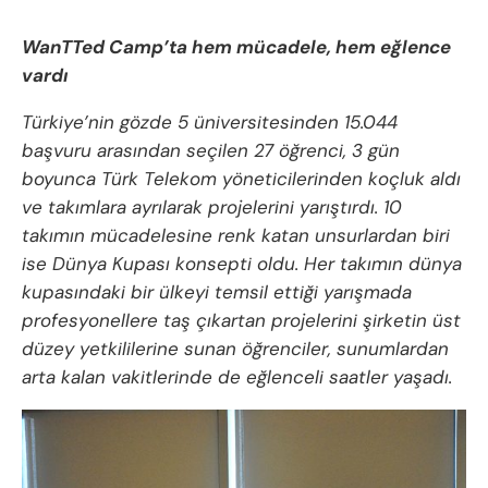
WanTTed Camp’ta hem mücadele, hem eğlence
vardı
Türkiye’nin gözde 5 üniversitesinden 15.044
başvuru arasından seçilen 27 öğrenci, 3 gün
boyunca Türk Telekom yöneticilerinden koçluk aldı
ve takımlara ayrılarak projelerini yarıştırdı. 10
takımın mücadelesine renk katan unsurlardan biri
ise Dünya Kupası konsepti oldu. Her takımın dünya
kupasındaki bir ülkeyi temsil ettiği yarışmada
profesyonellere taş çıkartan projelerini şirketin üst
düzey yetkililerine sunan öğrenciler, sunumlardan
arta kalan vakitlerinde de eğlenceli saatler yaşadı.