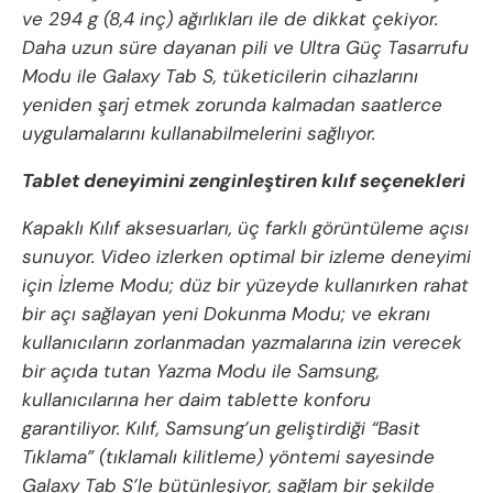
ve 294 g (8,4 inç) ağırlıkları ile de dikkat çekiyor.
Daha uzun süre dayanan pili ve Ultra Güç Tasarrufu
Modu ile Galaxy Tab S, tüketicilerin cihazlarını
yeniden şarj etmek zorunda kalmadan saatlerce
uygulamalarını kullanabilmelerini sağlıyor.
Tablet deneyimini zenginleştiren kılıf seçenekleri
Kapaklı Kılıf aksesuarları, üç farklı görüntüleme açısı
sunuyor. Video izlerken optimal bir izleme deneyimi
için İzleme Modu; düz bir yüzeyde kullanırken rahat
bir açı sağlayan yeni Dokunma Modu; ve ekranı
kullanıcıların zorlanmadan yazmalarına izin verecek
bir açıda tutan Yazma Modu ile Samsung,
kullanıcılarına her daim tablette konforu
garantiliyor. Kılıf, Samsung’un geliştirdiği “Basit
Tıklama” (tıklamalı kilitleme) yöntemi sayesinde
Galaxy Tab S’le bütünleşiyor, sağlam bir şekilde