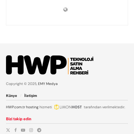
Copyright © 2025,
EMY Medya
Künye
İletişim
HWP.com.tr
hosting
hizmeti
tarafından verilmektedir.
Bizi takip edin