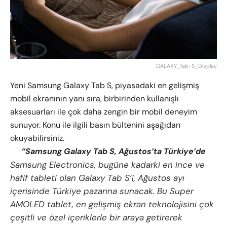
GALAXY_Tab-S_Display
Yeni Samsung Galaxy Tab S, piyasadaki en gelişmiş
mobil ekranının yanı sıra, birbirinden kullanışlı
aksesuarları ile çok daha zengin bir mobil deneyim
sunuyor. Konu ile ilgili basın bültenini aşağıdan
okuyabilirsiniz.
“Samsung Galaxy Tab S, Ağustos’ta Türkiye’de
Samsung Electronics, bugüne kadarki en ince ve
hafif tableti olan Galaxy Tab S’i, Ağustos ayı
içerisinde Türkiye pazarına sunacak. Bu Super
AMOLED tablet, en gelişmiş ekran teknolojisini çok
çeşitli ve özel içeriklerle bir araya getirerek