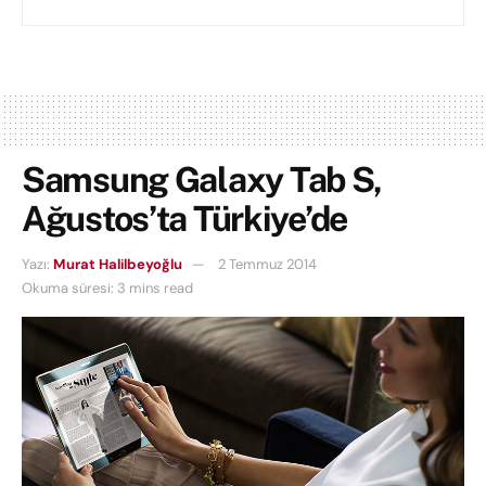
Samsung Galaxy Tab S,
Ağustos’ta Türkiye’de
Yazı:
Murat Halilbeyoğlu
2 Temmuz 2014
Okuma süresi: 3 mins read