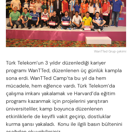
WanTTed Grup çekimi
Türk Telekom’un 3 yıldır düzenlediği kariyer
programı WanTTed, düzenlenen üç günlük kampla
sona erdi. WanTTed Camp’ta bu yıl da hem
mücadele, hem eğlence vardı. Türk Telekom’da
çalışma imkanı yakalamak ve Harvard’da eğitim
programı kazanmak için projelerini yarıştıran
üniversiteliler, kamp boyunca düzenlenen
etkinliklerle de keyifli vakit geçirip, dostluklar
kurma şansı yakaladı. Konu ile ilgili basın bültenini
aşağıdan okuyabilirsiniz.