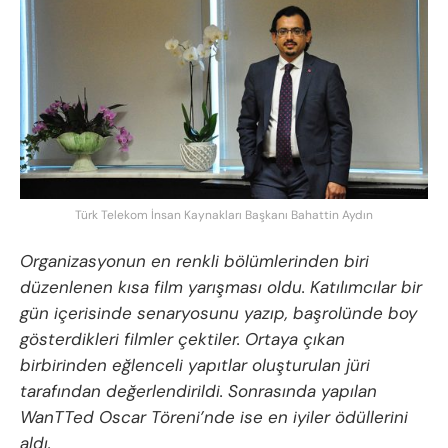
Türk Telekom İnsan Kaynakları Başkanı Bahattin Aydın
Organizasyonun en renkli bölümlerinden biri
düzenlenen kısa film yarışması oldu. Katılımcılar bir
gün içerisinde senaryosunu yazıp, başrolünde boy
gösterdikleri filmler çektiler. Ortaya çıkan
birbirinden eğlenceli yapıtlar oluşturulan jüri
tarafından değerlendirildi. Sonrasında yapılan
WanTTed Oscar Töreni’nde ise en iyiler ödüllerini
aldı.