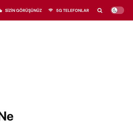
SIZIN GÖRÜŞÜNÜZ
5G TELEFONLAR
 Ne