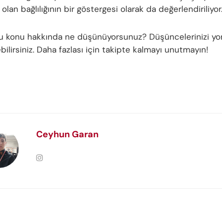
olan bağlılığının bir göstergesi olarak da değerlendiriliyor
bu konu hakkında ne düşünüyorsunuz? Düşüncelerinizi y
ebilirsiniz. Daha fazlası için takipte kalmayı unutmayın!
Ceyhun Garan