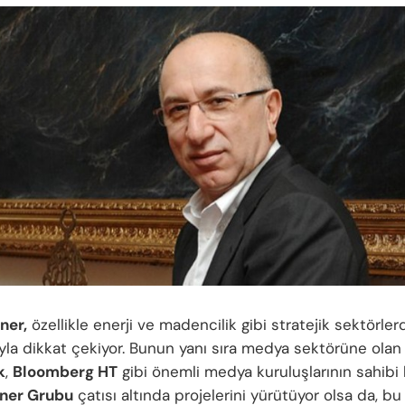
ner,
özellikle enerji ve madencilik gibi stratejik sektörler
ıyla dikkat çekiyor. Bunun yanı sıra medya sektörüne olan i
k
,
Bloomberg HT
gibi önemli medya kuruluşlarının sahibi 
ner Grubu
çatısı altında projelerini yürütüyor olsa da, b