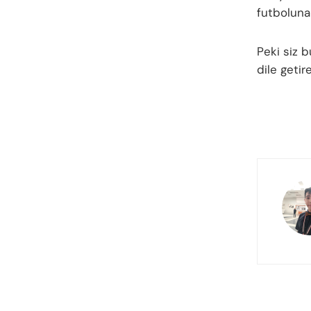
futboluna 
Peki siz 
dile getir