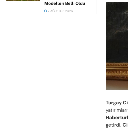
Modelleri Belli Oldu
7 AĞUSTOS 2026
Turgay Ci
yatırımlar
Habertür
getirdi.
Ci