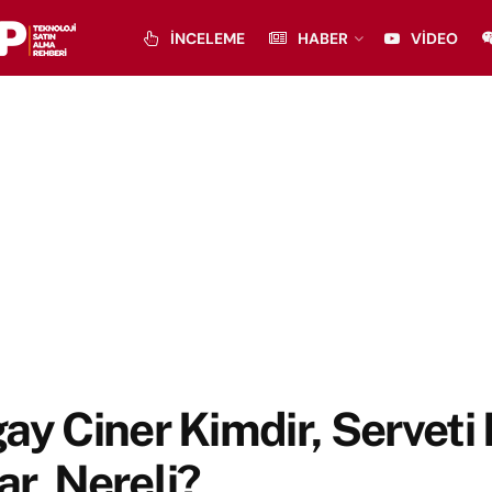
İNCELEME
HABER
VIDEO
ay Ciner Kimdir, Serveti
r, Nereli?