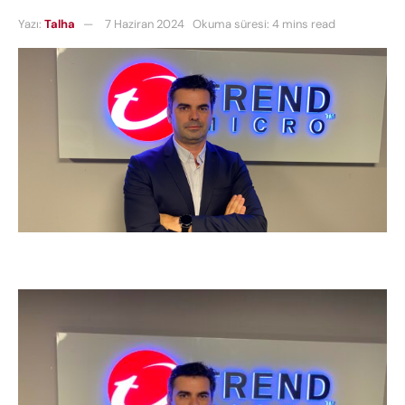
Yazı:
Talha
7 Haziran 2024
Okuma süresi: 4 mins read