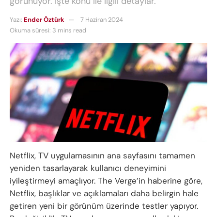
görünüyor. İşte konu ile ilgili detaylar.
Yazı:
Ender Öztürk
7 Haziran 2024
Okuma süresi: 3 mins read
Netflix, TV uygulamasının ana sayfasını tamamen
yeniden tasarlayarak kullanıcı deneyimini
iyileştirmeyi amaçlıyor. The Verge’in haberine göre,
Netflix, başlıklar ve açıklamaları daha belirgin hale
getiren yeni bir görünüm üzerinde testler yapıyor.