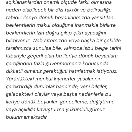
açıklananlardan önemli ölçüde farklı olmasına
neden olabilecek bir dizi faktör ve belirsizliğe
tabidir. İleriye dönük beyanlarımızda yansıtılan
beklentilerin makul olduğuna inanmakla birlikte,
beklentilerimizin doğru çıkıp çıkmayacağını
bilmiyoruz. Web sitemizde veya başka bir şekilde
tarafımızca sunulsa bile, yalnızca işbu belge tarihi
itibariyle geçerli olan bu ileriye dönük beyanlara
gereğinden fazla güvenmemeniz konusunda
dikkatli olmanız gerektiğini hatırlatmak istiyoruz.
Yürürlükteki menkul kıymetler yasalarının
gerektirdiği durumlar haricinde, yeni bilgiler,
gelecekteki olaylar veya başka nedenlerle bu
ileriye dönük beyanları güncelleme, değiştirme
veya açıklığa kavuşturma yükümlülüğümüz
bulunmamaktadır