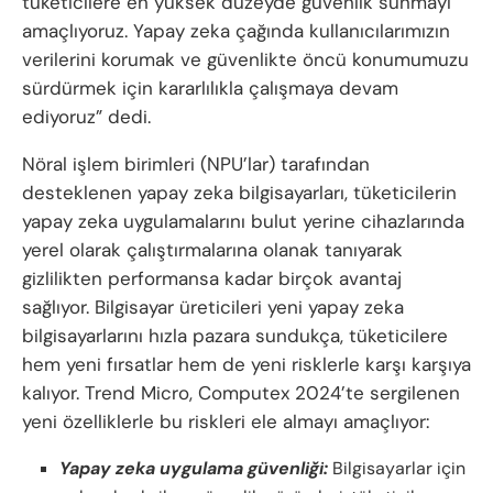
tüketicilere en yüksek düzeyde güvenlik sunmayı
amaçlıyoruz. Yapay zeka çağında kullanıcılarımızın
verilerini korumak ve güvenlikte öncü konumumuzu
sürdürmek için kararlılıkla çalışmaya devam
ediyoruz” dedi.
Nöral işlem birimleri (NPU’lar) tarafından
desteklenen yapay zeka bilgisayarları, tüketicilerin
yapay zeka uygulamalarını bulut yerine cihazlarında
yerel olarak çalıştırmalarına olanak tanıyarak
gizlilikten performansa kadar birçok avantaj
sağlıyor. Bilgisayar üreticileri yeni yapay zeka
bilgisayarlarını hızla pazara sundukça, tüketicilere
hem yeni fırsatlar hem de yeni risklerle karşı karşıya
kalıyor. Trend Micro, Computex 2024’te sergilenen
yeni özelliklerle bu riskleri ele almayı amaçlıyor:
Yapay zeka uygulama güvenliği:
Bilgisayarlar için