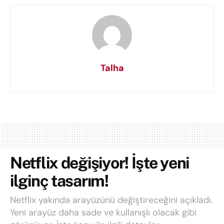
Talha
Netflix değişiyor! İşte yeni
ilginç tasarım!
Netflix yakında arayüzünü değiştireceğini açıkladı.
Yeni arayüz daha sade ve kullanışlı olacak gibi