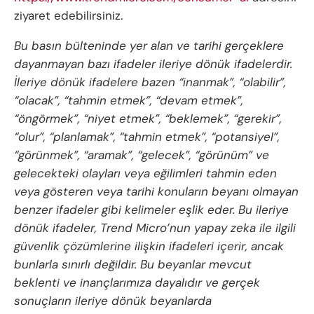
ziyaret edebilirsiniz.
Bu basın bülteninde yer alan ve tarihi gerçeklere
dayanmayan bazı ifadeler ileriye dönük ifadelerdir.
İleriye dönük ifadelere bazen “inanmak”, “olabilir”,
“olacak”, “tahmin etmek”, “devam etmek”,
“öngörmek”, “niyet etmek”, “beklemek”, “gerekir”,
“olur”, “planlamak”, “tahmin etmek”, “potansiyel”,
“görünmek”, “aramak”, “gelecek”, “görünüm” ve
gelecekteki olayları veya eğilimleri tahmin eden
veya gösteren veya tarihi konuların beyanı olmayan
benzer ifadeler gibi kelimeler eşlik eder. Bu ileriye
dönük ifadeler, Trend Micro’nun yapay zeka ile ilgili
güvenlik çözümlerine ilişkin ifadeleri içerir, ancak
bunlarla sınırlı değildir. Bu beyanlar mevcut
beklenti ve inançlarımıza dayalıdır ve gerçek
sonuçların ileriye dönük beyanlarda