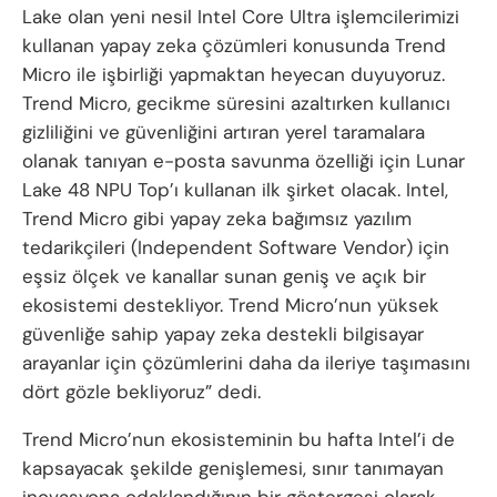
Lake olan yeni nesil Intel Core Ultra işlemcilerimizi
kullanan yapay zeka çözümleri konusunda Trend
Micro ile işbirliği yapmaktan heyecan duyuyoruz.
Trend Micro, gecikme süresini azaltırken kullanıcı
gizliliğini ve güvenliğini artıran yerel taramalara
olanak tanıyan e-posta savunma özelliği için Lunar
Lake 48 NPU Top’ı kullanan ilk şirket olacak. Intel,
Trend Micro gibi yapay zeka bağımsız yazılım
tedarikçileri (Independent Software Vendor) için
eşsiz ölçek ve kanallar sunan geniş ve açık bir
ekosistemi destekliyor. Trend Micro’nun yüksek
güvenliğe sahip yapay zeka destekli bilgisayar
arayanlar için çözümlerini daha da ileriye taşımasını
dört gözle bekliyoruz” dedi.
Trend Micro’nun ekosisteminin bu hafta Intel’i de
kapsayacak şekilde genişlemesi, sınır tanımayan
inovasyona odaklandığının bir göstergesi olarak