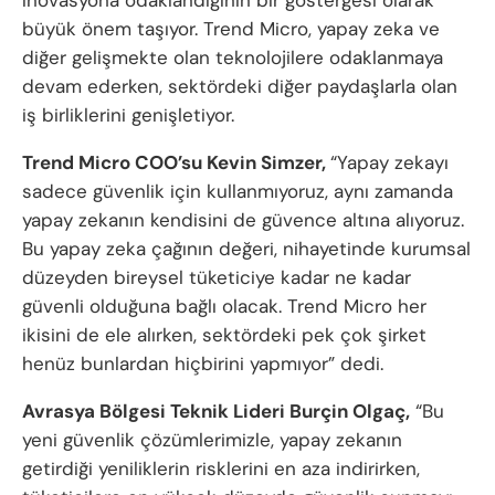
büyük önem taşıyor. Trend Micro, yapay zeka ve
diğer gelişmekte olan teknolojilere odaklanmaya
devam ederken, sektördeki diğer paydaşlarla olan
iş birliklerini genişletiyor.
Trend Micro COO’su Kevin Simzer,
“Yapay zekayı
sadece güvenlik için kullanmıyoruz, aynı zamanda
yapay zekanın kendisini de güvence altına alıyoruz.
Bu yapay zeka çağının değeri, nihayetinde kurumsal
düzeyden bireysel tüketiciye kadar ne kadar
güvenli olduğuna bağlı olacak. Trend Micro her
ikisini de ele alırken, sektördeki pek çok şirket
henüz bunlardan hiçbirini yapmıyor” dedi.
Avrasya Bölgesi Teknik Lideri Burçin Olgaç,
“Bu
yeni güvenlik çözümlerimizle, yapay zekanın
getirdiği yeniliklerin risklerini en aza indirirken,