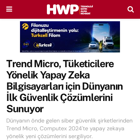
Trend Micro, Tüketicilere
Yönelik Yapay Zeka
Bilgisayarları için Dünyanın
İlk Güvenlik Çözümlerini
Sunuyor
Dünyanın önde gelen siber güvenlik şirketlerinden
Trend Micro, Computex 2024'te yapay zekaya
yönelik yeni çözümlerini sergiliyor.