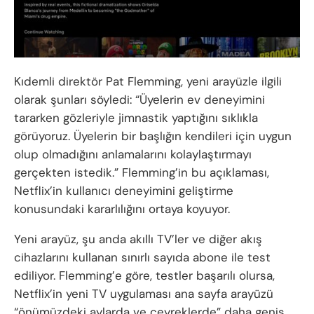
Kıdemli direktör Pat Flemming, yeni arayüzle ilgili
olarak şunları söyledi: “Üyelerin ev deneyimini
tararken gözleriyle jimnastik yaptığını sıklıkla
görüyoruz. Üyelerin bir başlığın kendileri için uygun
olup olmadığını anlamalarını kolaylaştırmayı
gerçekten istedik.” Flemming’in bu açıklaması,
Netflix’in kullanıcı deneyimini geliştirme
konusundaki kararlılığını ortaya koyuyor.
Yeni arayüz, şu anda akıllı TV’ler ve diğer akış
cihazlarını kullanan sınırlı sayıda abone ile test
ediliyor. Flemming’e göre, testler başarılı olursa,
Netflix’in yeni TV uygulaması ana sayfa arayüzü
“önümüzdeki aylarda ve çeyreklerde” daha geniş