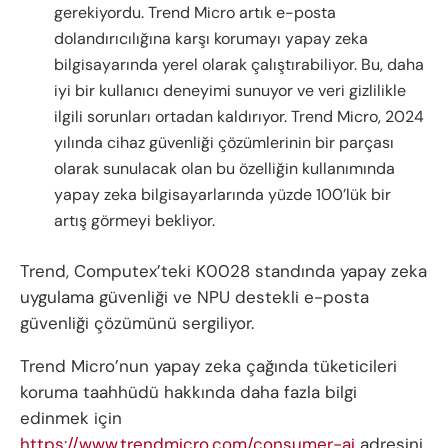
gerekiyordu. Trend Micro artık e-posta
dolandırıcılığına karşı korumayı yapay zeka
bilgisayarında yerel olarak çalıştırabiliyor. Bu, daha
iyi bir kullanıcı deneyimi sunuyor ve veri gizlilikle
ilgili sorunları ortadan kaldırıyor. Trend Micro, 2024
yılında cihaz güvenliği çözümlerinin bir parçası
olarak sunulacak olan bu özelliğin kullanımında
yapay zeka bilgisayarlarında yüzde 100’lük bir
artış görmeyi bekliyor.
Trend, Computex’teki K0028 standında yapay zeka
uygulama güvenliği ve NPU destekli e-posta
güvenliği çözümünü sergiliyor.
Trend Micro’nun yapay zeka çağında tüketicileri
koruma taahhüdü hakkında daha fazla bilgi
edinmek için
https://www.trendmicro.com/consumer-ai
adresini