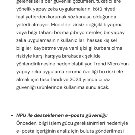
geleneksel siber güvenlik çözümleri, tüketicilere
yönelik yapay zeka uygulamalarını kötü niyetli
faaliyetlerden korumak söz konusu olduğunda
yeterli olmuyor. Modelde izinsiz değişiklik yapma
veya bilgi tabanı bozma gibi yöntemler, bir yapay
zeka uygulamasının kullanıcıları hassas kişisel
bilgileri kaybetme veya yanlış bilgi kurbanı olma
riskiyle karşı karşıya bırakacak şekilde
yönlendirilmesine neden olabiliyor. Trend Micro’nun
yapay zeka uygulama koruma özelliği bu riski ele
almak için tasarlandı ve 2024 yılında cihaz
güvenliği ürünlerinde kullanıma sunulacak.
NPU ile desteklenen e-posta güvenliği:
Önceden, bilgi işlem gücü gereksinimleri nedeniyle
e-posta içeriğinin analiz için buluta gönderilmesi