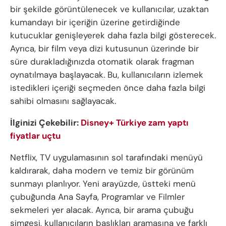
bir şekilde görüntülenecek ve kullanıcılar, uzaktan
kumandayı bir içeriğin üzerine getirdiğinde
kutucuklar genişleyerek daha fazla bilgi gösterecek.
Ayrıca, bir film veya dizi kutusunun üzerinde bir
süre durakladığınızda otomatik olarak fragman
oynatılmaya başlayacak. Bu, kullanıcıların izlemek
istedikleri içeriği seçmeden önce daha fazla bilgi
sahibi olmasını sağlayacak.
İlginizi Çekebilir:
Disney+ Türkiye zam yaptı
fiyatlar uçtu
Netflix, TV uygulamasının sol tarafındaki menüyü
kaldırarak, daha modern ve temiz bir görünüm
sunmayı planlıyor. Yeni arayüzde, üstteki menü
çubuğunda Ana Sayfa, Programlar ve Filmler
sekmeleri yer alacak. Ayrıca, bir arama çubuğu
simgesi, kullanıcıların başlıkları aramasına ve farklı