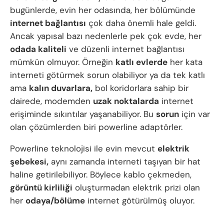
bugünlerde, evin her odasında, her bölümünde
internet bağlantısı
çok daha önemli hale geldi.
Ancak yapısal bazı nedenlerle pek çok evde, her
odada kaliteli
ve düzenli internet bağlantısı
mümkün olmuyor. Örneğin
katlı evlerde
her kata
interneti götürmek sorun olabiliyor ya da tek katlı
ama
kalın duvarlara,
bol koridorlara sahip bir
dairede, modemden
uzak noktalarda
internet
erişiminde sıkıntılar yaşanabiliyor. Bu
sorun
için var
olan çözümlerden biri powerline adaptörler.
Powerline teknolojisi ile evin mevcut
elektrik
şebekesi,
aynı zamanda interneti taşıyan bir hat
haline getirilebiliyor. Böylece kablo çekmeden,
görüntü kirliliği
oluşturmadan elektrik prizi olan
her
odaya/bölüme
internet götürülmüş oluyor.