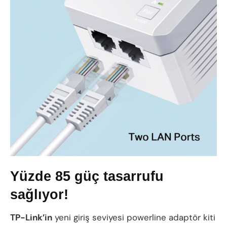
Yüzde 85 güç tasarrufu
sağlıyor!
TP-Link’in
yeni giriş seviyesi powerline adaptör kiti