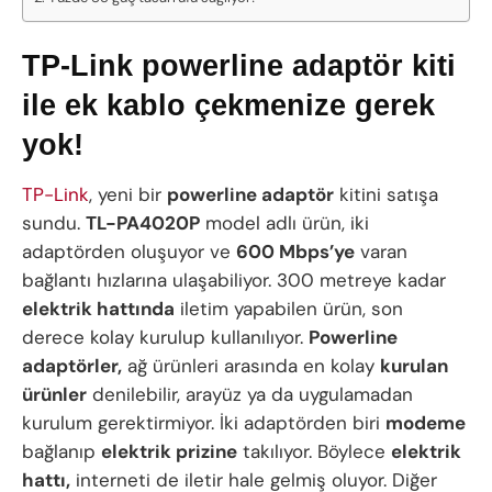
TP-Link powerline adaptör kiti
ile ek kablo çekmenize gerek
yok!
TP-Link
, yeni bir
powerline adaptör
kitini satışa
sundu.
TL-PA4020P
model adlı ürün, iki
adaptörden oluşuyor ve
600 Mbps’ye
varan
bağlantı hızlarına ulaşabiliyor. 300 metreye kadar
elektrik hattında
iletim yapabilen ürün, son
derece kolay kurulup kullanılıyor.
Powerline
adaptörler,
ağ ürünleri arasında en kolay
kurulan
ürünler
denilebilir, arayüz ya da uygulamadan
kurulum gerektirmiyor. İki adaptörden biri
modeme
bağlanıp
elektrik prizine
takılıyor. Böylece
elektrik
hattı,
interneti de iletir hale gelmiş oluyor. Diğer