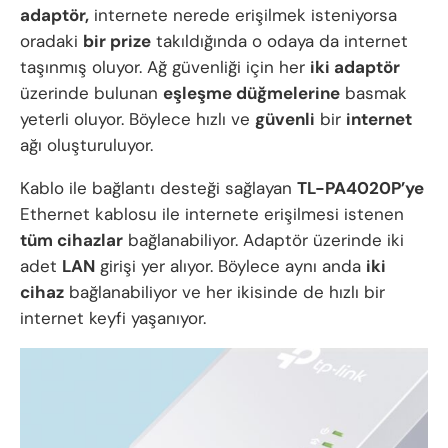
adaptör,
internete nerede erişilmek isteniyorsa
oradaki
bir prize
takıldığında o odaya da internet
taşınmış oluyor. Ağ güvenliği için her
iki adaptör
üzerinde bulunan
eşleşme düğmelerine
basmak
yeterli oluyor. Böylece hızlı ve
güvenli
bir
internet
ağı oluşturuluyor.
Kablo ile bağlantı desteği sağlayan
TL-PA4020P’ye
Ethernet kablosu ile internete erişilmesi istenen
tüm cihazlar
bağlanabiliyor. Adaptör üzerinde iki
adet
LAN
girişi yer alıyor. Böylece aynı anda
iki
cihaz
bağlanabiliyor ve her ikisinde de hızlı bir
internet keyfi yaşanıyor.