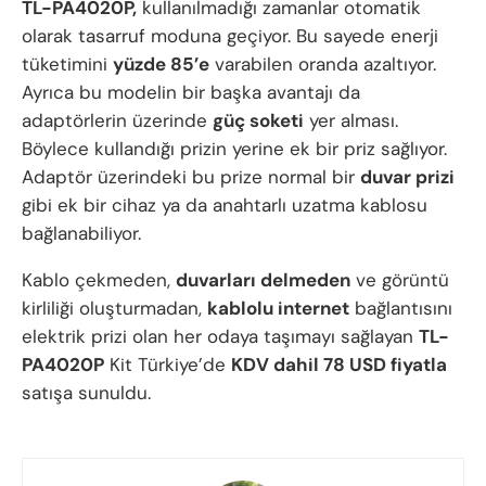
TL-PA4020P,
kullanılmadığı zamanlar otomatik
olarak tasarruf moduna geçiyor. Bu sayede enerji
tüketimini
yüzde 85’e
varabilen oranda azaltıyor.
Ayrıca bu modelin bir başka avantajı da
adaptörlerin üzerinde
güç soketi
yer alması.
Böylece kullandığı prizin yerine ek bir priz sağlıyor.
Adaptör üzerindeki bu prize normal bir
duvar prizi
gibi ek bir cihaz ya da anahtarlı uzatma kablosu
bağlanabiliyor.
Kablo çekmeden,
duvarları delmeden
ve görüntü
kirliliği oluşturmadan,
kablolu internet
bağlantısını
elektrik prizi olan her odaya taşımayı sağlayan
TL-
PA4020P
Kit Türkiye’de
KDV dahil 78 USD fiyatla
satışa sunuldu.