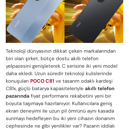
Teknoloji dünyasının dikkat çeken markalarından
biri olan şirket, bütçe dostu akıllı telefon
yelpazesini genişleterek C serisine iki yeni model
daha ekledi. Uzun süredir teknoloji kulislerinde
konuşulan
POCO C81
ve tasarım odaklı kardeşi
C81x, güçlü batarya kapasiteleriyle
akıllı telefon
pazarında
fiyat performans rekabetini yeni bir
boyuta taşımaya hazırlanıyor. Kullanıcılara geniş
ekran deneyimi ile uzun pil ömrünü aynı kasada
sunmayı hedefleyen bu iki yeni cihazın donanım
cephesinde ne gibi yenilikler var? Pazarın iddialı