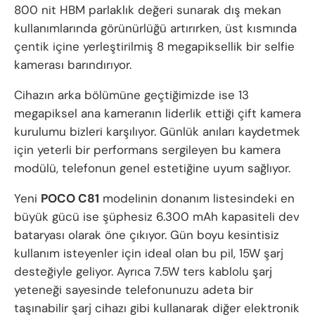
800 nit HBM parlaklık değeri sunarak dış mekan
kullanımlarında görünürlüğü artırırken, üst kısmında
çentik içine yerleştirilmiş 8 megapiksellik bir selfie
kamerası barındırıyor.
Cihazın arka bölümüne geçtiğimizde ise 13
megapiksel ana kameranın liderlik ettiği çift kamera
kurulumu bizleri karşılıyor. Günlük anıları kaydetmek
için yeterli bir performans sergileyen bu kamera
modülü, telefonun genel estetiğine uyum sağlıyor.
Yeni
POCO C81
modelinin donanım listesindeki en
büyük gücü ise şüphesiz 6.300 mAh kapasiteli dev
bataryası olarak öne çıkıyor. Gün boyu kesintisiz
kullanım isteyenler için ideal olan bu pil, 15W şarj
desteğiyle geliyor. Ayrıca 7.5W ters kablolu şarj
yeteneği sayesinde telefonunuzu adeta bir
taşınabilir şarj cihazı gibi kullanarak diğer elektronik