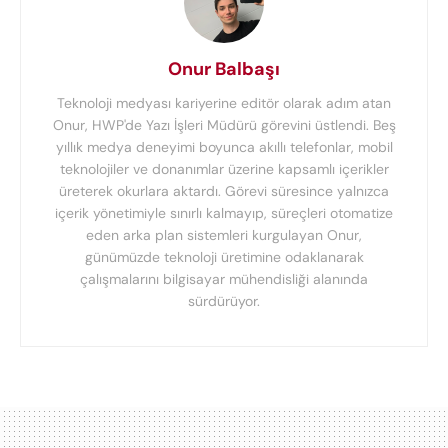
Onur Balbaşı
Teknoloji medyası kariyerine editör olarak adım atan
Onur, HWP'de Yazı İşleri Müdürü görevini üstlendi. Beş
yıllık medya deneyimi boyunca akıllı telefonlar, mobil
teknolojiler ve donanımlar üzerine kapsamlı içerikler
üreterek okurlara aktardı. Görevi süresince yalnızca
içerik yönetimiyle sınırlı kalmayıp, süreçleri otomatize
eden arka plan sistemleri kurgulayan Onur,
günümüzde teknoloji üretimine odaklanarak
çalışmalarını bilgisayar mühendisliği alanında
sürdürüyor.