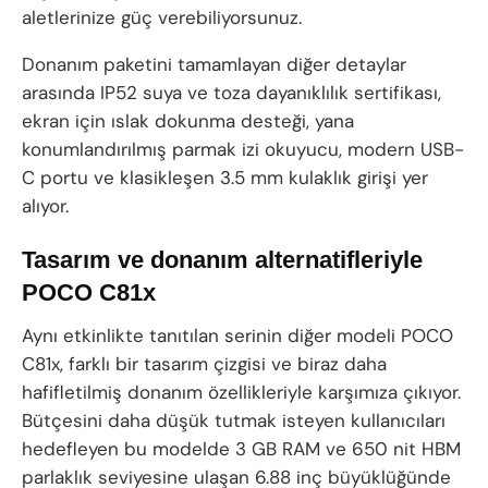
aletlerinize güç verebiliyorsunuz.
Donanım paketini tamamlayan diğer detaylar
arasında IP52 suya ve toza dayanıklılık sertifikası,
ekran için ıslak dokunma desteği, yana
konumlandırılmış parmak izi okuyucu, modern USB-
C portu ve klasikleşen 3.5 mm kulaklık girişi yer
alıyor.
Tasarım ve donanım alternatifleriyle
POCO C81x
Aynı etkinlikte tanıtılan serinin diğer modeli POCO
C81x, farklı bir tasarım çizgisi ve biraz daha
hafifletilmiş donanım özellikleriyle karşımıza çıkıyor.
Bütçesini daha düşük tutmak isteyen kullanıcıları
hedefleyen bu modelde 3 GB RAM ve 650 nit HBM
parlaklık seviyesine ulaşan 6.88 inç büyüklüğünde