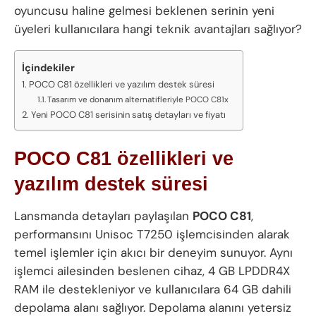
oyuncusu haline gelmesi beklenen serinin yeni
üyeleri kullanıcılara hangi teknik avantajları sağlıyor?
İçindekiler
POCO C81 özellikleri ve yazılım destek süresi
Tasarım ve donanım alternatifleriyle POCO C81x
Yeni POCO C81 serisinin satış detayları ve fiyatı
POCO C81 özellikleri ve
yazılım destek süresi
Lansmanda detayları paylaşılan
POCO C81
,
performansını Unisoc T7250 işlemcisinden alarak
temel işlemler için akıcı bir deneyim sunuyor. Aynı
işlemci ailesinden beslenen cihaz, 4 GB LPDDR4X
RAM ile destekleniyor ve kullanıcılara 64 GB dahili
depolama alanı sağlıyor. Depolama alanını yetersiz