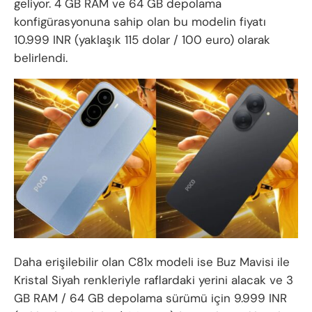
geliyor. 4 GB RAM ve 64 GB depolama
konfigürasyonuna sahip olan bu modelin fiyatı
10.999 INR (yaklaşık 115 dolar / 100 euro) olarak
belirlendi.
Daha erişilebilir olan C81x modeli ise Buz Mavisi ile
Kristal Siyah renkleriyle raflardaki yerini alacak ve 3
GB RAM / 64 GB depolama sürümü için 9.999 INR