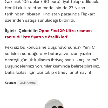
(yaklaşık 105 dolar / 90 euro) fiyat talep edilecek.
Her iki akıllı telefon modelinin de 27 Nisan
tarihinden itibaren Hindistan pazarında Flipkart
üzerinden satışa sunulacağı bildirildi.
İlginizi Çekebilir:
Oppo Find X9 Ultra resmen
tanıtıldı! İşte fiyatı ve özellikleri!
Peki siz bu konuda ne düşünüyorsunuz? Yeni C
serisinin sunduğu dev batarya ve uzun yazılım
desteği günlük kullanım ihtiyaçlarınızı karşılar mı?
Düşüncelerinizi yorumlar kısmında belirtebilirsiniz.
Daha fazlası için bizi takip etmeyi unutmayın!
Kaynak:
GSMArena