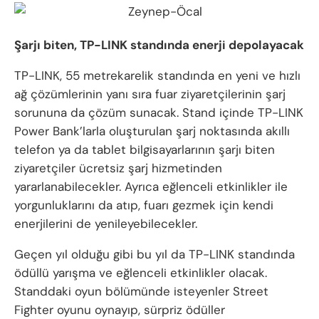
Şarjı biten, TP-LINK standında enerji depolayacak
TP-LINK, 55 metrekarelik standında en yeni ve hızlı
ağ çözümlerinin yanı sıra fuar ziyaretçilerinin şarj
sorununa da çözüm sunacak. Stand içinde TP-LINK
Power Bank’larla oluşturulan şarj noktasında akıllı
telefon ya da tablet bilgisayarlarının şarjı biten
ziyaretçiler ücretsiz şarj hizmetinden
yararlanabilecekler. Ayrıca eğlenceli etkinlikler ile
yorgunluklarını da atıp, fuarı gezmek için kendi
enerjilerini de yenileyebilecekler.
Geçen yıl olduğu gibi bu yıl da TP-LINK standında
ödüllü yarışma ve eğlenceli etkinlikler olacak.
Standdaki oyun bölümünde isteyenler Street
Fighter oyunu oynayıp, sürpriz ödüller