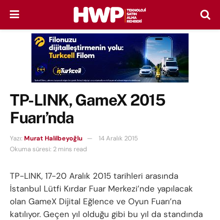
TP-LINK, GameX 2015
Fuarı’nda
Yazı:
Murat Halilbeyoğlu
14 Aralık 2015
Okuma süresi: 2 mins read
TP-LINK, 17-20 Aralık 2015 tarihleri arasında
İstanbul Lütfi Kırdar Fuar Merkezi’nde yapılacak
olan GameX Dijital Eğlence ve Oyun Fuarı’na
katılıyor. Geçen yıl olduğu gibi bu yıl da standında