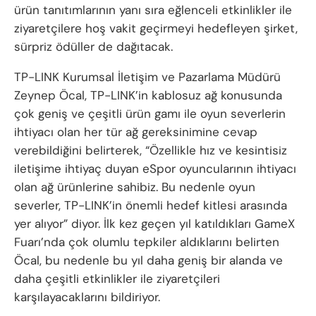
ürün tanıtımlarının yanı sıra eğlenceli etkinlikler ile
ziyaretçilere hoş vakit geçirmeyi hedefleyen şirket,
sürpriz ödüller de dağıtacak.
TP-LINK Kurumsal İletişim ve Pazarlama Müdürü
Zeynep Öcal, TP-LINK’in kablosuz ağ konusunda
çok geniş ve çeşitli ürün gamı ile oyun severlerin
ihtiyacı olan her tür ağ gereksinimine cevap
verebildiğini belirterek, “Özellikle hız ve kesintisiz
iletişime ihtiyaç duyan eSpor oyuncularının ihtiyacı
olan ağ ürünlerine sahibiz. Bu nedenle oyun
severler, TP-LINK’in önemli hedef kitlesi arasında
yer alıyor” diyor. İlk kez geçen yıl katıldıkları GameX
Fuarı’nda çok olumlu tepkiler aldıklarını belirten
Öcal, bu nedenle bu yıl daha geniş bir alanda ve
daha çeşitli etkinlikler ile ziyaretçileri
karşılayacaklarını bildiriyor.