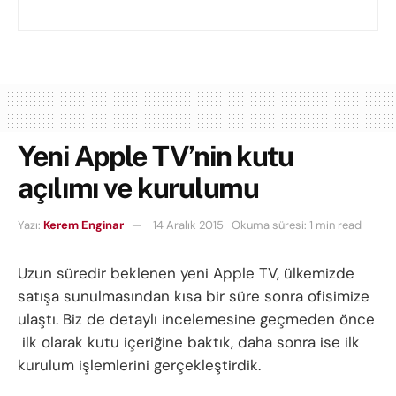
Yeni Apple TV’nin kutu
açılımı ve kurulumu
Yazı:
Kerem Enginar
14 Aralık 2015
Okuma süresi: 1 min read
Uzun süredir beklenen yeni Apple TV, ülkemizde
satışa sunulmasından kısa bir süre sonra ofisimize
ulaştı. Biz de detaylı incelemesine geçmeden önce
ilk olarak kutu içeriğine baktık, daha sonra ise ilk
kurulum işlemlerini gerçekleştirdik.