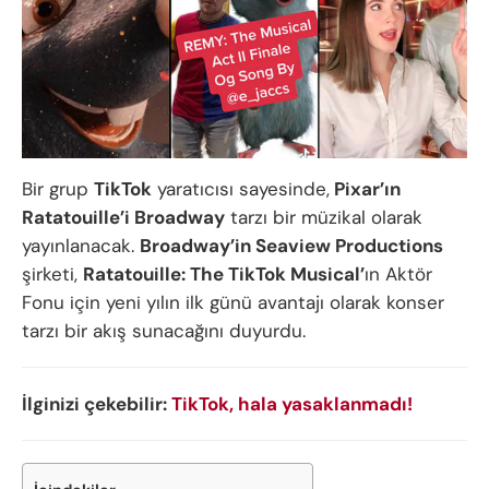
Bir grup
TikTok
yaratıcısı sayesinde,
Pixar’ın
Ratatouille’i Broadway
tarzı bir müzikal olarak
yayınlanacak.
Broadway’in Seaview Productions
şirketi,
Ratatouille: The TikTok Musical’
ın Aktör
Fonu için yeni yılın ilk günü avantajı olarak konser
tarzı bir akış sunacağını duyurdu.
İlginizi çekebilir:
TikTok, hala yasaklanmadı!