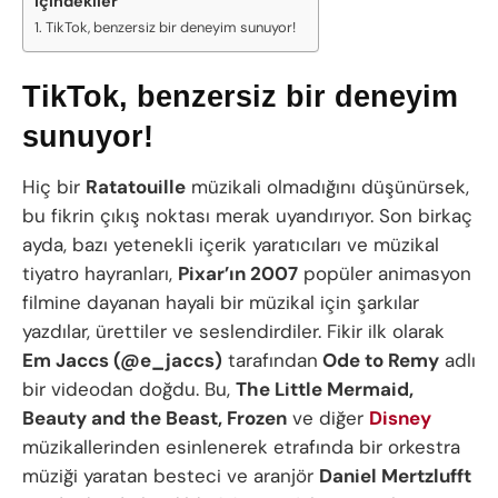
İçindekiler
TikTok, benzersiz bir deneyim sunuyor!
TikTok, benzersiz bir deneyim
sunuyor!
Hiç bir
Ratatouille
müzikali olmadığını düşünürsek,
bu fikrin çıkış noktası merak uyandırıyor. Son birkaç
ayda, bazı yetenekli içerik yaratıcıları ve müzikal
tiyatro hayranları,
Pixar’ın 2007
popüler animasyon
filmine dayanan hayali bir müzikal için şarkılar
yazdılar, ürettiler ve seslendirdiler. Fikir ilk olarak
Em Jaccs (@e_jaccs)
tarafından
Ode to Remy
adlı
bir videodan doğdu. Bu,
The Little Mermaid,
Beauty and the Beast, Frozen
ve diğer
Disney
müzikallerinden esinlenerek etrafında bir orkestra
müziği yaratan besteci ve aranjör
Daniel Mertzlufft