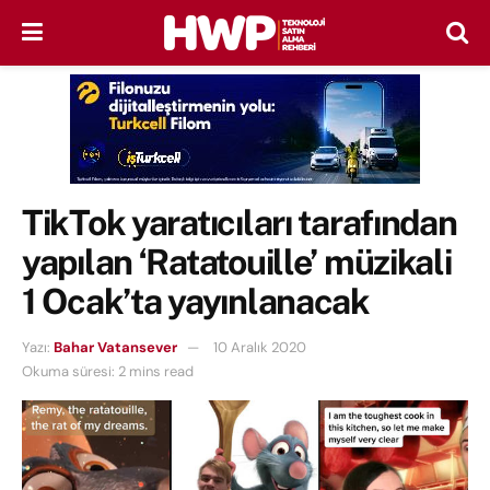
TikTok yaratıcıları tarafından
yapılan ‘Ratatouille’ müzikali
1 Ocak’ta yayınlanacak
Yazı:
Bahar Vatansever
10 Aralık 2020
Okuma süresi: 2 mins read