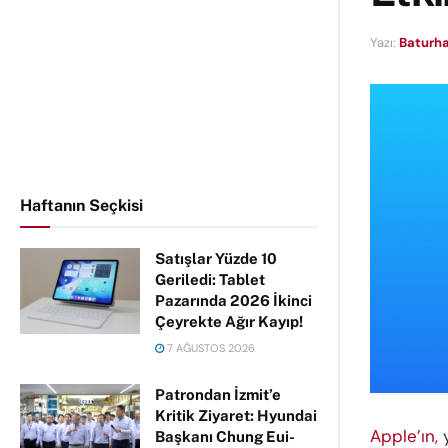
Yazı:
Baturha
Haftanın Seçkisi
Satışlar Yüzde 10
Geriledi: Tablet
Pazarında 2026 İkinci
Çeyrekte Ağır Kayıp!
7 AĞUSTOS 2026
Patrondan İzmit’e
Kritik Ziyaret: Hyundai
Apple’ın,
y
Başkanı Chung Eui-