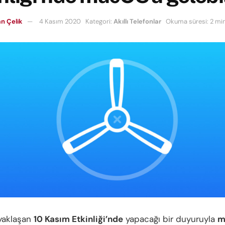
n Çelik
4 Kasım 2020
Kategori:
Akıllı Telefonlar
Okuma süresi: 2 mi
aklaşan
10 Kasım Etkinliği’nde
yapacağı bir duyuruyla
m