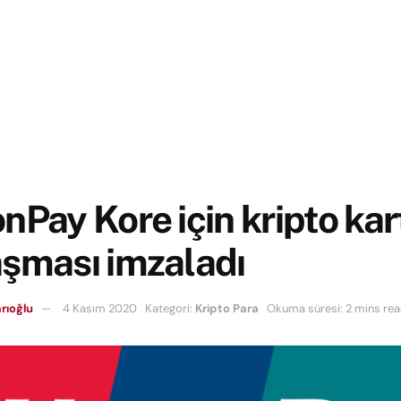
nPay Kore için kripto kar
aşması imzaladı
rıoğlu
4 Kasım 2020
Kategori:
Kripto Para
Okuma süresi: 2 mins re