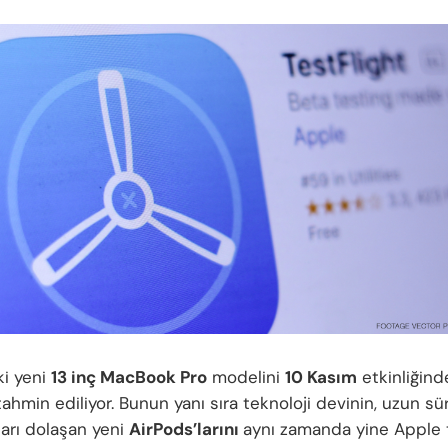
ki yeni
13 inç MacBook Pro
modelini
10 Kasım
etkinliğind
ahmin ediliyor. Bunun yanı sıra teknoloji devinin, uzun sü
arı dolaşan yeni
AirPods’larını
aynı zamanda yine Apple 