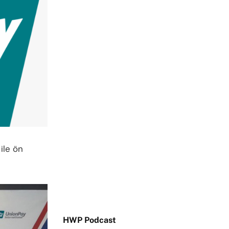
 ile ön
HWP Podcast