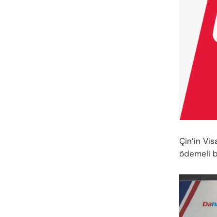
Çin’in Vi
ödemeli bi