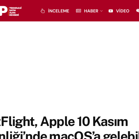
İNCELEME
HABER
VIDEO
Flight, Apple 10 Kasım
nliği’nde macOS’a gelebil