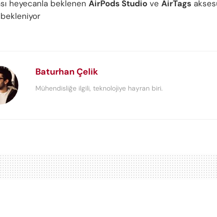
ası heyecanla beklenen
AirPods Studio
ve
AirTags
aksesu
 bekleniyor
Baturhan Çelik
Mühendisliğe ilgili, teknolojiye hayran biri.