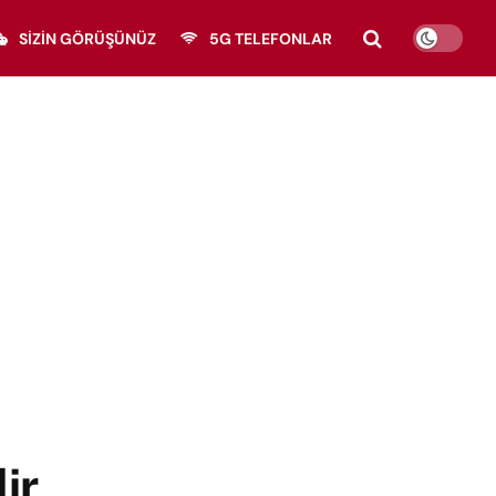
SIZIN GÖRÜŞÜNÜZ
5G TELEFONLAR
ir