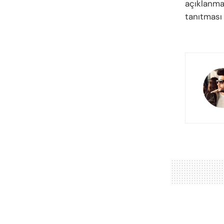
açıklanm
tanıtması