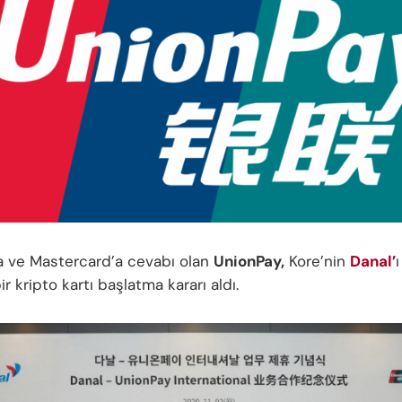
sa ve Mastercard’a cevabı olan
UnionPay,
Kore’nin
Danal’
ı
r kripto kartı başlatma kararı aldı.