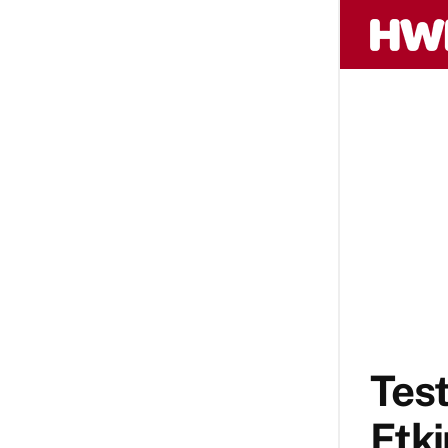
Test
Etki