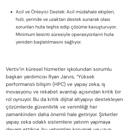
Acil ve Önleyici Destek: Acil müdahale ekipleri,
hızlı, yerinde ve uzaktan destek sunarak olası
sorunları hızla teşhis edip çözüme kavuşturuyor.
Minimum kesinti süresiyle operasyonların hızla
yeniden başlatılmasını sağlıyor.
Vertiv’in küresel hizmetler işkolundan sorumlu
başkan yardımcısı Ryan Jarvis, “Yüksek
performanslı bilişim (HPC) ve yapay zeka, iş
inovasyonu ve rekabet avantajı açısından kritik bir
rol oynuyor. Bu da kritik dijital altyapıyı destekleyen
çözümlerde güvenilirlik ve verimliliği her
zamankinden daha önemli hale getiriyor. Şirketler
yapay zeka odaklı sistemlere yatırım yapmaya
devam ettikçe, bu yatırımları korumak ve uzun