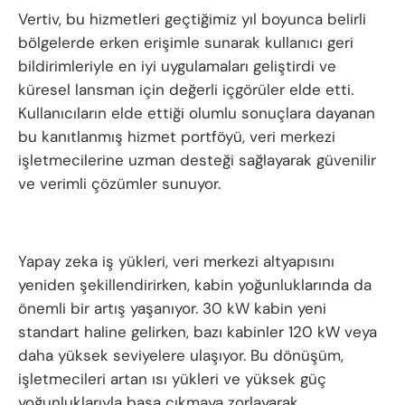
Vertiv, bu hizmetleri geçtiğimiz yıl boyunca belirli
bölgelerde erken erişimle sunarak kullanıcı geri
bildirimleriyle en iyi uygulamaları geliştirdi ve
küresel lansman için değerli içgörüler elde etti.
Kullanıcıların elde ettiği olumlu sonuçlara dayanan
bu kanıtlanmış hizmet portföyü, veri merkezi
işletmecilerine uzman desteği sağlayarak güvenilir
ve verimli çözümler sunuyor.
Yapay zeka iş yükleri, veri merkezi altyapısını
yeniden şekillendirirken, kabin yoğunluklarında da
önemli bir artış yaşanıyor. 30 kW kabin yeni
standart haline gelirken, bazı kabinler 120 kW veya
daha yüksek seviyelere ulaşıyor. Bu dönüşüm,
işletmecileri artan ısı yükleri ve yüksek güç
yoğunluklarıyla başa çıkmaya zorlayarak,