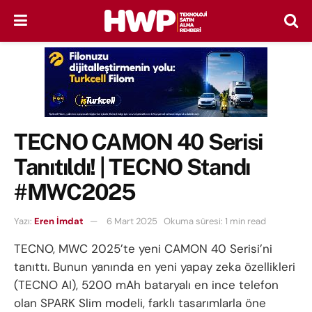
TECNO CAMON 40 Serisi
Tanıtıldı! | TECNO Standı
#MWC2025
Yazı:
Eren İmdat
6 Mart 2025
Okuma süresi: 1 min read
TECNO, MWC 2025’te yeni CAMON 40 Serisi’ni
tanıttı. Bunun yanında en yeni yapay zeka özellikleri
(TECNO AI), 5200 mAh bataryalı en ince telefon
olan SPARK Slim modeli, farklı tasarımlarla öne