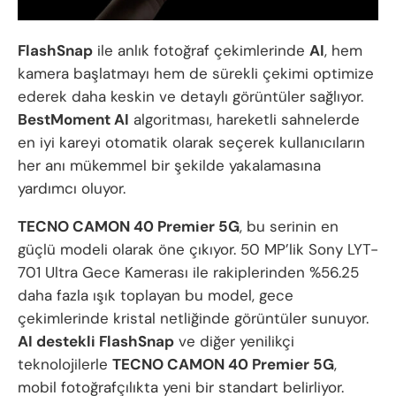
FlashSnap
ile anlık fotoğraf çekimlerinde
AI
, hem
kamera başlatmayı hem de sürekli çekimi optimize
ederek daha keskin ve detaylı görüntüler sağlıyor.
BestMoment AI
algoritması, hareketli sahnelerde
en iyi kareyi otomatik olarak seçerek kullanıcıların
her anı mükemmel bir şekilde yakalamasına
yardımcı oluyor.
TECNO CAMON 40 Premier 5G
, bu serinin en
güçlü modeli olarak öne çıkıyor. 50 MP’lik Sony LYT-
701 Ultra Gece Kamerası ile rakiplerinden %56.25
daha fazla ışık toplayan bu model, gece
çekimlerinde kristal netliğinde görüntüler sunuyor.
AI destekli FlashSnap
ve diğer yenilikçi
teknolojilerle
TECNO CAMON 40 Premier 5G
,
mobil fotoğrafçılıkta yeni bir standart belirliyor.