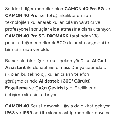
Serideki diğer modeller olan
CAMON 40 Pro 5G
ve
CAMON 40 Pro
ise, fotoğrafçılıkta en son
teknolojileri kullanarak kullanıcıların yaratıcı ve
profesyonel sonuçlar elde etmesine olanak tanıyor.
CAMON 40 Pro 5G
,
DXOMARK
tarafından 138
puanla değerlendirilerek 600 dolar altı segmentte
birinci sırada yer aldı.
Bu serinin bir diğer dikkat çeken yönü ise
AI Call
Assistant
ile donatılmış olması. Dünya çapında bir
ilk olan bu teknoloji, kullanıcıların telefon
görüşmelerinde
AI destekli 360° Gürültü
Engelleme
ve
Çağrı Çevirisi
gibi özelliklerle
iletişim kalitesini artırıyor.
CAMON 40
Serisi, dayanıklılığıyla da dikkat çekiyor.
IP68
ve
IP69
sertifikalarına sahip modeller, suya ve