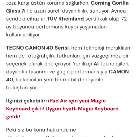
toza karşı üstün koruma sağlarken,
Corning Gorilla
Glass 7i
ile uzun süreli dayanıklılık sunuyor. Ayrıca,
serideki cihazlar
TÜV Rheinland
sertifikalı olup 72
ay boyunca performans kaybı yaşamadan
kullanılabiliyor.
TECNO CAMON 40
Serisi
, hem teknoloji meraklıları
hem de fotoğrafçılık tutkunları için vazgeçilmez bir
seçenek olarak öne çıkıyor. Yenilikçi
AI
teknolojileri,
dayanıklı tasarımı ve güçlü performansıyla
CAMON
40
, kullanıcıları yeni bir mobil deneyimle
buluşturuyor.
İlginizi çekebilir:
iPad Air için yeni Magic
Keyboard çıktı! Uygun fiyatlı Magic Keyboard
geldi!
Peki siz bu konu hakkında ne