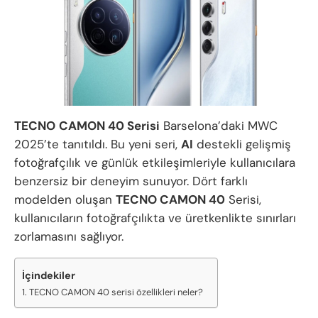
TECNO
CAMON 40 Serisi
Barselona’daki MWC
2025’te tanıtıldı. Bu yeni seri,
AI
destekli gelişmiş
fotoğrafçılık ve günlük etkileşimleriyle kullanıcılara
benzersiz bir deneyim sunuyor. Dört farklı
modelden oluşan
TECNO CAMON 40
Serisi,
kullanıcıların fotoğrafçılıkta ve üretkenlikte sınırları
zorlamasını sağlıyor.
İçindekiler
TECNO CAMON 40 serisi özellikleri neler?