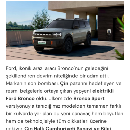
Ford, ikonik arazi aracı Bronco’nun geleceğini
şekillendiren devrim niteliğinde bir adım attı.
Markanın son bombası,
Çin
pazarını hedefleyen ve
resmi belgelerle ortaya çıkan yepyeni
elektrikli
Ford Bronco
oldu. Ülkemizde
Bronco Sport
versiyonuyla tanıdığımız modelden tamamen farklı
bir kulvarda yer alan bu yeni canavar, hem boyutları
hem de teknolojisiyle tüm dikkatleri üzerine
çekiyor.
Çin Halk Cumhuriyeti Sanayi ve Bilgi