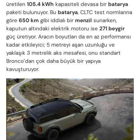
üretilen
105.4 kWh
kapasiteli devasa bir
batarya
paketi bulunuyor. Bu
batarya
, CLTC test normlarına
göre
650 km
gibi iddialı bir
menzil
sunarken,
kaputun altındaki elektrik motoru ise
271 beygir
güç üretiyor. Aracın boyutları da en az performansı
kadar etkileyici; 5 metreyi aşan uzunluğu ve
yaklaşık 3 metrelik aks mesafesi, onu standart
Bronco’dan çok daha büyük bir yapıya
kavuşturuyor.