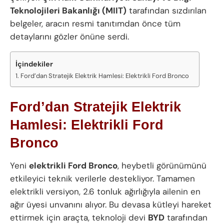
Teknolojileri Bakanlığı (MIIT)
tarafından sızdırılan
belgeler, aracın resmi tanıtımdan önce tüm
detaylarını gözler önüne serdi.
İçindekiler
Ford’dan Stratejik Elektrik Hamlesi: Elektrikli Ford Bronco
Ford’dan Stratejik Elektrik
Hamlesi
: Elektrikli
Ford
Bronco
Yeni
elektrikli Ford Bronco
, heybetli görünümünü
etkileyici teknik verilerle destekliyor. Tamamen
elektrikli versiyon, 2.6 tonluk ağırlığıyla ailenin en
ağır üyesi unvanını alıyor. Bu devasa kütleyi hareket
ettirmek için araçta, teknoloji devi
BYD
tarafından