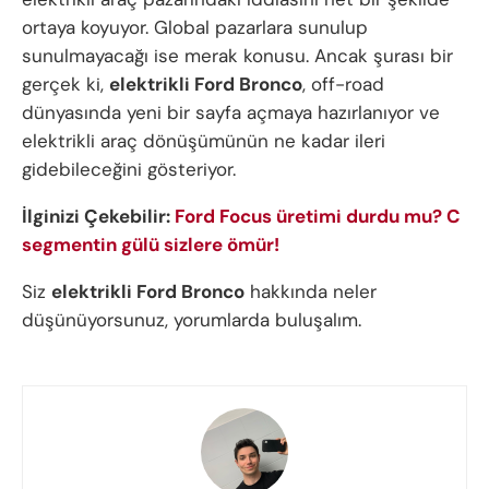
ortaya koyuyor. Global pazarlara sunulup
sunulmayacağı ise merak konusu. Ancak şurası bir
gerçek ki,
elektrikli Ford Bronco
, off-road
dünyasında yeni bir sayfa açmaya hazırlanıyor ve
elektrikli araç dönüşümünün ne kadar ileri
gidebileceğini gösteriyor.
İlginizi Çekebilir:
Ford Focus üretimi durdu mu? C
segmentin gülü sizlere ömür!
Siz
elektrikli Ford Bronco
hakkında neler
düşünüyorsunuz, yorumlarda buluşalım.