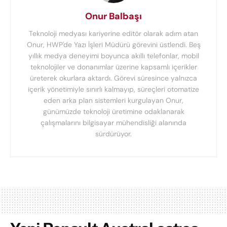
Onur Balbaşı
Teknoloji medyası kariyerine editör olarak adım atan
Onur, HWP'de Yazı İşleri Müdürü görevini üstlendi. Beş
yıllık medya deneyimi boyunca akıllı telefonlar, mobil
teknolojiler ve donanımlar üzerine kapsamlı içerikler
üreterek okurlara aktardı. Görevi süresince yalnızca
içerik yönetimiyle sınırlı kalmayıp, süreçleri otomatize
eden arka plan sistemleri kurgulayan Onur,
günümüzde teknoloji üretimine odaklanarak
çalışmalarını bilgisayar mühendisliği alanında
sürdürüyor.