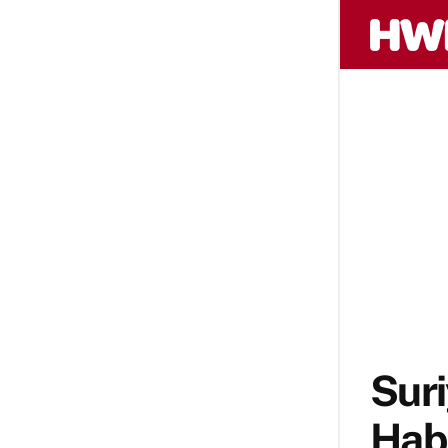
Suri
Hab