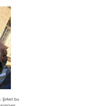
. Şirket bu
şünüyor.