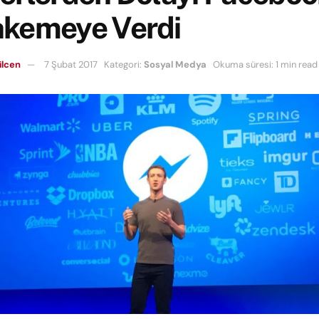
kemeye Verdi
ilcen
7 Şubat 2017
Kategori:
Sosyal Medya
Okuma süresi: 1 min read