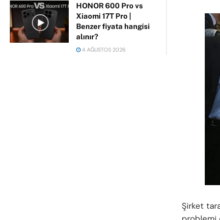
HONOR 600 Pro vs
Xiaomi 17T Pro |
Benzer fiyata hangisi
alınır?
4 AĞUSTOS 2026
Şirket ta
problemi 