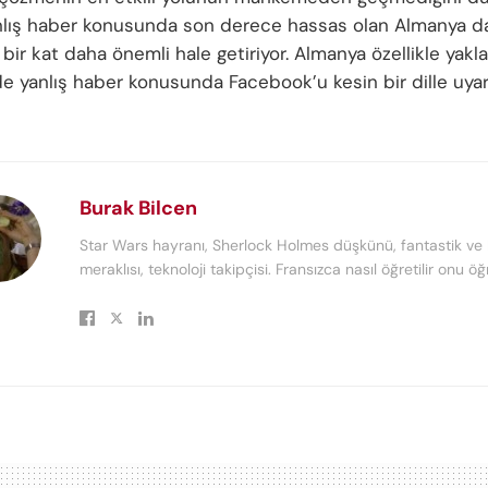
nlış haber konusunda son derece hassas olan Almanya d
bir kat daha önemli hale getiriyor. Almanya özellikle yak
 yanlış haber konusunda Facebook’u kesin bir dille uyar
Burak Bilcen
Star Wars hayranı, Sherlock Holmes düşkünü, fantastik ve 
meraklısı, teknoloji takipçisi. Fransızca nasıl öğretilir onu ö