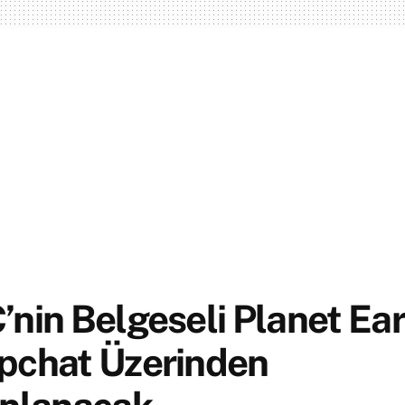
nin Belgeseli Planet Eart
pchat Üzerinden