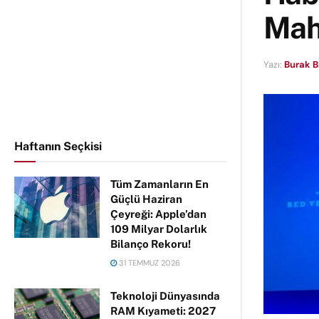
Mah
Yazı:
Burak B
Haftanın Seçkisi
Tüm Zamanların En
Güçlü Haziran
Çeyreği: Apple’dan
109 Milyar Dolarlık
Bilanço Rekoru!
31 TEMMUZ 2026
Teknoloji Dünyasında
RAM Kıyameti: 2027