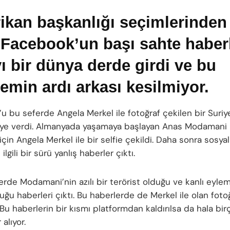
ikan başkanlığı seçimlerinden
 Facebook’un başı sahte haber
ı bir dünya derde girdi ve bu
emin ardı arkası kesilmiyor.
u bu seferde Angela Merkel ile fotoğraf çekilen bir Suriye
e verdi. Almanyada yaşamaya başlayan Anas Modamani
için Angela Merkel ile bir selfie çekildi. Daha sonra sosy
 ilgili bir sürü yanlış haberler çıktı.
rde Modamani’nin azılı bir terörist olduğu ve kanlı eylemle
lduğu haberleri çıktı. Bu haberlerde de Merkel ile olan foto
. Bu haberlerin bir kısmı platformdan kaldırılsa da hala bi
 alıyor.