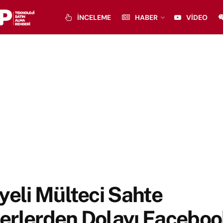
İNCELEME
HABER
VIDEO
yeli Mülteci Sahte
erlerden Dolayı Faceboo