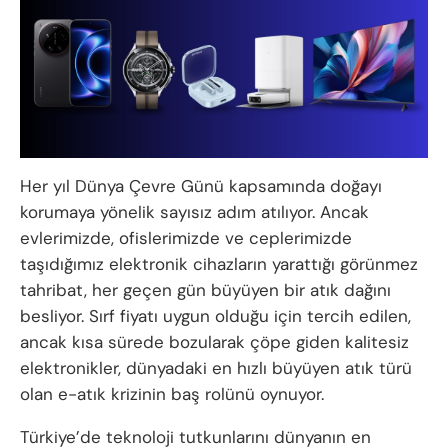
Her yıl Dünya Çevre Günü kapsamında doğayı
korumaya yönelik sayısız adım atılıyor. Ancak
evlerimizde, ofislerimizde ve ceplerimizde
taşıdığımız elektronik cihazların yarattığı görünmez
tahribat, her geçen gün büyüyen bir atık dağını
besliyor. Sırf fiyatı uygun olduğu için tercih edilen,
ancak kısa sürede bozularak çöpe giden kalitesiz
elektronikler, dünyadaki en hızlı büyüyen atık türü
olan e-atık krizinin baş rolünü oynuyor.
Türkiye’de teknoloji tutkunlarını dünyanın en