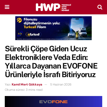
Sürekli Çöpe Giden Ucuz
Elektroniklere Veda Edin:
Yıllarca Dayanan EVOFONE
Ürünleriyle İsrafı Bitiriyoruz
Yazı:
Kamil Mert Gökkaya
5 Haziran 2026
Okuma süresi: 3 mins read