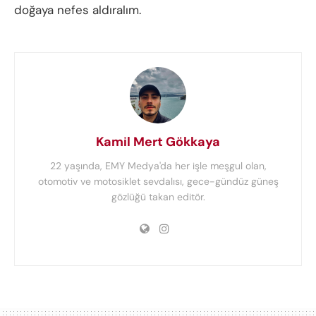
doğaya nefes aldıralım.
Kamil Mert Gökkaya
22 yaşında, EMY Medya'da her işle meşgul olan,
otomotiv ve motosiklet sevdalısı, gece-gündüz güneş
gözlüğü takan editör.