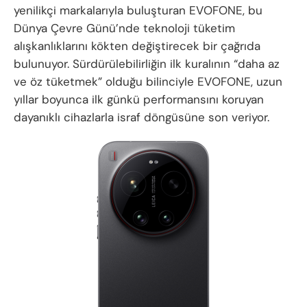
yenilikçi markalarıyla buluşturan EVOFONE, bu
Dünya Çevre Günü’nde teknoloji tüketim
alışkanlıklarını kökten değiştirecek bir çağrıda
bulunuyor. Sürdürülebilirliğin ilk kuralının “daha az
ve öz tüketmek” olduğu bilinciyle EVOFONE, uzun
yıllar boyunca ilk günkü performansını koruyan
dayanıklı cihazlarla israf döngüsüne son veriyor.