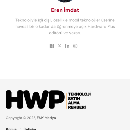
Eren İmdat
Teknolojiyle içli dışlı, özellikle mobil teknolojiler üzerine
hevesli bir o kadar da öğrenmeye açık Hardware Plus
editörü ve yazarı.
Copyright © 2025,
EMY Medya
Künye
İletişim