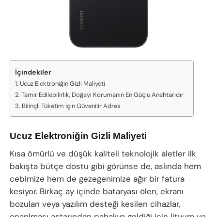
İçindekiler
Ucuz Elektroniğin Gizli Maliyeti
Tamir Edilebilirlik, Doğayı Korumanın En Güçlü Anahtarıdır
Bilinçli Tüketim İçin Güvenilir Adres
Ucuz Elektroniğin Gizli Maliyeti
Kısa ömürlü ve düşük kaliteli teknolojik aletler ilk
bakışta bütçe dostu gibi görünse de, aslında hem
cebimize hem de gezegenimize ağır bir fatura
kesiyor. Birkaç ay içinde bataryası ölen, ekranı
bozulan veya yazılım desteği kesilen cihazlar,
onarılması astarından pahalıya geldiği için lityum ve