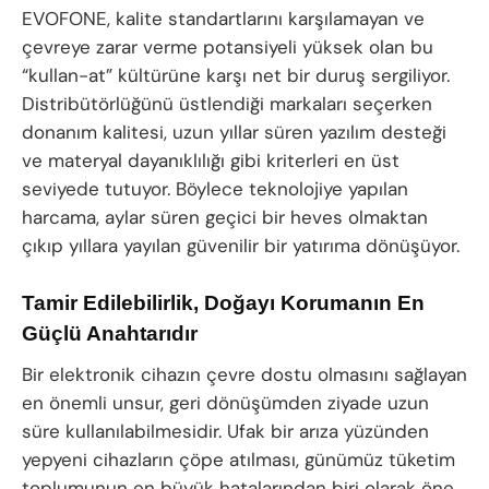
EVOFONE, kalite standartlarını karşılamayan ve
çevreye zarar verme potansiyeli yüksek olan bu
“kullan-at” kültürüne karşı net bir duruş sergiliyor.
Distribütörlüğünü üstlendiği markaları seçerken
donanım kalitesi, uzun yıllar süren yazılım desteği
ve materyal dayanıklılığı gibi kriterleri en üst
seviyede tutuyor. Böylece teknolojiye yapılan
harcama, aylar süren geçici bir heves olmaktan
çıkıp yıllara yayılan güvenilir bir yatırıma dönüşüyor.
Tamir Edilebilirlik, Doğayı Korumanın En
Güçlü Anahtarıdır
Bir elektronik cihazın çevre dostu olmasını sağlayan
en önemli unsur, geri dönüşümden ziyade uzun
süre kullanılabilmesidir. Ufak bir arıza yüzünden
yepyeni cihazların çöpe atılması, günümüz tüketim
toplumunun en büyük hatalarından biri olarak öne