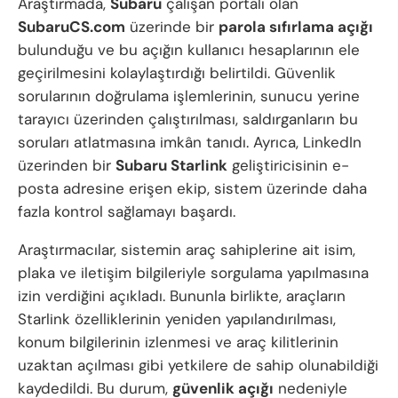
Araştırmada,
Subaru
çalışan portalı olan
SubaruCS.com
üzerinde bir
parola sıfırlama açığı
bulunduğu ve bu açığın kullanıcı hesaplarının ele
geçirilmesini kolaylaştırdığı belirtildi. Güvenlik
sorularının doğrulama işlemlerinin, sunucu yerine
tarayıcı üzerinden çalıştırılması, saldırganların bu
soruları atlatmasına imkân tanıdı. Ayrıca, LinkedIn
üzerinden bir
Subaru Starlink
geliştiricisinin e-
posta adresine erişen ekip, sistem üzerinde daha
fazla kontrol sağlamayı başardı.
Araştırmacılar, sistemin araç sahiplerine ait isim,
plaka ve iletişim bilgileriyle sorgulama yapılmasına
izin verdiğini açıkladı. Bununla birlikte, araçların
Starlink özelliklerinin yeniden yapılandırılması,
konum bilgilerinin izlenmesi ve araç kilitlerinin
uzaktan açılması gibi yetkilere de sahip olunabildiği
kaydedildi. Bu durum,
güvenlik açığı
nedeniyle