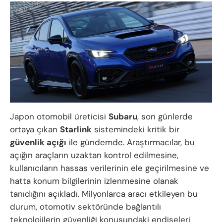
Japon otomobil üreticisi
Subaru
, son günlerde
ortaya çıkan
Starlink
sistemindeki kritik bir
güvenlik açığı
ile gündemde. Araştırmacılar, bu
açığın araçların uzaktan kontrol edilmesine,
kullanıcıların hassas verilerinin ele geçirilmesine ve
hatta konum bilgilerinin izlenmesine olanak
tanıdığını açıkladı. Milyonlarca aracı etkileyen bu
durum, otomotiv sektöründe bağlantılı
teknolojilerin güvenliği konusundaki endişeleri