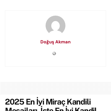
Doğuş Akman
2025 En İyi Miraç Kandili
Mesajları, İşte En İyi Kandil