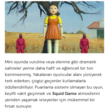
Mini oyunda vurulma veya elenme gibi dramatik
sahneler yerine daha hafif ve eğlenceli bir ton
benimsenmiş. Yakalanan oyuncular alanı yürüyerek
terk ederken, çizgiyi geçenler kutlamalarla
ödüllendiriliyor. Puanlama sistemi olmayan bu oyun,
keyifli vakit geçirmek ve
Squid Game
atmosferini
yeniden yaşamak isteyenler için mükemmel bir
fırsat sunuyor.