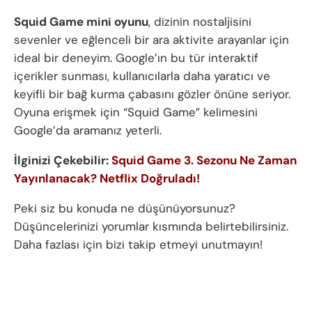
Squid Game mini oyunu
, dizinin nostaljisini
sevenler ve eğlenceli bir ara aktivite arayanlar için
ideal bir deneyim. Google’ın bu tür interaktif
içerikler sunması, kullanıcılarla daha yaratıcı ve
keyifli bir bağ kurma çabasını gözler önüne seriyor.
Oyuna erişmek için “Squid Game” kelimesini
Google’da aramanız yeterli.
İlginizi Çekebilir:
Squid Game 3. Sezonu Ne Zaman
Yayınlanacak? Netflix Doğruladı!
Peki siz bu konuda ne düşünüyorsunuz?
Düşüncelerinizi yorumlar kısmında belirtebilirsiniz.
Daha fazlası için bizi takip etmeyi unutmayın!