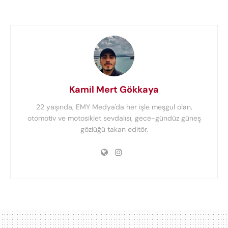
Kamil Mert Gökkaya
22 yaşında, EMY Medya'da her işle meşgul olan,
otomotiv ve motosiklet sevdalısı, gece-gündüz güneş
gözlüğü takan editör.