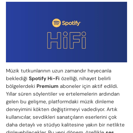
Müzik tutkunlarının uzun zamandır heyecanla
beklediği
Spotify Hi-Fi
özelliği, nihayet belirli
bölgelerdeki
Premium
aboneler için aktif edildi.
Yıllar süren söylentiler ve ertelemelerin ardından
gelen bu gelişme, platformdaki müzik dinleme
deneyimini kökten değiştirmeyi vadediyor. Artık
kullanıcılar, sevdikleri sanatçıların eserlerini çok
daha detaylı ve stüdyo kalitesine yakın bir netlikte
dinleyebilecekler. Bu yeni dönem, özellikle
ses