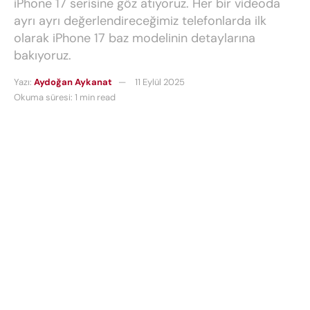
iPhone 17 serisine göz atıyoruz. Her bir videoda
ayrı ayrı değerlendireceğimiz telefonlarda ilk
olarak iPhone 17 baz modelinin detaylarına
bakıyoruz.
Yazı:
Aydoğan Aykanat
11 Eylül 2025
Okuma süresi: 1 min read