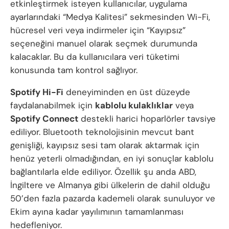
etkinleştirmek isteyen kullanıcılar, uygulama
ayarlarındaki “Medya Kalitesi” sekmesinden Wi-Fi,
hücresel veri veya indirmeler için “Kayıpsız”
seçeneğini manuel olarak seçmek durumunda
kalacaklar. Bu da kullanıcılara veri tüketimi
konusunda tam kontrol sağlıyor.
Spotify Hi-Fi
deneyiminden en üst düzeyde
faydalanabilmek için
kablolu kulaklıklar
veya
Spotify Connect
destekli harici hoparlörler tavsiye
ediliyor. Bluetooth teknolojisinin mevcut bant
genişliği, kayıpsız sesi tam olarak aktarmak için
henüz yeterli olmadığından, en iyi sonuçlar kablolu
bağlantılarla elde ediliyor. Özellik şu anda ABD,
İngiltere ve Almanya gibi ülkelerin de dahil olduğu
50’den fazla pazarda kademeli olarak sunuluyor ve
Ekim ayına kadar yayılımının tamamlanması
hedefleniyor.