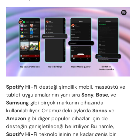
Spotify Hi-Fi
desteği şimdilik mobil, masaüstü ve
tablet uygulamalarının yanı sıra
Sony
,
Bose
, ve
Samsung
gibi birçok markanın cihazında
kullanılabiliyor. Önümüzdeki aylarda
Sonos
ve
Amazon
gibi diğer popüler cihazlar için de
desteğin genişletileceği belirtiliyor. Bu hamle,
Spotify Hi-Fi
teknolojisinin ne kadar geniş bir