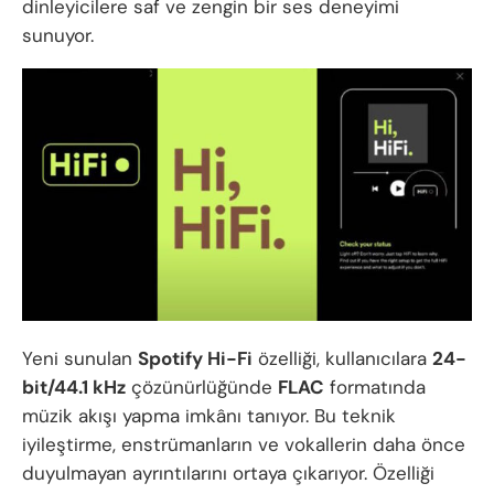
dinleyicilere saf ve zengin bir ses deneyimi
sunuyor.
Yeni sunulan
Spotify Hi-Fi
özelliği, kullanıcılara
24-
bit/44.1 kHz
çözünürlüğünde
FLAC
formatında
müzik akışı yapma imkânı tanıyor. Bu teknik
iyileştirme, enstrümanların ve vokallerin daha önce
duyulmayan ayrıntılarını ortaya çıkarıyor. Özelliği