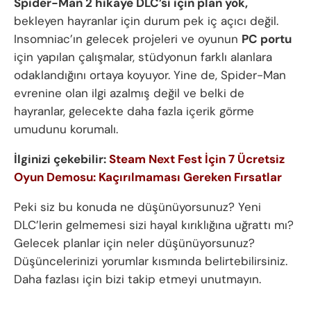
Spider-Man 2 hikaye DLC’si için plan yok,
bekleyen hayranlar için durum pek iç açıcı değil.
Insomniac’ın gelecek projeleri ve oyunun
PC portu
için yapılan çalışmalar, stüdyonun farklı alanlara
odaklandığını ortaya koyuyor. Yine de, Spider-Man
evrenine olan ilgi azalmış değil ve belki de
hayranlar, gelecekte daha fazla içerik görme
umudunu korumalı.
İlginizi çekebilir:
Steam Next Fest İçin 7 Ücretsiz
Oyun Demosu: Kaçırılmaması Gereken Fırsatlar
Peki siz bu konuda ne düşünüyorsunuz? Yeni
DLC’lerin gelmemesi sizi hayal kırıklığına uğrattı mı?
Gelecek planlar için neler düşünüyorsunuz?
Düşüncelerinizi yorumlar kısmında belirtebilirsiniz.
Daha fazlası için bizi takip etmeyi unutmayın.