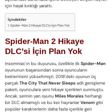
için hayal kırıklığı yarattı.
İçindekiler
Spider-Man 2 Hikaye DLC’si İçin Plan Yok
Spider-Man 2 Hikaye
DLC’si İçin Plan Yok
Insomniac’ın bu duyurusu, özellikle ilk
Spider-Man
oyununun başarısından sonra oyuncuların
beklentisini yükseltmişti. 2018’deki oyunun üç
parçalı
The City That Never Sleeps
adlı genişleme
paketi, oyunculara yeni hikaye içerikleri sunmuştu.
Ancak, serinin yan oyunu
Miles Morales
herhangi
bir DLC almamıştı ve bu kez hayranlar
Venom
gibi
popüler karakterlerin daha fazla içerikle geri