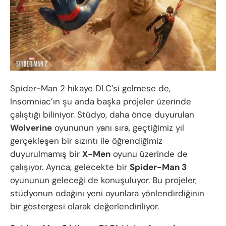
Spider-Man 2 hikaye DLC’si gelmese de,
Insomniac’ın şu anda başka projeler üzerinde
çalıştığı biliniyor. Stüdyo, daha önce duyurulan
Wolverine
oyununun yanı sıra, geçtiğimiz yıl
gerçekleşen bir sızıntı ile öğrendiğimiz
duyurulmamış bir
X-Men
oyunu üzerinde de
çalışıyor. Ayrıca, gelecekte bir
Spider-Man 3
oyununun geleceği de konuşuluyor. Bu projeler,
stüdyonun odağını yeni oyunlara yönlendirdiğinin
bir göstergesi olarak değerlendiriliyor.