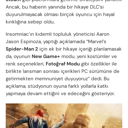
Ancak, bu haberin yanında bir hikaye DLC’si
duyurulmayacak olması birçok oyuncu için hayal
kırıklığına sebep oldu.
Insomniac’ın kıdemli topluluk yöneticisi Aaron
Jason Espinoza, yaptığı açıklamada “Marvel’s
Spider-Man 2
için ek bir hikaye içeriği planlamasak
da, oyunun
New Game+
modu, yeni kostümler ve
renk seçenekleri,
Fotoğraf Modu
gibi özellikler ile
birlikte lansman sonrası içerikleri PC sürümüne de
getirmekten memnuniyet duyuyoruz” dedi. Bu
açıklama, stüdyonun oyuna farklı yollarla katkı
yapmaya devam ettiğini ve edeceğini gösteriyor.