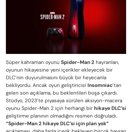
Süper kahraman oyunu
Spider-Man 2
hayranları,
oyunun hikayesine yeni içerikler ekleyecek bir
DLC’nin duyurulmasını büyük bir heyecanla
bekliyordu. Ancak oyun geliştiricisi
Insomniac
’tan
gelen son açıklama, bu beklentileri boşa çıkardı.
Stüdyo, 2023’te piyasaya sürülen aksiyon-macera
oyunu Spider-Man 2 için herhangi bir
hikaye DLC’si
geliştirme planının olmadığını resmen doğruladı.
“Spider-Man 2 hikaye DLC’si için plan yok”
açıklaması, daha fazla içerik bekleyen birçok hayran