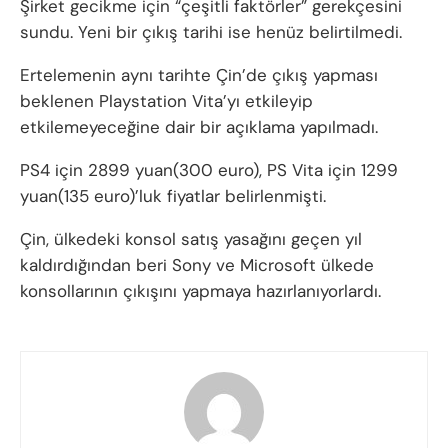
Şirket gecikme için “çeşitli faktörler” gerekçesini
sundu. Yeni bir çıkış tarihi ise henüz belirtilmedi.
Ertelemenin aynı tarihte Çin’de çıkış yapması
beklenen Playstation Vita’yı etkileyip
etkilemeyeceğine dair bir açıklama yapılmadı.
PS4 için 2899 yuan(300 euro), PS Vita için 1299
yuan(135 euro)’luk fiyatlar belirlenmişti.
Çin, ülkedeki konsol satış yasağını geçen yıl
kaldırdığından beri Sony ve Microsoft ülkede
konsollarının çıkışını yapmaya hazırlanıyorlardı.