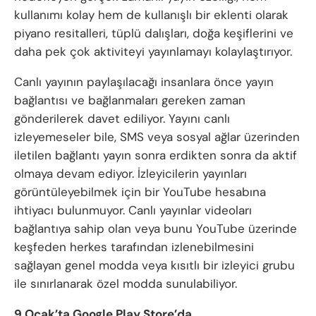
kullanımı kolay hem de kullanışlı bir eklenti olarak
piyano resitalleri, tüplü dalışları, doğa keşiflerini ve
daha pek çok aktiviteyi yayınlamayı kolaylaştırıyor.
Canlı yayının paylaşılacağı insanlara önce yayın
bağlantısı ve bağlanmaları gereken zaman
gönderilerek davet ediliyor. Yayını canlı
izleyemeseler bile, SMS veya sosyal ağlar üzerinden
iletilen bağlantı yayın sonra erdikten sonra da aktif
olmaya devam ediyor. İzleyicilerin yayınları
görüntüleyebilmek için bir YouTube hesabına
ihtiyacı bulunmuyor. Canlı yayınlar videoları
bağlantıya sahip olan veya bunu YouTube üzerinde
keşfeden herkes tarafından izlenebilmesini
sağlayan genel modda veya kısıtlı bir izleyici grubu
ile sınırlanarak özel modda sunulabiliyor.
9 Ocak’ta Google Play Store’da