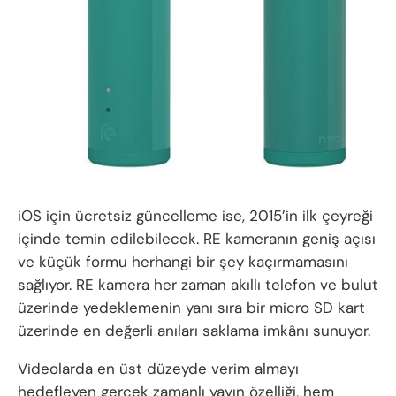
iOS için ücretsiz güncelleme ise, 2015’in ilk çeyreği
içinde temin edilebilecek. RE kameranın geniş açısı
ve küçük formu herhangi bir şey kaçırmamasını
sağlıyor. RE kamera her zaman akıllı telefon ve bulut
üzerinde yedeklemenin yanı sıra bir micro SD kart
üzerinde en değerli anıları saklama imkânı sunuyor.
Videolarda en üst düzeyde verim almayı
hedefleyen gerçek zamanlı yayın özelliği, hem