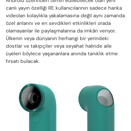
Android üzerinden temin edilebilecek olan yeni
canlı yayın özelliği RE kullanıcılarının sadece harika
videoları kolaylıkla yakalamasına değil aynı zamanda
özel anlarını ve en sevdikleri etkinlikleri orada
olamayanlar ile paylaşmalarına da imkân veriyor.
Ülkenin veya dünyanın herhangi bir yerindeki
dostlar ve takipçiler veya seyahat halinde aile
üyeleri böylece yaşananlara anında tanıklık etme
fırsatı bulacak.