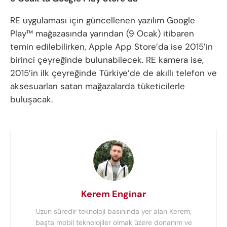
RE uygulaması için güncellenen yazılım Google
Play™ mağazasında yarından (9 Ocak) itibaren
temin edilebilirken, Apple App Store’da ise 2015’in
birinci çeyreğinde bulunabilecek. RE kamera ise,
2015’in ilk çeyreğinde Türkiye’de de akıllı telefon ve
aksesuarları satan mağazalarda tüketicilerle
buluşacak.
Kerem Enginar
Uzun süredir teknoloji basınında yer alan Kerem,
başta mobil teknolojiler olmak üzere donanım ve