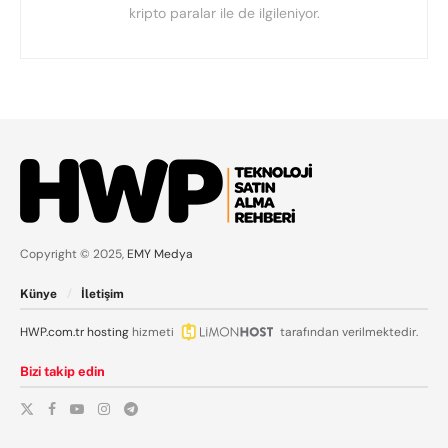
kripto paralar ile de ilgileniyor.
Copyright © 2025,
EMY Medya
Künye
İletişim
HWP.com.tr
hosting
hizmeti
tarafından verilmektedir.
Bizi takip edin