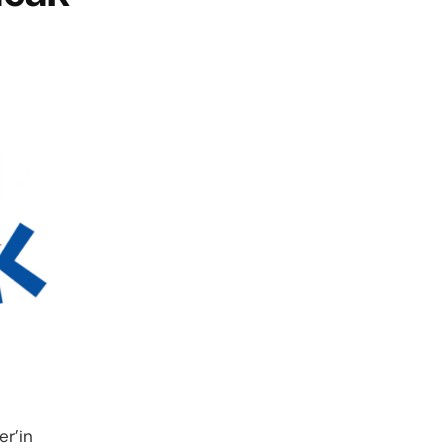
er’in