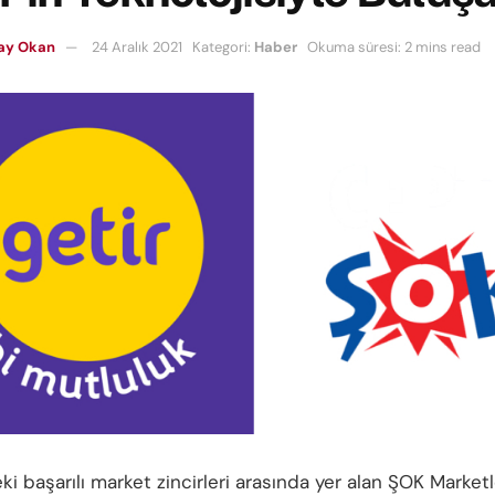
ray Okan
24 Aralık 2021
Kategori:
Haber
Okuma süresi: 2 mins read
i başarılı market zincirleri arasında yer alan ŞOK Marketl