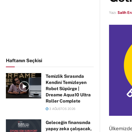
Yazı:
Salih E
Haftanın Seçkisi
Temizlik Sırasında
Kendini Temizleyen
Robot Süpürge |
Dreame Aqua10 Ultra
Roller Complete
3 AĞUSTOS 2026
Geleceğin finansında
Ülkemizdek
yapay zeka çalışacak,