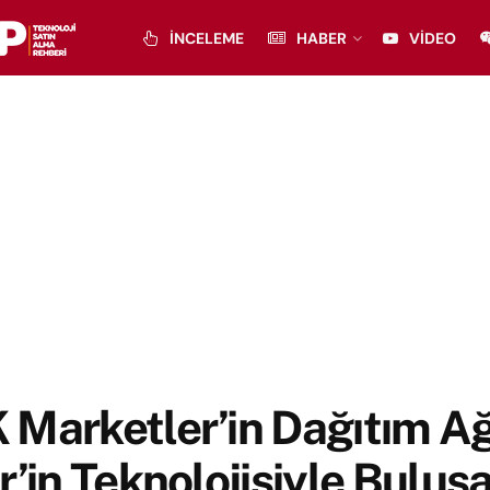
İNCELEME
HABER
VIDEO
Marketler’in Dağıtım Ağ
r’in Teknolojisiyle Buluş