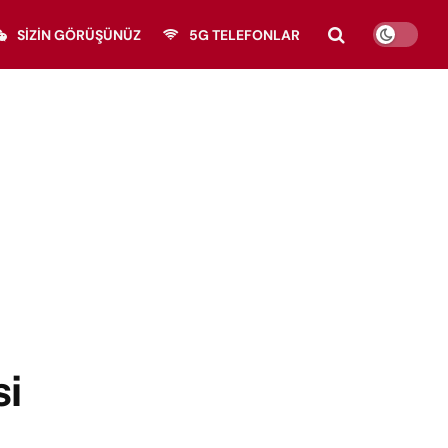
SIZIN GÖRÜŞÜNÜZ
5G TELEFONLAR
si