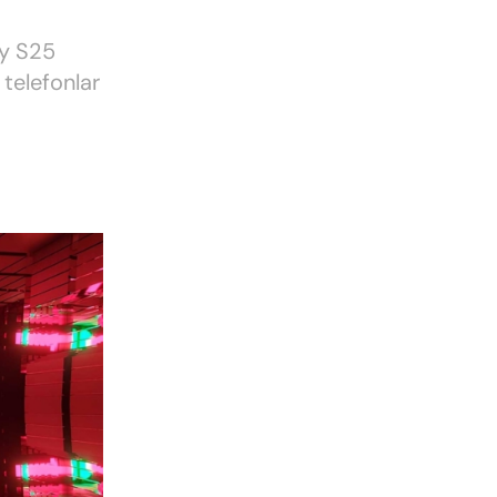
xy S25
 telefonlar