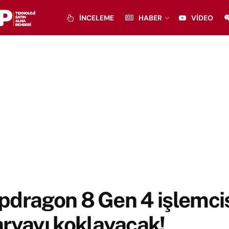
İNCELEME
HABER
VIDEO
dragon 8 Gen 4 işlemci
ryayı koklayacak!