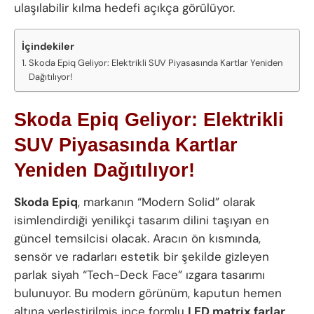
ulaşılabilir kılma hedefi açıkça görülüyor.
İçindekiler
Skoda Epiq Geliyor: Elektrikli SUV Piyasasında Kartlar Yeniden
Dağıtılıyor!
Skoda Epiq Geliyor: Elektrikli
SUV Piyasasında Kartlar
Yeniden Dağıtılıyor!
Skoda Epiq
, markanın “Modern Solid” olarak
isimlendirdiği yenilikçi tasarım dilini taşıyan en
güncel temsilcisi olacak. Aracın ön kısmında,
sensör ve radarları estetik bir şekilde gizleyen
parlak siyah “Tech-Deck Face” ızgara tasarımı
bulunuyor. Bu modern görünüm, kaputun hemen
altına yerleştirilmiş ince formlu
LED matrix farlar