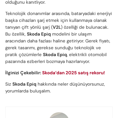
olduğunu kanıtlıyor.
Teknolojik donanımlar arasında, bataryadaki enerjiyi
başka cihazları şarj etmek için kullanmaya olanak
tanıyan çift yönlü şarj (
V2L
) özelliği de bulunacak.
Bu özellik,
Skoda Epiq
modelini bir ulaşım
aracından daha fazlası haline getiriyor. Gerek fiyatı,
gerek tasarımı, gerekse sunduğu teknolojik ve
pratik çözümlerle
Skoda Epiq
, elektrikli otomobil
pazarında ezberleri bozmaya hazırlanıyor.
İlginizi Çekebilir:
Skoda’dan 2025 satış rekoru!
Siz
Skoda Epiq
hakkında neler düşünüyorsunuz,
yorumlarda buluşalım.