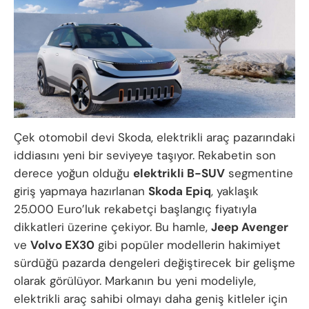
Çek otomobil devi Skoda, elektrikli araç pazarındaki
iddiasını yeni bir seviyeye taşıyor. Rekabetin son
derece yoğun olduğu
elektrikli B-SUV
segmentine
giriş yapmaya hazırlanan
Skoda Epiq
, yaklaşık
25.000 Euro’luk rekabetçi başlangıç fiyatıyla
dikkatleri üzerine çekiyor. Bu hamle,
Jeep Avenger
ve
Volvo EX30
gibi popüler modellerin hakimiyet
sürdüğü pazarda dengeleri değiştirecek bir gelişme
olarak görülüyor. Markanın bu yeni modeliyle,
elektrikli araç sahibi olmayı daha geniş kitleler için