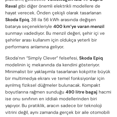
Raval
gibi diğer önemli elektrikli modellere de
hayat verecek. Önden çekişli olarak tasarlanan
Skoda Epiq
, 38 ila 56 kWh arasında değişen
batarya seçenekleriyle
400 km’ye varan menzil
sunmayı vadediyor. Bu menzil değeri, şehir içi ve
şehirler arası kullanım için oldukça yeterli bir
performans anlamına geliyor.
Skoda’nın “Simply Clever” felsefesi,
Skoda Epiq
modelinin iç mekanında da kendini gösteriyor.
Minimalist bir yaklaşımla tasarlanan kokpitte büyük
bir multimedya ekranı ve temel fonksiyonlar için
ayrılmış fiziksel düğmeler bulunacak. Kompakt
boyutlarına rağmen sunduğu
490 litre bagaj
hacmi
ise onu sınıfının en iddialı modellerinden biri
yapıyor. Bu pratiklik, aracın sadece bir teknoloji
vitrini değil, aynı zamanda gerçek bir aile otomobili