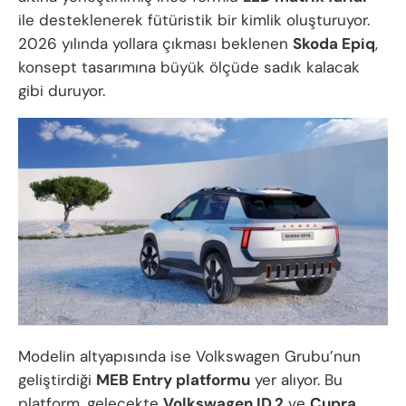
ile desteklenerek fütüristik bir kimlik oluşturuyor.
2026 yılında yollara çıkması beklenen
Skoda Epiq
,
konsept tasarımına büyük ölçüde sadık kalacak
gibi duruyor.
Modelin altyapısında ise Volkswagen Grubu’nun
geliştirdiği
MEB Entry platformu
yer alıyor. Bu
platform, gelecekte
Volkswagen ID.2
ve
Cupra