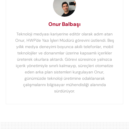
Onur Balbaşı
Teknoloji medyası kariyerine editör olarak adım atan
Onur, HWP'de Yazı İşleri Müdürü görevini üstlendi. Beş
yıllık medya deneyimi boyunca akıllı telefonlar, mobil
teknolojiler ve donanımlar üzerine kapsamlı içerikler
üreterek okurlara aktardı. Görevi süresince yalnızca
içerik yönetimiyle sınırlı kalmayıp, süreçleri otomatize
eden arka plan sistemleri kurgulayan Onur,
günümüzde teknoloji üretimine odaklanarak
çalışmalarını bilgisayar mühendisliği alanında
sürdürüyor.