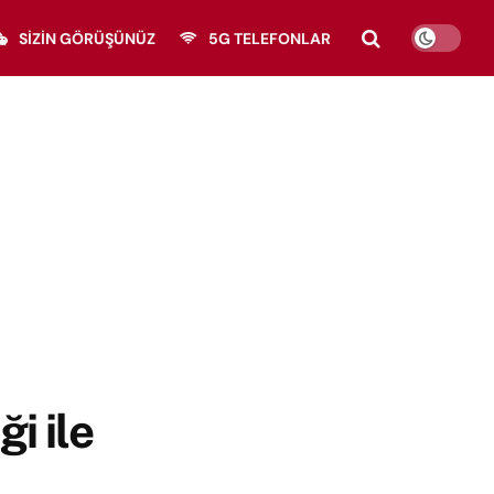
SIZIN GÖRÜŞÜNÜZ
5G TELEFONLAR
i ile