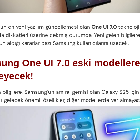
‘un en yeni yazılım güncellemesi olan
One UI 7.0
teknoloji
a dikkatleri üzerine çekmiş durumda. Yeni gelen bilgilere
 aldığı kararlar bazı Samsung kullanıcılarını üzecek.
ung One UI 7.0 eski modellere
eyecek!
n bilgilere, Samsung’un amiral gemisi olan Galaxy S25 içi
er gelecek önemli özellikler, diğer modellerde yer almayac