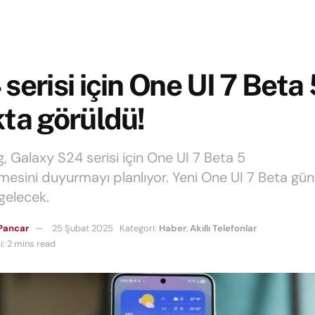
serisi için One UI 7 Beta 
ta görüldü!
 Galaxy S24 serisi için One UI 7 Beta 5
mesini duyurmayı planlıyor. Yeni One UI 7 Beta gü
gelecek.
Pancar
25 Şubat 2025
Kategori:
Haber
,
Akıllı Telefonlar
: 2 mins read