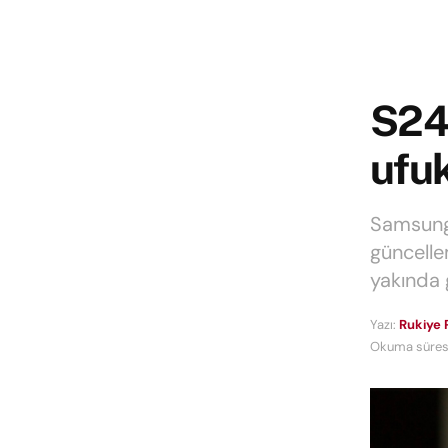
S24 
ufuk
Samsung,
güncelle
yakında 
Yazı:
Rukiye 
Okuma süresi