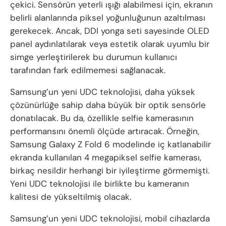
çekici. Sensörün yeterli ışığı alabilmesi için, ekranın
belirli alanlarında piksel yoğunluğunun azaltılması
gerekecek. Ancak, DDI yonga seti sayesinde OLED
panel aydınlatılarak veya estetik olarak uyumlu bir
simge yerleştirilerek bu durumun kullanıcı
tarafından fark edilmemesi sağlanacak.
Samsung’un yeni UDC teknolojisi, daha yüksek
çözünürlüğe sahip daha büyük bir optik sensörle
donatılacak. Bu da, özellikle selfie kamerasının
performansını önemli ölçüde artıracak. Örneğin,
Samsung Galaxy Z Fold 6 modelinde iç katlanabilir
ekranda kullanılan 4 megapiksel selfie kamerası,
birkaç nesildir herhangi bir iyileştirme görmemişti.
Yeni UDC teknolojisi ile birlikte bu kameranın
kalitesi de yükseltilmiş olacak.
Samsung’un yeni UDC teknolojisi, mobil cihazlarda