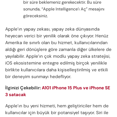
bir süre beklemeniz gerekecektir. Bu süre
sonunda, “Apple Intelligence’ı Aç” mesajını
göreceksiniz.
Apple’ın yapay zekası, yapay zeka dünyasında
heyecan verici bir yenilik olarak öne çıkıyor. Henüz
Amerika ile sınırlı olan bu hizmet, kullanıcılarından
aldığı geri dönüşlere göre zamanla diğer ülkelere de
yayılabilir. Apple’ın çok modlu yapay zeka stratejisi,
iOS ekosistemine entegre edilmiş birçok yenilikle
birlikte kullanıcılara daha kişiselleştirilmiş ve etkili
bir deneyim sunmayı hedefliyor.
İlginizi Çekebilir:
A101 iPhone 15 Plus ve iPhone SE
3 satacak
Apple’ın bu yeni hizmeti, hem geliştiriciler hem de
kullanıcılar için büyük bir potansiyel taşıyor. Siri ile