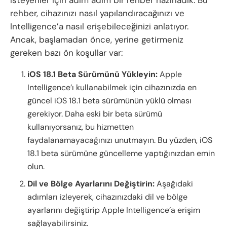
isteyenler için adım adım bir rehber hazırladık. Bu
rehber, cihazınızı nasıl yapılandıracağınızı ve
Intelligence’a nasıl erişebileceğinizi anlatıyor.
Ancak, başlamadan önce, yerine getirmeniz
gereken bazı ön koşullar var:
iOS 18.1 Beta Sürümünü Yükleyin:
Apple
Intelligence’ı kullanabilmek için cihazınızda en
güncel iOS 18.1 beta sürümünün yüklü olması
gerekiyor. Daha eski bir beta sürümü
kullanıyorsanız, bu hizmetten
faydalanamayacağınızı unutmayın. Bu yüzden, iOS
18.1 beta sürümüne güncelleme yaptığınızdan emin
olun.
Dil ve Bölge Ayarlarını Değiştirin:
Aşağıdaki
adımları izleyerek, cihazınızdaki dil ve bölge
ayarlarını değiştirip Apple Intelligence’a erişim
sağlayabilirsiniz.