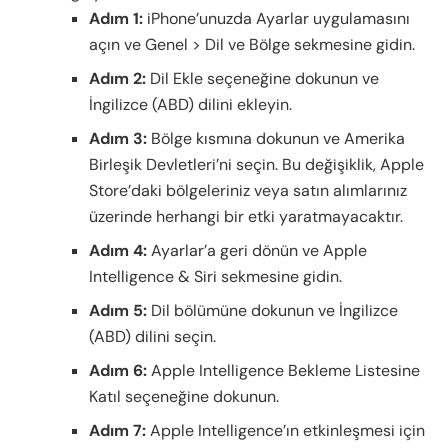
Adım 1:
iPhone’unuzda Ayarlar uygulamasını
açın ve Genel > Dil ve Bölge sekmesine gidin.
Adım 2:
Dil Ekle seçeneğine dokunun ve
İngilizce (ABD) dilini ekleyin.
Adım 3:
Bölge kısmına dokunun ve Amerika
Birleşik Devletleri’ni seçin. Bu değişiklik, Apple
Store’daki bölgeleriniz veya satın alımlarınız
üzerinde herhangi bir etki yaratmayacaktır.
Adım 4:
Ayarlar’a geri dönün ve Apple
Intelligence & Siri sekmesine gidin.
Adım 5:
Dil bölümüne dokunun ve İngilizce
(ABD) dilini seçin.
Adım 6:
Apple Intelligence Bekleme Listesine
Katıl seçeneğine dokunun.
Adım 7:
Apple Intelligence’ın etkinleşmesi için