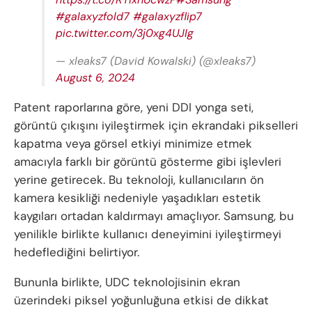
#galaxyzfold7
#galaxyzflip7
pic.twitter.com/3j0xg4UJIg
— xleaks7 (David Kowalski) (@xleaks7)
August 6, 2024
Patent raporlarına göre, yeni DDI yonga seti,
görüntü çıkışını iyileştirmek için ekrandaki pikselleri
kapatma veya görsel etkiyi minimize etmek
amacıyla farklı bir görüntü gösterme gibi işlevleri
yerine getirecek. Bu teknoloji, kullanıcıların ön
kamera kesikliği nedeniyle yaşadıkları estetik
kaygıları ortadan kaldırmayı amaçlıyor. Samsung, bu
yenilikle birlikte kullanıcı deneyimini iyileştirmeyi
hedeflediğini belirtiyor.
Bununla birlikte, UDC teknolojisinin ekran
üzerindeki piksel yoğunluğuna etkisi de dikkat