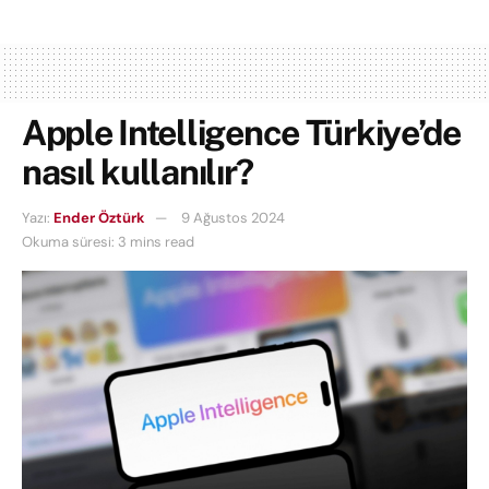
Apple Intelligence Türkiye’de
nasıl kullanılır?
Yazı:
Ender Öztürk
9 Ağustos 2024
Okuma süresi: 3 mins read