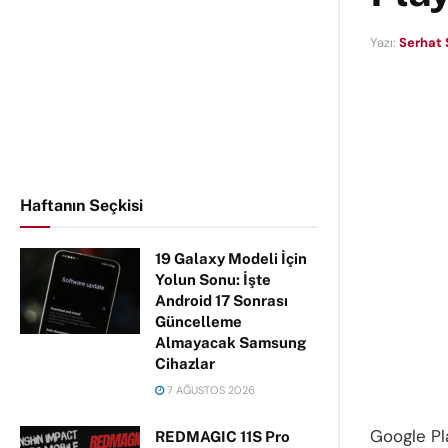
Yazı:
Serhat 
Haftanın Seçkisi
19 Galaxy Modeli İçin
Yolun Sonu: İşte
Android 17 Sonrası
Güncelleme
Almayacak Samsung
Cihazlar
7 AĞUSTOS 2026
Google Pl
REDMAGIC 11S Pro