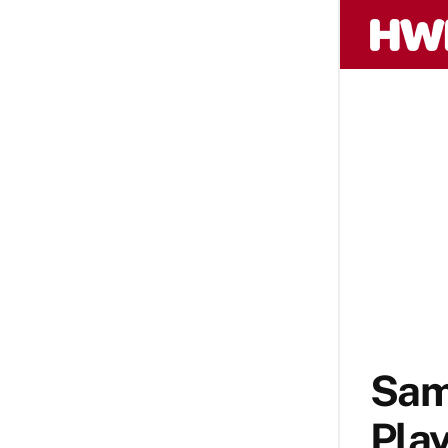
Sam
Play