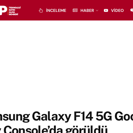
İNCELEME
HABER
VIDEO
sung Galaxy F14 5G Go
 Console’da görüldü