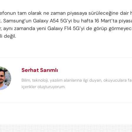
efonun tam olarak ne zaman piyasaya sürüleceğine dair h
ok. Samsung’un Galaxy A54 5G’yi bu hafta 16 Mart’ta piya
r, aynı zamanda yeni Galaxy F14 5G’yi de görüp görmeyec
i değil.
Serhat Sarımlı
Bilim, teknoloji, yazılım alanlarına ilgi duyan, okuyuculara fa
içerikler oluşturuyorum.