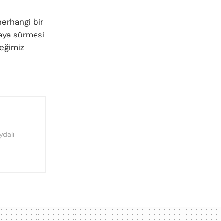
erhangi bir
saya sürmesi
eğimiz
ydalı