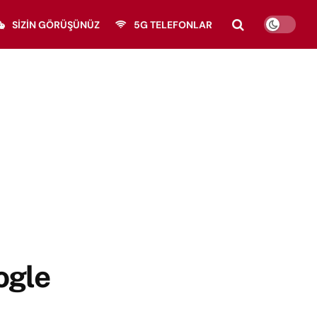
SIZIN GÖRÜŞÜNÜZ
5G TELEFONLAR
ogle