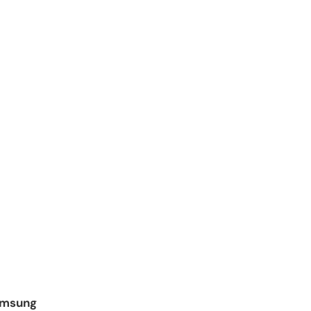
msung