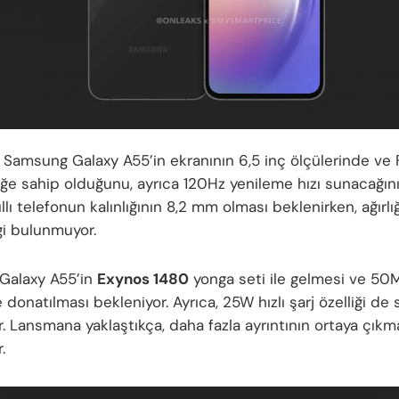
, Samsung Galaxy A55’in ekranının 6,5 inç ölçülerinde ve
ğe sahip olduğunu, ayrıca 120Hz yenileme hızı sunacağını
ıllı telefonun kalınlığının 8,2 mm olması beklenirken, ağırl
gi bulunmuyor.
Galaxy A55’in
Exynos 1480
yonga seti ile gelmesi ve 50M
 donatılması bekleniyor. Ayrıca, 25W hızlı şarj özelliği de
. Lansmana yaklaştıkça, daha fazla ayrıntının ortaya çıkm
.