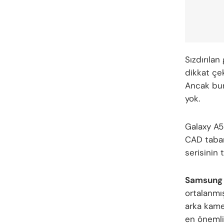
Sızdırılan
dikkat çek
Ancak bu
yok.
Galaxy A5
CAD taban
serisinin 
Samsung 
ortalanmı
arka kame
en önemli