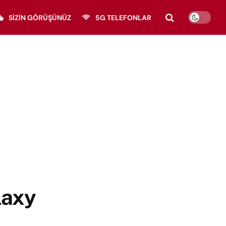
SIZIN GÖRÜŞÜNÜZ
5G TELEFONLAR
laxy