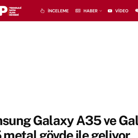
İNCELEME
HABER
VIDEO
sung Galaxy A35 ve Ga
metal gövde ile geliyor