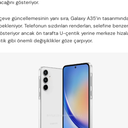
acağını gösteriyor.
çeve güncellemesinin yanı sıra, Galaxy A35’in tasarımınd
 bekleniyor. Telefonun sızdırılan renderları, selefine benzer
gösteriyor ancak ön tarafta U-çentik yerine merkeze hizal
ik gibi önemli değişiklikler göze çarpıyor.