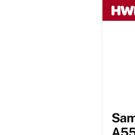
Sam
A55 