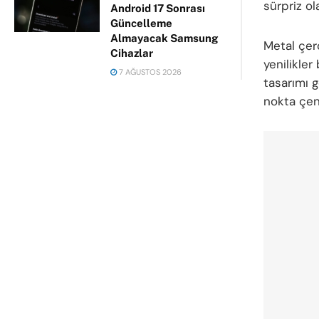
sürpriz ol
Android 17 Sonrası
Güncelleme
Almayacak Samsung
Metal çer
Cihazlar
yenilikler
7 AĞUSTOS 2026
tasarımı 
nokta çent