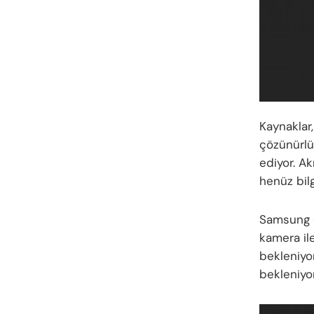
Kaynaklar
çözünürlü
ediyor. Ak
henüz bil
Samsung 
kamera ile
bekleniyor
bekleniyor