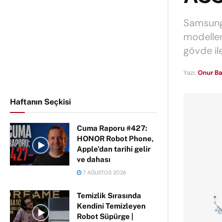
Samsung
modeller
gövde il
Yazı:
Onur Ba
Haftanın Seçkisi
Cuma Raporu #427:
HONOR Robot Phone,
Apple’dan tarihi gelir
ve dahası
7 AĞUSTOS 2026
Temizlik Sırasında
Kendini Temizleyen
Robot Süpürge |