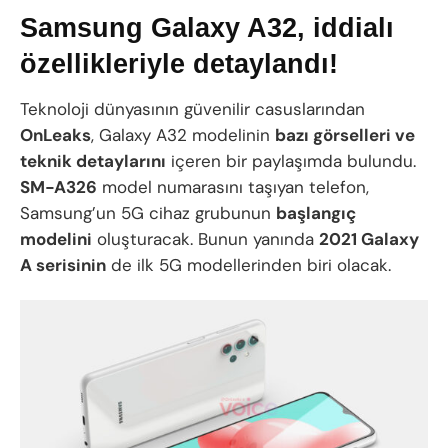
Samsung Galaxy A32, iddialı
özellikleriyle detaylandı!
Teknoloji dünyasının güvenilir casuslarından
OnLeaks
, Galaxy A32 modelinin
bazı görselleri ve
teknik detaylarını
içeren bir paylaşımda bulundu.
SM-A326
model numarasını taşıyan telefon,
Samsung’un 5G cihaz grubunun
başlangıç
modelini
oluşturacak. Bunun yanında
2021 Galaxy
A serisinin
de ilk 5G modellerinden biri olacak.