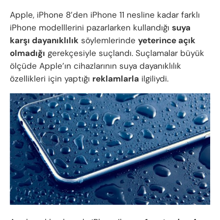
Apple, iPhone 8’den iPhone 11 nesline kadar farklı
iPhone modelllerini pazarlarken kullandığı
suya
karşı dayanıklılık
söylemlerinde
yeterince açık
olmadığı
gerekçesiyle suçlandı. Suçlamalar büyük
ölçüde Apple’ın cihazlarının suya dayanıklılık
özellikleri için yaptığı
reklamlarla
ilgiliydi.