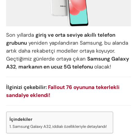
Son yıllarda
giriş ve orta seviye akıllı telefon
grubunu
yeniden yapılandıran Samsung, bu alanda
artık daha rekabetçi modeller ortaya koyuyor.
Geçtiğimiz günlerde ortaya çıkan
Samsung Galaxy
A32
,
markanın en ucuz 5G telefonu
olacak!
İlginizi çekebilir:
Fallout 76 oyununa tekerlekli
sandalye eklendi!
İçindekiler
Samsung Galaxy A32, iddialı özellikleriyle detaylandı!