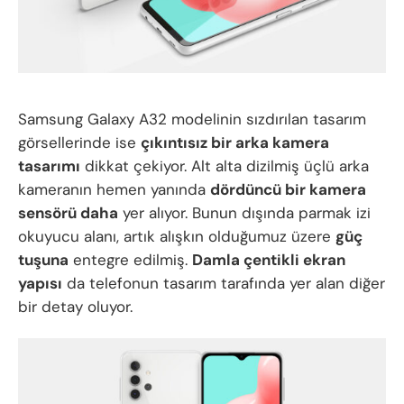
Samsung Galaxy A32 modelinin sızdırılan tasarım
görsellerinde ise
çıkıntısız bir arka kamera
tasarımı
dikkat çekiyor. Alt alta dizilmiş üçlü arka
kameranın hemen yanında
dördüncü bir kamera
sensörü daha
yer alıyor. Bunun dışında parmak izi
okuyucu alanı, artık alışkın olduğumuz üzere
güç
tuşuna
entegre edilmiş.
Damla çentikli ekran
yapısı
da telefonun tasarım tarafında yer alan diğer
bir detay oluyor.