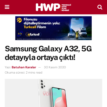
Samsung Galaxy A32, 5G
detayıyla ortaya çıktı!
Yazı:
Batuhan Karalar
30 Kasım 2020
Okuma süresi: 2 mins read