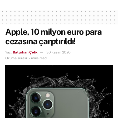
Apple, 10 milyon euro para
cezasına çarptırıldı!
Yazı:
Baturhan Çelik
30 Kasım 2020
Okuma süresi: 2 mins read