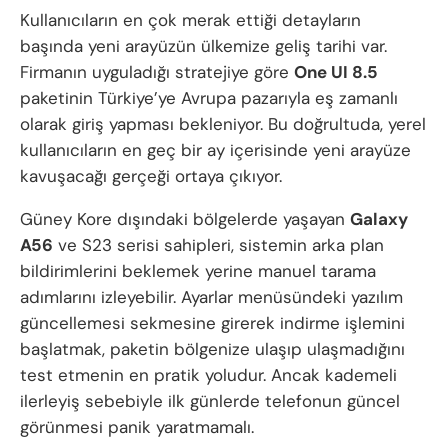
Kullanıcıların en çok merak ettiği detayların
başında yeni arayüzün ülkemize geliş tarihi var.
Firmanın uyguladığı stratejiye göre
One UI 8.5
paketinin Türkiye’ye Avrupa pazarıyla eş zamanlı
olarak giriş yapması bekleniyor. Bu doğrultuda, yerel
kullanıcıların en geç bir ay içerisinde yeni arayüze
kavuşacağı gerçeği ortaya çıkıyor.
Güney Kore dışındaki bölgelerde yaşayan
Galaxy
A56
ve S23 serisi sahipleri, sistemin arka plan
bildirimlerini beklemek yerine manuel tarama
adımlarını izleyebilir. Ayarlar menüsündeki yazılım
güncellemesi sekmesine girerek indirme işlemini
başlatmak, paketin bölgenize ulaşıp ulaşmadığını
test etmenin en pratik yoludur. Ancak kademeli
ilerleyiş sebebiyle ilk günlerde telefonun güncel
görünmesi panik yaratmamalı.