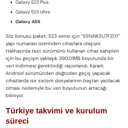
Galaxy S23 Plus
Galaxy S23 Ultra
Galaxy A56
Söz konusu paket, S23 serisi için “S91xNKSU7FZDT”
yapı numarası üzerinden cihazlara ulaşıyor.
Halihazırda test sürümünü kullanan cihaz sahipleri
için bu geçişin yaklaşık 390.01MB boyutunda bir
veri indirmesi gerektirdiği raporlandı. Kararlı
Android sürümünden doğrudan geçiş yapacak
cihazlarda ise sistem dosyalarının baştan yazılacak
olması nedeniyle bu veri boyutunun artacağı
biliniyor.
Türkiye takvimi ve kurulum
süreci