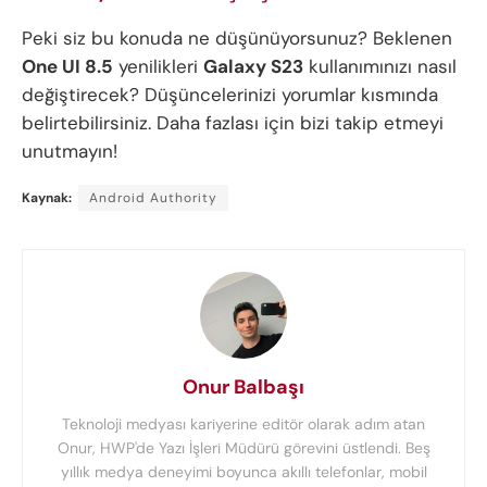
Peki siz bu konuda ne düşünüyorsunuz? Beklenen
One UI 8.5
yenilikleri
Galaxy S23
kullanımınızı nasıl
değiştirecek? Düşüncelerinizi yorumlar kısmında
belirtebilirsiniz. Daha fazlası için bizi takip etmeyi
unutmayın!
Kaynak:
Android Authority
Onur Balbaşı
Teknoloji medyası kariyerine editör olarak adım atan
Onur, HWP'de Yazı İşleri Müdürü görevini üstlendi. Beş
yıllık medya deneyimi boyunca akıllı telefonlar, mobil