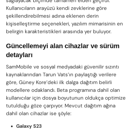
sağlayacak biçimde tamamen elden geçirdi.
Kullanıcıların arayüzü kendi zevklerine göre
şekillendirebilmesi adına eklenen derin
kişiselleştirme seçenekleri, yazılım mimarisinin en
belirgin karakteristikleri arasında yer buluyor.
Güncellemeyi alan cihazlar ve sürüm
detayları
SamMobile ve sosyal medyadaki güvenilir sızıntı
kaynaklarından Tarun Vats’ın paylaştığı verilere
göre, Güney Kore’deki ilk dalga dağıtım belirli
modellere odaklandı. Beta programına dahil olan
kullanıcılar için dosya boyutunun oldukça optimize
tutulduğu göze çarpıyor. Mevcut dağıtım ağına
dahil olan cihazlar ise şöyle:
Galaxy S23