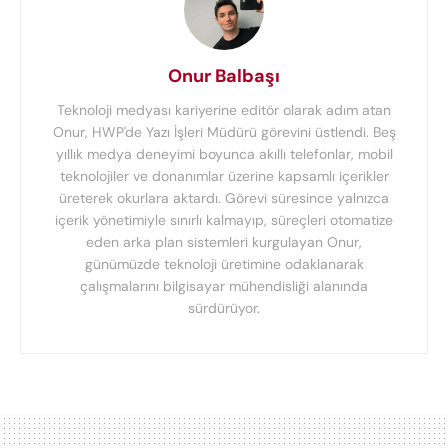
Onur Balbaşı
Teknoloji medyası kariyerine editör olarak adım atan
Onur, HWP'de Yazı İşleri Müdürü görevini üstlendi. Beş
yıllık medya deneyimi boyunca akıllı telefonlar, mobil
teknolojiler ve donanımlar üzerine kapsamlı içerikler
üreterek okurlara aktardı. Görevi süresince yalnızca
içerik yönetimiyle sınırlı kalmayıp, süreçleri otomatize
eden arka plan sistemleri kurgulayan Onur,
günümüzde teknoloji üretimine odaklanarak
çalışmalarını bilgisayar mühendisliği alanında
sürdürüyor.