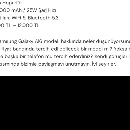
 Hoparlör
5000 mAh / 25W Şarj Hızı
ıları: WiFi 5, Bluetooth 5.3
000 TL – 12.000 TL
Samsung Galaxy A16 modeli hakkında neler düşünüyorsun
 fiyat bandında tercih edilebilecek bir model mi? Yoksa 
e başka bir telefon mu tercih ederdiniz? Kendi görüşlerin
kısmında bizimle paylaşmayı unutmayın. İyi seyirler.