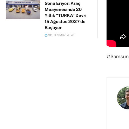
Sona Eriyor: Araç
Muayenesinde 20
Yıllık “TURKA” Devri
15 Ağustos 2027’de
Başlıyor
30 TEMMUZ 2026
#Samsung