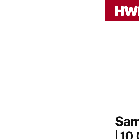
Sam
| 10