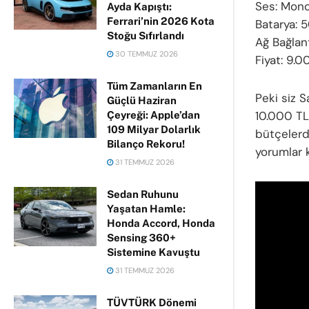
Ses: Mono
Ayda Kapıştı:
Ferrari’nin 2026 Kota
Batarya: 
Stoğu Sıfırlandı
Ağ Bağlant
30 TEMMUZ 2026
Fiyat: 9.
Tüm Zamanların En
Peki siz 
Güçlü Haziran
10.000 TL
Çeyreği: Apple’dan
109 Milyar Dolarlık
bütçelerd
Bilanço Rekoru!
yorumlar 
31 TEMMUZ 2026
Sedan Ruhunu
Yaşatan Hamle:
Honda Accord, Honda
Sensing 360+
Sistemine Kavuştu
31 TEMMUZ 2026
TÜVTÜRK Dönemi