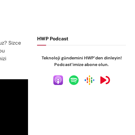
HWP Podcast
uz? Sizce
bu
Teknoloji gündemini HWP’den dinleyin!
izi
Podcast’imize abone olun.