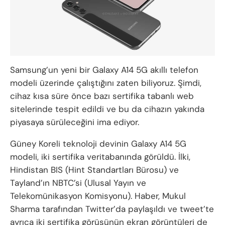
Samsung’un yeni bir Galaxy A14 5G akıllı telefon
modeli üzerinde çalıştığını zaten biliyoruz. Şimdi,
cihaz kısa süre önce bazı sertifika tabanlı web
sitelerinde tespit edildi ve bu da cihazın yakında
piyasaya sürüleceğini ima ediyor.
Güney Koreli teknoloji devinin Galaxy A14 5G
modeli, iki sertifika veritabanında görüldü. İlki,
Hindistan BIS (Hint Standartları Bürosu) ve
Tayland’ın NBTC’si (Ulusal Yayın ve
Telekomünikasyon Komisyonu). Haber, Mukul
Sharma tarafından Twitter’da paylaşıldı ve tweet’te
ayrıca iki sertifika görüşünün ekran görüntüleri de