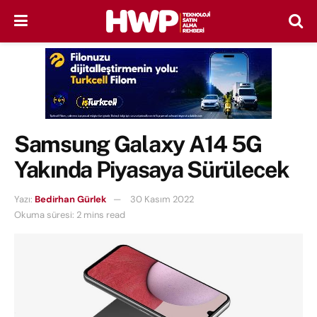
Samsung Galaxy A14 5G
Yakında Piyasaya Sürülecek
Yazı:
Bedirhan Gürlek
30 Kasım 2022
Okuma süresi: 2 mins read