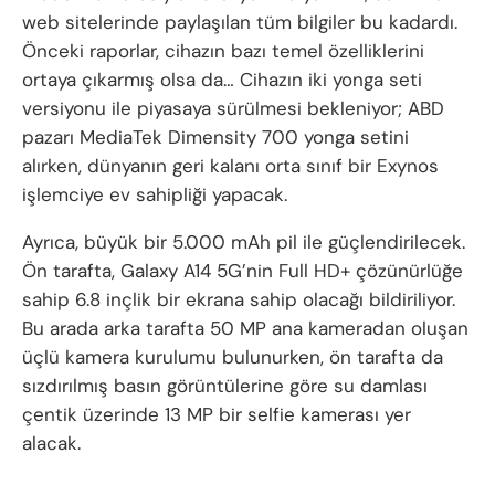
web sitelerinde paylaşılan tüm bilgiler bu kadardı.
Önceki raporlar, cihazın bazı temel özelliklerini
ortaya çıkarmış olsa da… Cihazın iki yonga seti
versiyonu ile piyasaya sürülmesi bekleniyor; ABD
pazarı MediaTek Dimensity 700 yonga setini
alırken, dünyanın geri kalanı orta sınıf bir Exynos
işlemciye ev sahipliği yapacak.
Ayrıca, büyük bir 5.000 mAh pil ile güçlendirilecek.
Ön tarafta, Galaxy A14 5G’nin Full HD+ çözünürlüğe
sahip 6.8 inçlik bir ekrana sahip olacağı bildiriliyor.
Bu arada arka tarafta 50 MP ana kameradan oluşan
üçlü kamera kurulumu bulunurken, ön tarafta da
sızdırılmış basın görüntülerine göre su damlası
çentik üzerinde 13 MP bir selfie kamerası yer
alacak.