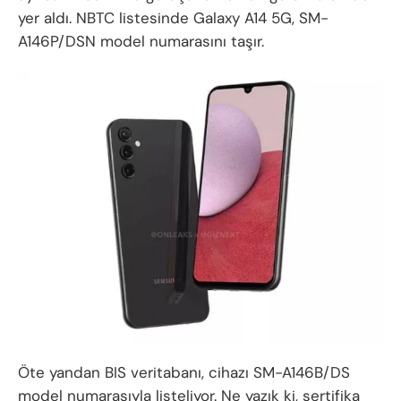
yer aldı. NBTC listesinde Galaxy A14 5G, SM-
A146P/DSN model numarasını taşır.
Öte yandan BIS veritabanı, cihazı SM-A146B/DS
model numarasıyla listeliyor. Ne yazık ki, sertifika