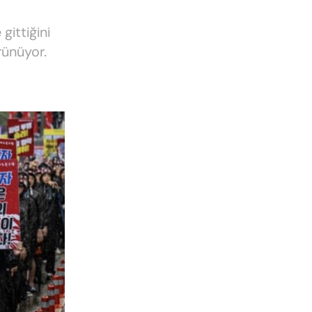
gittiğini
rünüyor.