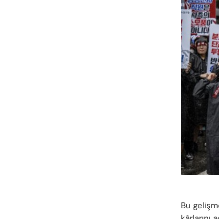
Bu gelişm
kârlarını 