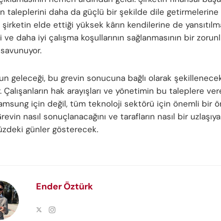
ın taleplerini daha da güçlü bir şekilde dile getirmelerine 
, şirketin elde ettiği yüksek kârın kendilerine de yansıtılm
i ve daha iyi çalışma koşullarının sağlanmasının bir zorun
savunuyor.
n geleceği, bu grevin sonucuna bağlı olarak şekillenecek
 Çalışanların hak arayışları ve yönetimin bu taleplere ver
msung için değil, tüm teknoloji sektörü için önemli bir ö
evin nasıl sonuçlanacağını ve tarafların nasıl bir uzlaşıya
zdeki günler gösterecek.
Ender Öztürk