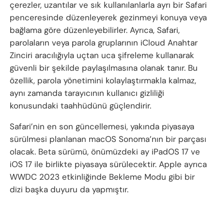
çerezler, uzantılar ve sık kullanılanlarla ayrı bir Safari
penceresinde düzenleyerek gezinmeyi konuya veya
bağlama göre düzenleyebilirler. Ayrıca, Safari,
parolaların veya parola gruplarının iCloud Anahtar
Zinciri aracılığıyla uçtan uca şifreleme kullanarak
güvenli bir şekilde paylaşılmasına olanak tanır. Bu
özellik, parola yönetimini kolaylaştırmakla kalmaz,
aynı zamanda tarayıcının kullanıcı gizliliği
konusundaki taahhüdünü güçlendirir.
Safari’nin en son güncellemesi, yakında piyasaya
sürülmesi planlanan macOS Sonoma’nın bir parçası
olacak. Beta sürümü, önümüzdeki ay iPadOS 17 ve
iOS 17 ile birlikte piyasaya sürülecektir. Apple ayrıca
WWDC 2023 etkinliğinde Bekleme Modu gibi bir
dizi başka duyuru da yapmıştır.