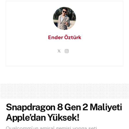
Ender Öztürk
Snapdragon 8 Gen 2 Maliyeti
Apple’dan Yüksek!
Qualcomm'un amiral gemisi yonga seti