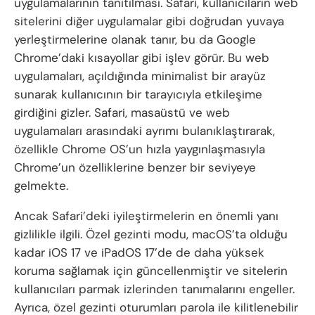
uygulamalarının tanıtılması. Safari, kullanıcıların web
sitelerini diğer uygulamalar gibi doğrudan yuvaya
yerleştirmelerine olanak tanır, bu da Google
Chrome’daki kısayollar gibi işlev görür. Bu web
uygulamaları, açıldığında minimalist bir arayüz
sunarak kullanıcının bir tarayıcıyla etkileşime
girdiğini gizler. Safari, masaüstü ve web
uygulamaları arasındaki ayrımı bulanıklaştırarak,
özellikle Chrome OS’un hızla yaygınlaşmasıyla
Chrome’un özelliklerine benzer bir seviyeye
gelmekte.
Ancak Safari’deki iyileştirmelerin en önemli yanı
gizlilikle ilgili. Özel gezinti modu, macOS’ta olduğu
kadar iOS 17 ve iPadOS 17’de de daha yüksek
koruma sağlamak için güncellenmiştir ve sitelerin
kullanıcıları parmak izlerinden tanımalarını engeller.
Ayrıca, özel gezinti oturumları parola ile kilitlenebilir