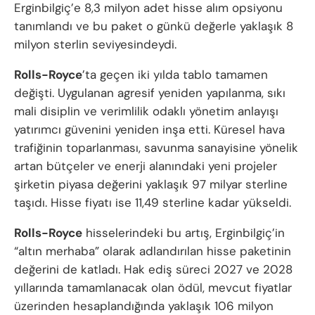
Erginbilgiç’e 8,3 milyon adet hisse alım opsiyonu
tanımlandı ve bu paket o günkü değerle yaklaşık 8
milyon sterlin seviyesindeydi.
Rolls-Royce
’ta geçen iki yılda tablo tamamen
değişti. Uygulanan agresif yeniden yapılanma, sıkı
mali disiplin ve verimlilik odaklı yönetim anlayışı
yatırımcı güvenini yeniden inşa etti. Küresel hava
trafiğinin toparlanması, savunma sanayisine yönelik
artan bütçeler ve enerji alanındaki yeni projeler
şirketin piyasa değerini yaklaşık 97 milyar sterline
taşıdı. Hisse fiyatı ise 11,49 sterline kadar yükseldi.
Rolls-Royce
hisselerindeki bu artış, Erginbilgiç’in
“altın merhaba” olarak adlandırılan hisse paketinin
değerini de katladı. Hak ediş süreci 2027 ve 2028
yıllarında tamamlanacak olan ödül, mevcut fiyatlar
üzerinden hesaplandığında yaklaşık 106 milyon