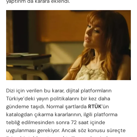
yaptırım da karara eklendi.
Dizi için verilen bu karar, dijital platformların
Türkiye’deki yayın politikalarını bir kez daha
gündeme taşıdı. Normal şartlarda
RTÜK
’ün
katalogdan çıkarma kararlarının, ilgili platforma
tebliğ edilmesinden sonra 72 saat içinde
uygulanması gerekiyor. Ancak söz konusu süreçte