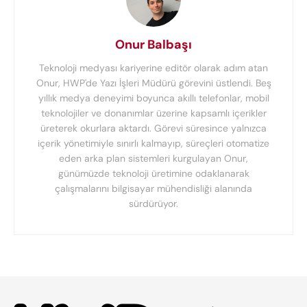
Onur Balbaşı
Teknoloji medyası kariyerine editör olarak adım atan
Onur, HWP'de Yazı İşleri Müdürü görevini üstlendi. Beş
yıllık medya deneyimi boyunca akıllı telefonlar, mobil
teknolojiler ve donanımlar üzerine kapsamlı içerikler
üreterek okurlara aktardı. Görevi süresince yalnızca
içerik yönetimiyle sınırlı kalmayıp, süreçleri otomatize
eden arka plan sistemleri kurgulayan Onur,
günümüzde teknoloji üretimine odaklanarak
çalışmalarını bilgisayar mühendisliği alanında
sürdürüyor.