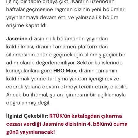
ilginç bir tablo ortaya çıktı. Kararın üzerinden
haftalar geçmesine rağmen dizinin yeni bölümleri
yayınlanmaya devam etti ve yalnızca ilk bölüm
erişime kapatıldı.
Jasmine
dizisinin ilk bölümünün yayından
kaldırılması, dizinin tamamen platformdan
silinmesinin önüne geçmek için alınmış geçici bir
adım olarak değerlendiriliyor. Sektör kulislerinde
konuşulanlara göre
HBO Max
, dizinin tamamını
kaldırmak yerine tartışma yaratan içeriği revize
ederek yoluna devam etmeyi tercih etmiş olabilir.
Ancak bu ihtimal, şu an için resmî bir açıklamayla
doğrulanmış değil.
İlginizi Çekebilir:
RTÜK’ün katalogdan çıkarma
cezası verdiği Jasmine dizisinin 4. bölümü cuma
günü yayınlanacak!