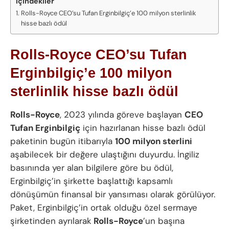
İçindekiler
Rolls-Royce CEO’su Tufan Erginbilgiç’e 100 milyon sterlinlik
hisse bazlı ödül
Rolls-Royce CEO’su Tufan
Erginbilgiç’e 100 milyon
sterlinlik hisse bazlı ödül
Rolls-Royce
, 2023 yılında göreve başlayan
CEO
Tufan Erginbilgiç
için hazırlanan hisse bazlı ödül
paketinin bugün itibarıyla
100 milyon sterlini
aşabilecek bir değere ulaştığını duyurdu. İngiliz
basınında yer alan bilgilere göre bu ödül,
Erginbilgiç’in şirkette başlattığı kapsamlı
dönüşümün finansal bir yansıması olarak görülüyor.
Paket, Erginbilgiç’in ortak olduğu özel sermaye
şirketinden ayrılarak
Rolls-Royce
’un başına