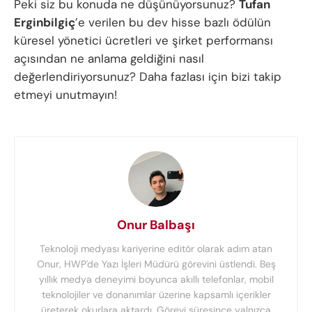
Peki siz bu konuda ne düşünüyorsunuz?
Tufan
Erginbilgiç
’e verilen bu dev hisse bazlı ödülün
küresel yönetici ücretleri ve şirket performansı
açısından ne anlama geldiğini nasıl
değerlendiriyorsunuz? Daha fazlası için bizi takip
etmeyi unutmayın!
Onur Balbaşı
Teknoloji medyası kariyerine editör olarak adım atan
Onur, HWP'de Yazı İşleri Müdürü görevini üstlendi. Beş
yıllık medya deneyimi boyunca akıllı telefonlar, mobil
teknolojiler ve donanımlar üzerine kapsamlı içerikler
üreterek okurlara aktardı. Görevi süresince yalnızca