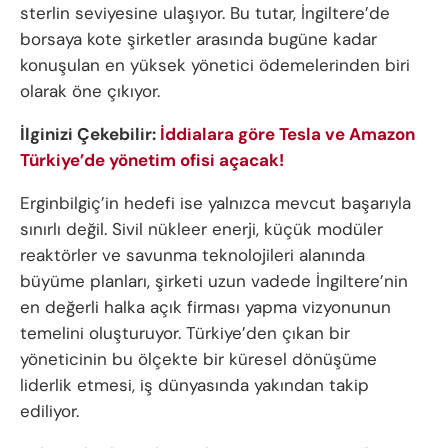
sterlin seviyesine ulaşıyor. Bu tutar, İngiltere’de
borsaya kote şirketler arasında bugüne kadar
konuşulan en yüksek yönetici ödemelerinden biri
olarak öne çıkıyor.
İlginizi Çekebilir:
İddialara göre Tesla ve Amazon
Türkiye’de yönetim ofisi açacak!
Erginbilgiç’in hedefi ise yalnızca mevcut başarıyla
sınırlı değil. Sivil nükleer enerji, küçük modüler
reaktörler ve savunma teknolojileri alanında
büyüme planları, şirketi uzun vadede İngiltere’nin
en değerli halka açık firması yapma vizyonunun
temelini oluşturuyor. Türkiye’den çıkan bir
yöneticinin bu ölçekte bir küresel dönüşüme
liderlik etmesi, iş dünyasında yakından takip
ediliyor.