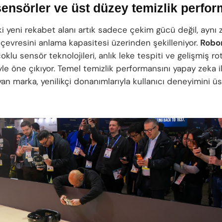
 sensörler ve üst düzey temizlik perfo
i yeni rekabet alanı artık sadece çekim gücü değil, ayn
 çevresini anlama kapasitesi üzerinden şekilleniyor.
Robo
klu sensör teknolojileri, anlık leke tespiti ve gelişmiş r
iyle öne çıkıyor. Temel temizlik performansını yapay zeka i
an marka, yenilikçi donanımlarıyla kullanıcı deneyimini ü