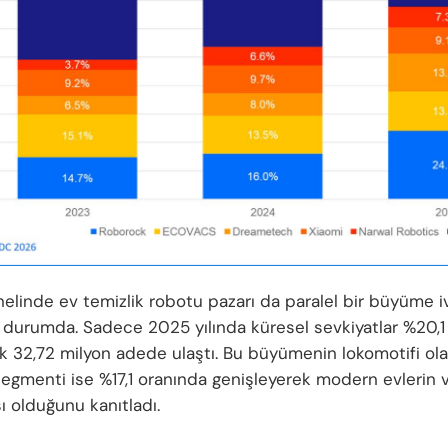
elinde ev temizlik robotu pazarı da paralel bir büyüme 
 durumda. Sadece 2025 yılında küresel sevkiyatlar %20,1 
k 32,72 milyon adede ulaştı. Bu büyümenin lokomotifi ol
egmenti ise %17,1 oranında genişleyerek modern evlerin 
ı olduğunu kanıtladı.