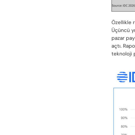
Özellikle
Üçüncü yı
pazar payı
açtı. Rap
teknoloji 