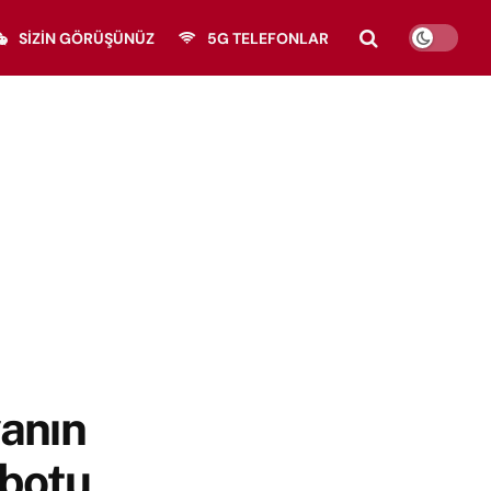
SIZIN GÖRÜŞÜNÜZ
5G TELEFONLAR
anın
obotu