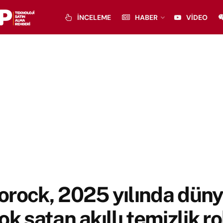
İNCELEME
HABER
VIDEO
rock, 2025 yılında düny
ok satan akıllı temizlik r