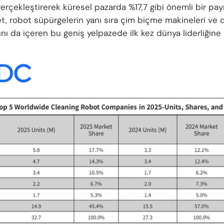
erçekleştirerek küresel pazarda %17,7 gibi önemli bir pay
et, robot süpürgelerin yanı sıra çim biçme makineleri ve 
ını da içeren bu geniş yelpazede ilk kez dünya liderliğine u