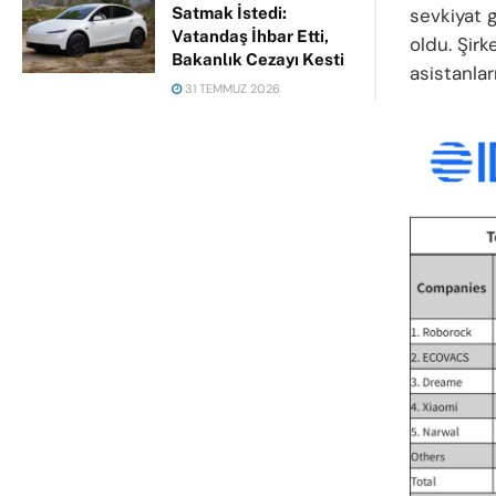
sevkiyat g
Satmak İstedi:
Vatandaş İhbar Etti,
oldu. Şirk
Bakanlık Cezayı Kesti
asistanlar
31 TEMMUZ 2026