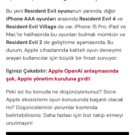
Bu yeni
Resident Evil oyunu
nun yanında, diğer
iPhone AAA oyunları
arasında
Resident Evil 4
ve
Resident Evil Village
da var. iPhone 15 Pro, iPad ve
Mac’te halihazırda bu oyunları bulmak mümkün ve
Resident Evil 2
de geliştirme aşamasında. Bu
durum, Apple cihazlarında kaliteli oyun deneyimi
arayan kullanıcılar için büyük bir fırsat sunuyor.
İlginizi Çekebilir:
Apple OpenAI anlaşmasında
şok, Apple yönetim kuruluna girdi!
Peki siz bu konuda ne düşünüyorsunuz? Sizce
Apple ekosistemi oyun konusunda başarılı olacak
mı? Düşüncelerinizi yorumlar kısmında
belirtebilirsiniz. Daha fazlası için bizi takip etmeyi
unutmayın!