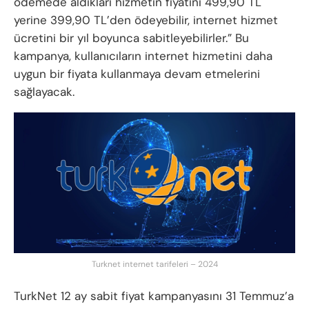
ödemede aldıkları hizmetin fiyatını 499,90 TL
yerine 399,90 TL’den ödeyebilir, internet hizmet
ücretini bir yıl boyunca sabitleyebilirler.” Bu
kampanya, kullanıcıların internet hizmetini daha
uygun bir fiyata kullanmaya devam etmelerini
sağlayacak.
Turknet internet tarifeleri – 2024
TurkNet 12 ay sabit fiyat kampanyasını 31 Temmuz’a