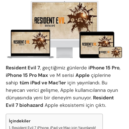
Resident Evil 7
, geçtiğimiz günlerde
iPhone 15 Pro
,
iPhone 15 Pro Max
ve M serisi
Apple
çiplerine
sahip
tüm iPad ve Mac’ler
için yayınlandı. Bu
heyecan verici gelişme, Apple kullanıcılarına oyun
dünyasında yeni bir deneyim sunuyor.
Resident
Evil 7 biohazard
Apple ekosistemi için çıktı.
İçindekiler
Resident Evil 7 iPhone, iPad ve Mac için Yayınlandı!