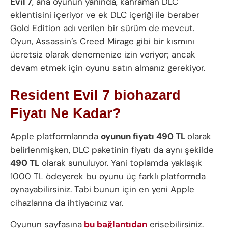
Evil 7
, ana oyunun yanında, kahraman DLC
eklentisini içeriyor ve ek DLC içeriği ile beraber
Gold Edition adı verilen bir sürüm de mevcut.
Oyun, Assassin’s Creed Mirage gibi bir kısmını
ücretsiz olarak denemenize izin veriyor; ancak
devam etmek için oyunu satın almanız gerekiyor.
Resident Evil 7 biohazard
Fiyatı Ne Kadar?
Apple platformlarında
oyunun fiyatı 490 TL
olarak
belirlenmişken, DLC paketinin fiyatı da aynı şekilde
490 TL
olarak sunuluyor. Yani toplamda yaklaşık
1000 TL ödeyerek bu oyunu üç farklı platformda
oynayabilirsiniz. Tabi bunun için en yeni Apple
cihazlarına da ihtiyacınız var.
Oyunun sayfasına
bu bağlantıdan
erişebilirsiniz.