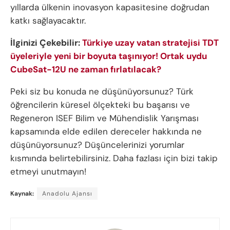
yıllarda ülkenin inovasyon kapasitesine doğrudan
katkı sağlayacaktır.
İlginizi Çekebilir:
Türkiye uzay vatan stratejisi TDT
üyeleriyle yeni bir boyuta taşınıyor! Ortak uydu
CubeSat-12U ne zaman fırlatılacak?
Peki siz bu konuda ne düşünüyorsunuz? Türk
öğrencilerin küresel ölçekteki bu başarısı ve
Regeneron ISEF Bilim ve Mühendislik Yarışması
kapsamında elde edilen dereceler hakkında ne
düşünüyorsunuz? Düşüncelerinizi yorumlar
kısmında belirtebilirsiniz. Daha fazlası için bizi takip
etmeyi unutmayın!
Kaynak:
Anadolu Ajansı