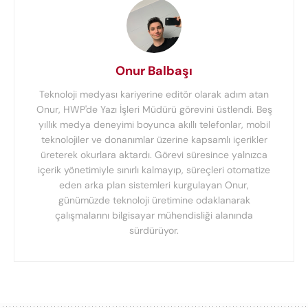
Onur Balbaşı
Teknoloji medyası kariyerine editör olarak adım atan
Onur, HWP'de Yazı İşleri Müdürü görevini üstlendi. Beş
yıllık medya deneyimi boyunca akıllı telefonlar, mobil
teknolojiler ve donanımlar üzerine kapsamlı içerikler
üreterek okurlara aktardı. Görevi süresince yalnızca
içerik yönetimiyle sınırlı kalmayıp, süreçleri otomatize
eden arka plan sistemleri kurgulayan Onur,
günümüzde teknoloji üretimine odaklanarak
çalışmalarını bilgisayar mühendisliği alanında
sürdürüyor.