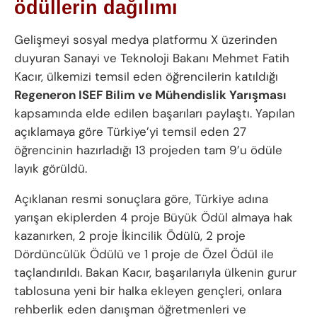
ödüllerin dağılımı
Gelişmeyi sosyal medya platformu X üzerinden
duyuran Sanayi ve Teknoloji Bakanı Mehmet Fatih
Kacır, ülkemizi temsil eden öğrencilerin katıldığı
Regeneron ISEF Bilim ve Mühendislik Yarışması
kapsamında elde edilen başarıları paylaştı. Yapılan
açıklamaya göre Türkiye’yi temsil eden 27
öğrencinin hazırladığı 13 projeden tam 9’u ödüle
layık görüldü.
Açıklanan resmi sonuçlara göre, Türkiye adına
yarışan ekiplerden 4 proje Büyük Ödül almaya hak
kazanırken, 2 proje İkincilik Ödülü, 2 proje
Dördüncülük Ödülü ve 1 proje de Özel Ödül ile
taçlandırıldı. Bakan Kacır, başarılarıyla ülkenin gurur
tablosuna yeni bir halka ekleyen gençleri, onlara
rehberlik eden danışman öğretmenleri ve