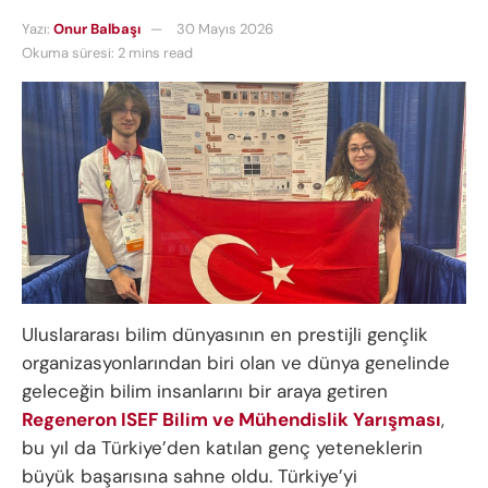
Yazı:
Onur Balbaşı
30 Mayıs 2026
Okuma süresi: 2 mins read
Uluslararası bilim dünyasının en prestijli gençlik
organizasyonlarından biri olan ve dünya genelinde
geleceğin bilim insanlarını bir araya getiren
Regeneron ISEF Bilim ve Mühendislik Yarışması
,
bu yıl da Türkiye’den katılan genç yeteneklerin
büyük başarısına sahne oldu. Türkiye’yi