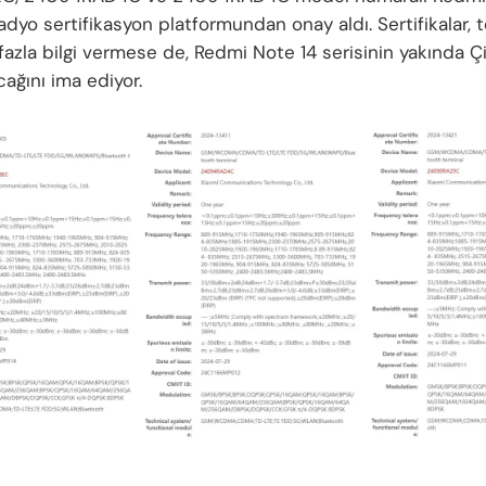
adyo sertifikasyon platformundan onay aldı. Sertifikalar, t
fazla bilgi vermese de, Redmi Note 14 serisinin yakında Ç
cağını ima ediyor.