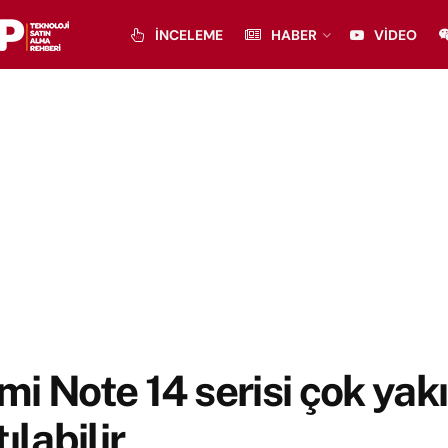
İNCELEME
HABER
VIDEO
i Note 14 serisi çok yak
ılabilir