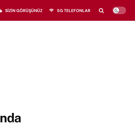
SIZIN GÖRÜŞÜNÜZ
5G TELEFONLAR
ında