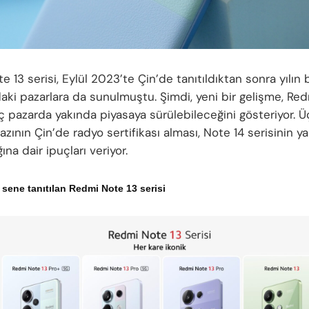
 13 serisi, Eylül 2023’te Çin’de tanıtıldıktan sonra yılın 
daki pazarlara da sunulmuştu. Şimdi, yeni bir gelişme, Re
iç pazarda yakında piyasaya sürülebileceğini gösteriyor. Ü
zının Çin’de radyo sertifikası alması, Note 14 serisinin y
ğına dair ipuçları veriyor.
 sene tanıtılan Redmi Note 13 serisi