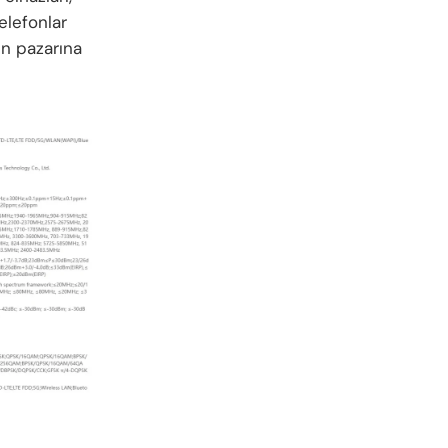
elefonlar
in pazarına