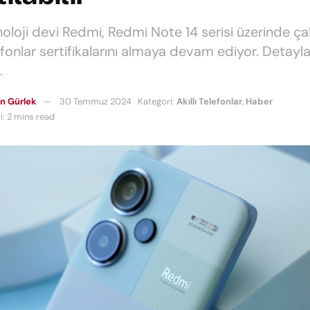
noloji devi Redmi, Redmi Note 14 serisi üzerinde çal
lefonlar sertifikalarını almaya devam ediyor. Detayla
.
n Gürlek
30 Temmuz 2024
Kategori:
Akıllı Telefonlar
,
Haber
: 2 mins read