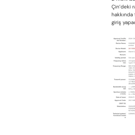
Çin’deki r
hakkında 
giriş yapa