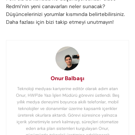
Redmi’nin yeni canavarları neler sunacak?
Düşüncelerinizi yorumlar kısmında belirtebilirsiniz.
Daha fazlası için bizi takip etmeyi unutmayın!
Onur Balbaşı
Teknoloji medyası kariyerine editör olarak adım atan
Onur, HWP'de Yazı İşleri Müdürü görevini üstlendi. Beş
yıllık medya deneyimi boyunca akıllı telefonlar, mobil
teknolojiler ve donanımlar üzerine kapsamlı içerikler
üreterek okurlara aktardı. Görevi süresince yalnızca
içerik yönetimiyle sınırlı kalmayıp, süreçleri otomatize
eden arka plan sistemleri kurgulayan Onur,
günümüzde teknoloji üretimine odaklanarak