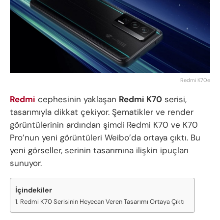
Redmi K70e
Redmi
cephesinin yaklaşan
Redmi K70
serisi,
tasarımıyla dikkat çekiyor. Şematikler ve render
görüntülerinin ardından şimdi Redmi K70 ve K70
Pro’nun yeni görüntüleri Weibo’da ortaya çıktı. Bu
yeni görseller, serinin tasarımına ilişkin ipuçları
sunuyor.
İçindekiler
Redmi K70 Serisinin Heyecan Veren Tasarımı Ortaya Çıktı