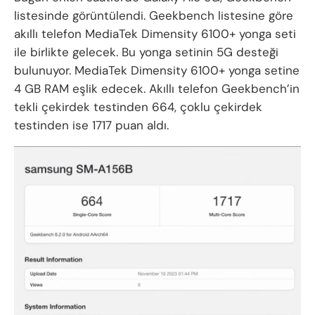
listesinde görüntülendi. Geekbench listesine göre
akıllı telefon MediaTek Dimensity 6100+ yonga seti
ile birlikte gelecek. Bu yonga setinin 5G desteği
bulunuyor. MediaTek Dimensity 6100+ yonga setine
4 GB RAM eşlik edecek. Akıllı telefon Geekbench’in
tekli çekirdek testinden 664, çoklu çekirdek
testinden ise 1717 puan aldı.