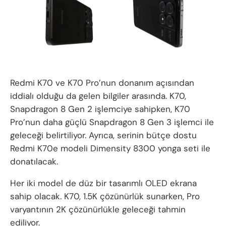
Redmi K70 ve K70 Pro’nun donanım açısından
iddialı olduğu da gelen bilgiler arasında. K70,
Snapdragon 8 Gen 2 işlemciye sahipken, K70
Pro’nun daha güçlü Snapdragon 8 Gen 3 işlemci ile
geleceği belirtiliyor. Ayrıca, serinin bütçe dostu
Redmi K70e modeli Dimensity 8300 yonga seti ile
donatılacak.
Her iki model de düz bir tasarımlı OLED ekrana
sahip olacak. K70, 1.5K çözünürlük sunarken, Pro
varyantının 2K çözünürlükle geleceği tahmin
ediliyor.