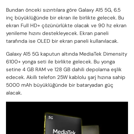
Bundan önceki sızıntılara göre Galaxy A15 5G, 6.5
inç büyüklüğünde bir ekran ile birlikte gelecek. Bu
ekran Full HD+ çözünürlükte olacak ve 90 hz ekran
yenileme hızını destekleyecek. Ekran paneli
tarafında ise OLED bir ekran paneli kullanılacak.
Galaxy A15 5G kaputun altında MediaTek Dimensity
6100+ yonga seti ile birlikte gelecek. Bu yonga
setine 4 GB RAM ve 128 GB dahili depolama eşlik
edecek. Akıllı telefon 25W kablolu şarj hızına sahip
5000 mAh büyüklüğünde bir bataryadan güç
alacak.