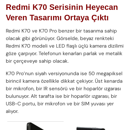
Redmi K70 Serisinin Heyecan
Veren Tasarımı Ortaya Çıktı
Redmi K70 ve K70 Pro benzer bir tasarıma sahip
olacak gibi görünüyor. Görselde, beyaz renkteki
Redmi K70 modeli ve LED flaşlı üçlü kamera dizilimi
göze çarpıyor. Telefonun kenarları parlak ve metalik
bir çerçeveye sahip olacak.
K70 Pro’nun siyah versiyonunda ise 50 megapiksel
birincil kamera özellikle dikkat çekiyor. Üst kenarda
bir mikrofon, bir IR sensörü ve bir hoparlör ızgarası
bulunuyor. Alt tarafta ise bir hoparlör ızgarası, bir
USB-C portu, bir mikrofon ve bir SIM yuvası yer
alıyor.