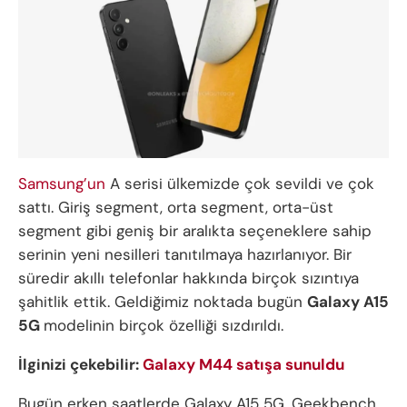
Samsung’un
A serisi ülkemizde çok sevildi ve çok
sattı. Giriş segment, orta segment, orta-üst
segment gibi geniş bir aralıkta seçeneklere sahip
serinin yeni nesilleri tanıtılmaya hazırlanıyor. Bir
süredir akıllı telefonlar hakkında birçok sızıntıya
şahitlik ettik. Geldiğimiz noktada bugün
Galaxy A15
5G
modelinin birçok özelliği sızdırıldı.
İlginizi çekebilir:
Galaxy M44 satışa sunuldu
Bugün erken saatlerde Galaxy A15 5G, Geekbench