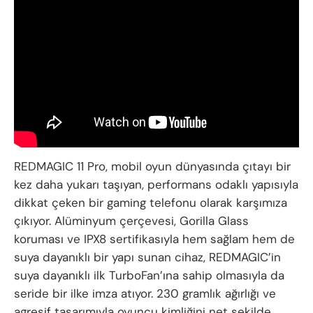
REDMAGIC 11 Pro, mobil oyun dünyasında çıtayı bir
kez daha yukarı taşıyan, performans odaklı yapısıyla
dikkat çeken bir gaming telefonu olarak karşımıza
çıkıyor. Alüminyum çerçevesi, Gorilla Glass
koruması ve IPX8 sertifikasıyla hem sağlam hem de
suya dayanıklı bir yapı sunan cihaz, REDMAGIC’in
suya dayanıklı ilk TurboFan’ına sahip olmasıyla da
seride bir ilke imza atıyor. 230 gramlık ağırlığı ve
agresif tasarımıyla oyuncu kimliğini net şekilde