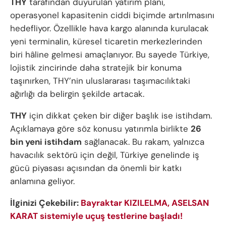
THY
tarafından duyurulan yatırım planı,
operasyonel kapasitenin ciddi biçimde artırılmasını
hedefliyor. Özellikle hava kargo alanında kurulacak
yeni terminalin, küresel ticaretin merkezlerinden
biri hâline gelmesi amaçlanıyor. Bu sayede Türkiye,
lojistik zincirinde daha stratejik bir konuma
taşınırken, THY’nin uluslararası taşımacılıktaki
ağırlığı da belirgin şekilde artacak.
THY
için dikkat çeken bir diğer başlık ise istihdam.
Açıklamaya göre söz konusu yatırımla birlikte
26
bin yeni istihdam
sağlanacak. Bu rakam, yalnızca
havacılık sektörü için değil, Türkiye genelinde iş
gücü piyasası açısından da önemli bir katkı
anlamına geliyor.
İlginizi Çekebilir:
Bayraktar KIZILELMA, ASELSAN
KARAT sistemiyle uçuş testlerine başladı!