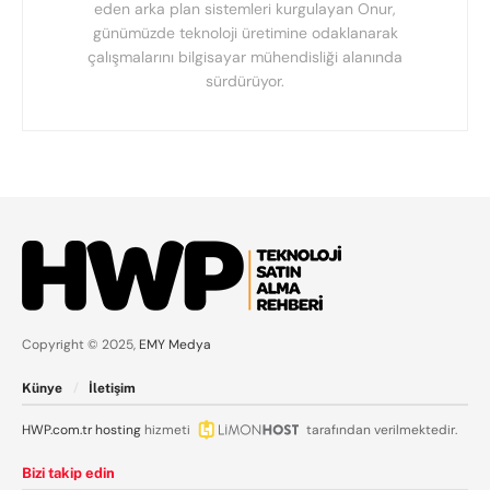
eden arka plan sistemleri kurgulayan Onur,
günümüzde teknoloji üretimine odaklanarak
çalışmalarını bilgisayar mühendisliği alanında
sürdürüyor.
Copyright © 2025,
EMY Medya
Künye
İletişim
HWP.com.tr
hosting
hizmeti
tarafından verilmektedir.
Bizi takip edin