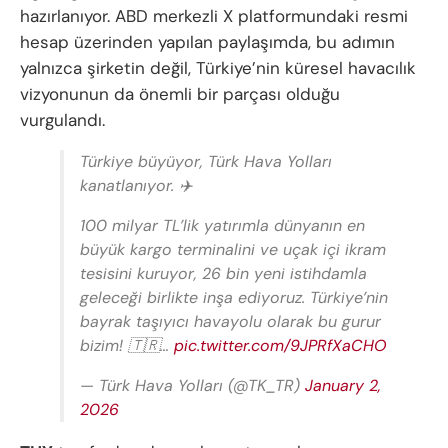
hazırlanıyor. ABD merkezli X platformundaki resmi
hesap üzerinden yapılan paylaşımda, bu adımın
yalnızca şirketin değil, Türkiye’nin küresel havacılık
vizyonunun da önemli bir parçası olduğu
vurgulandı.
Türkiye büyüyor, Türk Hava Yolları
kanatlanıyor. ✈️
100 milyar TL’lik yatırımla dünyanın en
büyük kargo terminalini ve uçak içi ikram
tesisini kuruyor, 26 bin yeni istihdamla
geleceği birlikte inşa ediyoruz. Türkiye’nin
bayrak taşıyıcı havayolu olarak bu gurur
bizim! 🇹🇷…
pic.twitter.com/9JPRfXaCHO
— Türk Hava Yolları (@TK_TR)
January 2,
2026