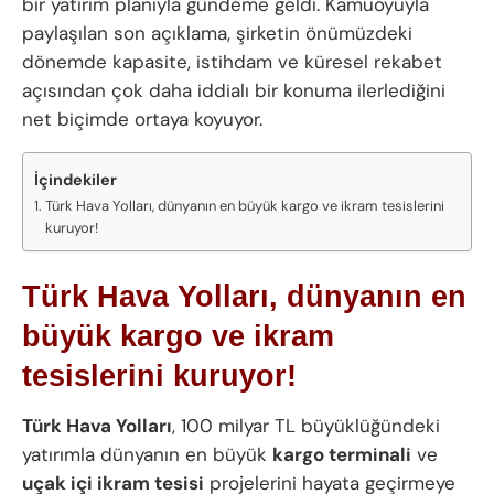
bir yatırım planıyla gündeme geldi. Kamuoyuyla
paylaşılan son açıklama, şirketin önümüzdeki
dönemde kapasite, istihdam ve küresel rekabet
açısından çok daha iddialı bir konuma ilerlediğini
net biçimde ortaya koyuyor.
İçindekiler
Türk Hava Yolları, dünyanın en büyük kargo ve ikram tesislerini
kuruyor!
Türk Hava Yolları, dünyanın en
büyük kargo ve ikram
tesislerini kuruyor!
Türk Hava Yolları
, 100 milyar TL büyüklüğündeki
yatırımla dünyanın en büyük
kargo terminali
ve
uçak içi ikram tesisi
projelerini hayata geçirmeye