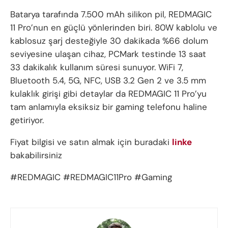
Batarya tarafında 7.500 mAh silikon pil, REDMAGIC
11 Pro’nun en güçlü yönlerinden biri. 80W kablolu ve
kablosuz şarj desteğiyle 30 dakikada %66 dolum
seviyesine ulaşan cihaz, PCMark testinde 13 saat
33 dakikalık kullanım süresi sunuyor. WiFi 7,
Bluetooth 5.4, 5G, NFC, USB 3.2 Gen 2 ve 3.5 mm
kulaklık girişi gibi detaylar da REDMAGIC 11 Pro’yu
tam anlamıyla eksiksiz bir gaming telefonu haline
getiriyor.
Fiyat bilgisi ve satın almak için buradaki
linke
bakabilirsiniz
#REDMAGIC #REDMAGIC11Pro #Gaming