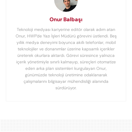
Onur Balbaşı
Teknoloji medyası kariyerine editör olarak adım atan
Onur, HWP'de Yazı İşleri Müdürü görevini üstlendi. Beş
yıllık medya deneyimi boyunca akıllı telefonlar, mobil
teknolojiler ve donanımlar üzerine kapsamlı içerikler
üreterek okurlara aktardı. Görevi süresince yalnızca
içerik yönetimiyle sınırlı kalmayıp, süreçleri otomatize
eden arka plan sistemleri kurgulayan Onur,
günümüzde teknoloji üretimine odaklanarak
çalışmalarını bilgisayar mühendisliği alanında
sürdürüyor.