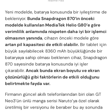
realme Pad
Yeni modelde, batarya konusunda bir iyileştirme de
bekleniyor.
Bunda Snapdragon 870’in önceki
modelde kullanılan MediaTek Helio G80’e göre
verimlilik anlamında nispeten daha iyi bir işlemci
olmasının yanında
, cihazın önceki modele göre
artan pil kapasitesi de etkili olabilir.
Bir tablet için
büyük sayılabilecek 8360 mAh büyüklüğünde bir
bataryaya sahip olması beklenen cihaz, Snapdragon
870 sayesinde batarya konusunda iyi işler
çıkarabilir.
Ancak bunda ekran boyutu ve ekran
çözünürlüğü gibi faktörlerin de etkili olduğunu
belirtmekte fayda var.
Firmanın güncel akıllı telefonlarından biri olan GT
Neo3’ün ünlü manga serisi Naruto’ya özel olarak
üretilmiş bir versiyonu ile beraber bu ay sonunda