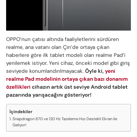
OPPO’nun çatısı altında faaliyletlerini sürdüren
realme, ana vatanı olan Çin’de ortaya çıkan
haberlere göre ilk tablet modeli olan realme Pad’i
yenilemek istiyor. Yeni cihaz, önceki model gibi giriş
seviyede konumlandırılmayacak.
Öyle ki,
yeni
realme Pad modelinin ortaya çıkan bazı donanım
özellikleri
cihazın artık üst seviye Android tablet
pazarında yarışacağını gösteriyor!
İçindekiler
Snapdragon 870 ve 120 Hz Tazeleme Hızı Destekli Ekran ile
Geliyor!