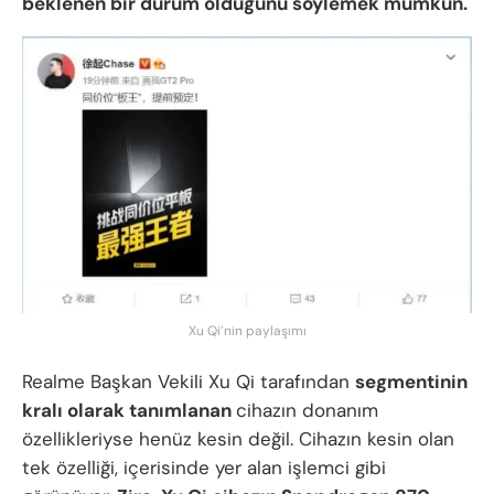
beklenen bir durum olduğunu söylemek mümkün.
Xu Qi’nin paylaşımı
Realme Başkan Vekili Xu Qi tarafından
segmentinin
kralı olarak tanımlanan
cihazın donanım
özellikleriyse henüz kesin değil. Cihazın kesin olan
tek özelliği, içerisinde yer alan işlemci gibi