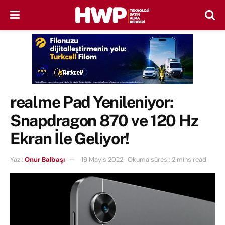
realme Pad Yenileniyor:
Snapdragon 870 ve 120 Hz
Ekran İle Geliyor!
Yazı:
Onur Balbaşı
19 Mayıs 2022
Okuma süresi: 2 mins read