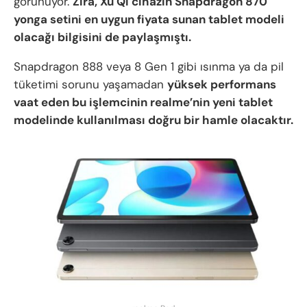
görünüyor.
Zira, Xu Qi cihazın Snapdragon 870
yonga setini en uygun fiyata sunan tablet modeli
olacağı bilgisini de paylaşmıştı.
Snapdragon 888 veya 8 Gen 1 gibi ısınma ya da pil
tüketimi sorunu yaşamadan
yüksek performans
vaat eden bu işlemcinin realme’nin yeni tablet
modelinde kullanılması doğru bir hamle olacaktır.