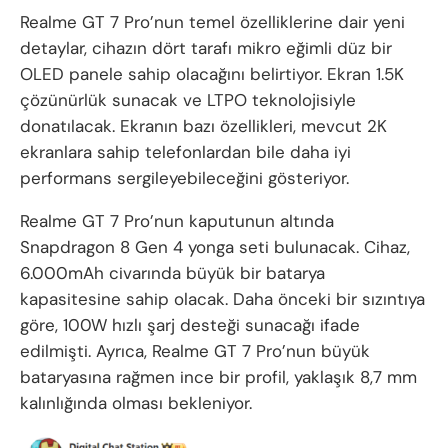
Realme GT 7 Pro’nun temel özelliklerine dair yeni
detaylar, cihazın dört tarafı mikro eğimli düz bir
OLED panele sahip olacağını belirtiyor. Ekran 1.5K
çözünürlük sunacak ve LTPO teknolojisiyle
donatılacak. Ekranın bazı özellikleri, mevcut 2K
ekranlara sahip telefonlardan bile daha iyi
performans sergileyebileceğini gösteriyor.
Realme GT 7 Pro’nun kaputunun altında
Snapdragon 8 Gen 4 yonga seti bulunacak. Cihaz,
6.000mAh civarında büyük bir batarya
kapasitesine sahip olacak. Daha önceki bir sızıntıya
göre, 100W hızlı şarj desteği sunacağı ifade
edilmişti. Ayrıca, Realme GT 7 Pro’nun büyük
bataryasına rağmen ince bir profil, yaklaşık 8,7 mm
kalınlığında olması bekleniyor.