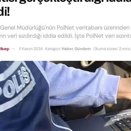
di!
Genel Müdürlüğü'nün PolNet veritabanı üzerinden
ın veri sızdırdığı iddia edildi. İşte PolNet veri sızıntıs
lbaşı
11 Kasım 2024
Kategori:
Haber
,
Gündem
Okuma süresi: 2 mins