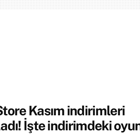
tore Kasım indirimleri
adı! İşte indirimdeki oyun