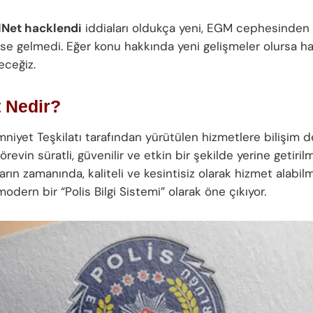
lNet hacklendi
iddiaları oldukça yeni, EGM cephesinden 
ise gelmedi. Eğer konu hakkında yeni gelişmeler olursa ha
eceğiz.
 Nedir?
mniyet Teşkilatı tarafından yürütülen hizmetlere bilişim d
örevin süratli, güvenilir ve etkin bir şekilde yerine getiril
rın zamanında, kaliteli ve kesintisiz olarak hizmet alabilm
odern bir “Polis Bilgi Sistemi” olarak öne çıkıyor.