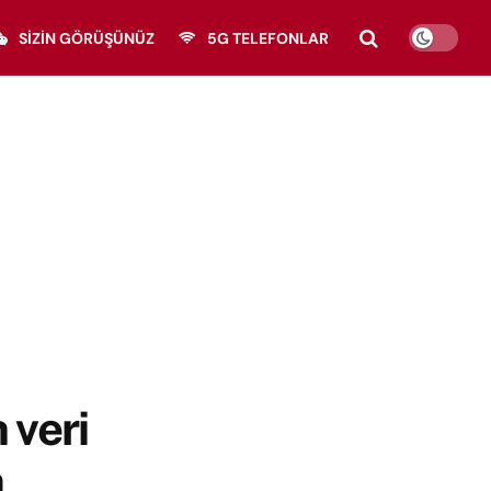
SIZIN GÖRÜŞÜNÜZ
5G TELEFONLAR
 veri
a