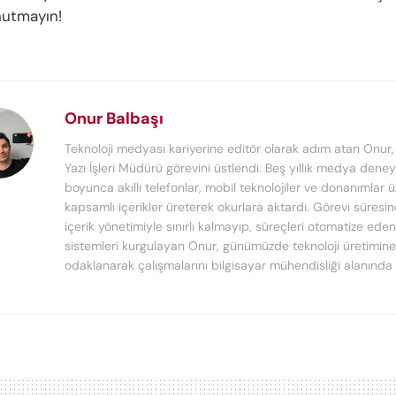
nutmayın!
Onur Balbaşı
Teknoloji medyası kariyerine editör olarak adım atan Onur
Yazı İşleri Müdürü görevini üstlendi. Beş yıllık medya deney
boyunca akıllı telefonlar, mobil teknolojiler ve donanımlar 
kapsamlı içerikler üreterek okurlara aktardı. Görevi süresi
içerik yönetimiyle sınırlı kalmayıp, süreçleri otomatize ede
sistemleri kurgulayan Onur, günümüzde teknoloji üretimine
odaklanarak çalışmalarını bilgisayar mühendisliği alanında