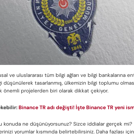
sal ve uluslararası tüm bilgi ağları ve bilgi bankalarına e
ği düşünülerek tasarlanmış, ülkemizin bilgi toplumu olmas
 önemli projelerden biri olarak dikkat çekiyor.
ekebilir:
Binance TR adı değişti! İşte Binance TR yeni ism
bu konuda ne düşünüyorsunuz? Sizce iddialar gerçek mi?
inizi yorumlar kısmında belirtebilirsiniz. Daha fazlası için