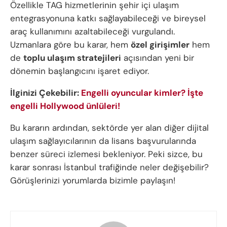
Özellikle TAG hizmetlerinin şehir içi ulaşım
entegrasyonuna katkı sağlayabileceği ve bireysel
araç kullanımını azaltabileceği vurgulandı.
Uzmanlara göre bu karar, hem
özel girişimler
hem
de
toplu ulaşım stratejileri
açısından yeni bir
dönemin başlangıcını işaret ediyor.
İlginizi Çekebilir:
Engelli oyuncular kimler? İşte
engelli Hollywood ünlüleri!
Bu kararın ardından, sektörde yer alan diğer dijital
ulaşım sağlayıcılarının da lisans başvurularında
benzer süreci izlemesi bekleniyor. Peki sizce, bu
karar sonrası İstanbul trafiğinde neler değişebilir?
Görüşlerinizi yorumlarda bizimle paylaşın!