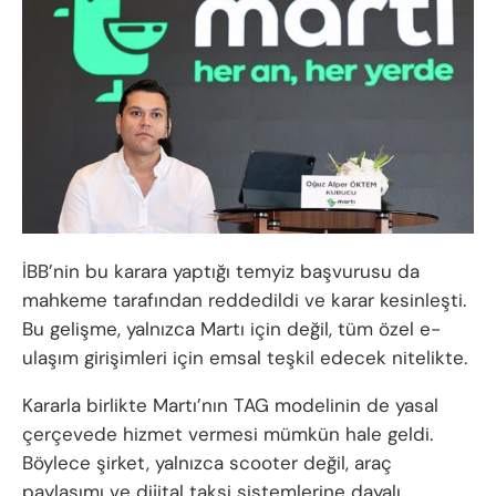
İBB’nin bu karara yaptığı temyiz başvurusu da
mahkeme tarafından reddedildi ve karar kesinleşti.
Bu gelişme, yalnızca Martı için değil, tüm özel e-
ulaşım girişimleri için emsal teşkil edecek nitelikte.
Kararla birlikte Martı’nın TAG modelinin de yasal
çerçevede hizmet vermesi mümkün hale geldi.
Böylece şirket, yalnızca scooter değil, araç
paylaşımı ve dijital taksi sistemlerine dayalı