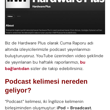
Biz de Hardware Plus olarak Cuma Raporu adı
altında izleyicilerimizle podcast yayınlarımızı
buluşturuyoruz. YouTube üzerinden video şeklinde
de yayınlanan bu haftalık raporlarımızı,
bu
bağlantıdan
sizler de takip edebilirsiniz.
Podcast kelimesi nereden
geliyor?
“Podcast” kelimesi, iki İngilizce kelimenin
birleşiminden oluşmuştur:
iPod
+
Broadcast
.