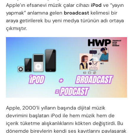
Apple’ın efsanevi müzik çalar cihazı
iPod
ve “yayın
yapmak” anlamına gelen
broadcast
kelimesi bir
araya getirilerek bu yeni medya türünün adı ortaya
çıkmıştır.
Apple, 2000’li yılların başında dijital müzik
devrimini başlatan iPod ile hem müzik hem de
içerik tüketme alışkanlıklarını kökten değiştirdi. Bu
dönemde bireylerin kendi ses kayıtlarını paylaşarak