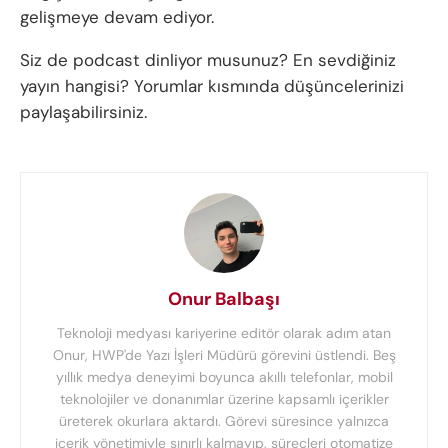
gelişmeye devam ediyor.
Siz de podcast dinliyor musunuz? En sevdiğiniz
yayın hangisi? Yorumlar kısmında düşüncelerinizi
paylaşabilirsiniz.
Onur Balbaşı
Teknoloji medyası kariyerine editör olarak adım atan
Onur, HWP'de Yazı İşleri Müdürü görevini üstlendi. Beş
yıllık medya deneyimi boyunca akıllı telefonlar, mobil
teknolojiler ve donanımlar üzerine kapsamlı içerikler
üreterek okurlara aktardı. Görevi süresince yalnızca
içerik yönetimiyle sınırlı kalmayıp, süreçleri otomatize